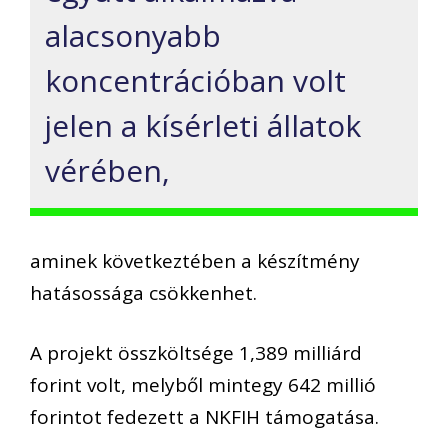
alacsonyabb
koncentrációban volt
jelen a kísérleti állatok
vérében,
aminek következtében a készítmény
hatásossága csökkenhet.
A projekt összköltsége 1,389 milliárd
forint volt, melyből mintegy 642 millió
forintot fedezett a NKFIH támogatása.