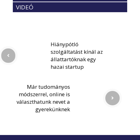
VIDEÓ
Hiánypótló
szolgáltatást kínál az
állattartóknak egy
hazai startup
Már tudományos
módszerrel, online is
választhatunk nevet a
gyerekünknek