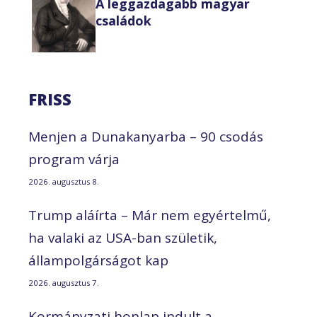
A leggazdagabb magyar
családok
FRISS
Menjen a Dunakanyarba – 90 csodás
program várja
2026. augusztus 8.
Trump aláírta – Már nem egyértelmű,
ha valaki az USA-ban születik,
állampolgárságot kap
2026. augusztus 7.
Kormányzati honlap indult a