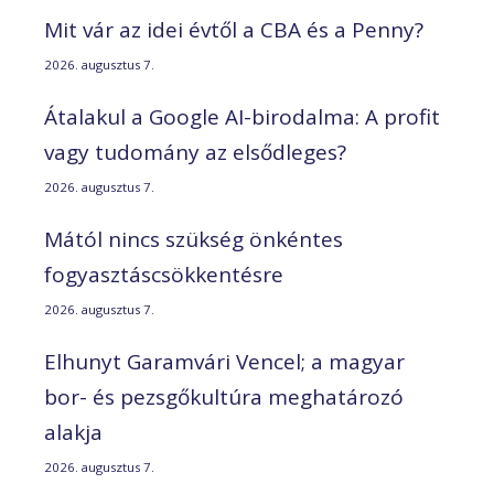
Mit vár az idei évtől a CBA és a Penny?
2026. augusztus 7.
Átalakul a Google AI-birodalma: A profit
vagy tudomány az elsődleges?
2026. augusztus 7.
Mától nincs szükség önkéntes
fogyasztáscsökkentésre
2026. augusztus 7.
Elhunyt Garamvári Vencel; a magyar
bor- és pezsgőkultúra meghatározó
alakja
2026. augusztus 7.