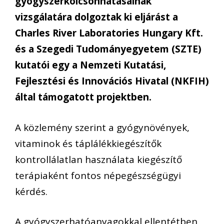
gyógyszerkölcsönhatásainak
vizsgálatára dolgoztak ki eljárást a
Charles River Laboratories Hungary Kft.
és a Szegedi Tudományegyetem (SZTE)
kutatói egy a Nemzeti Kutatási,
Fejlesztési és Innovációs Hivatal (NKFIH)
által támogatott projektben.
A közlemény szerint a gyógynövények,
vitaminok és táplálékkiegészítők
kontrollálatlan használata kiegészítő
terápiaként fontos népegészségügyi
kérdés.
A gyógyszerhatóanyagokkal ellentétben