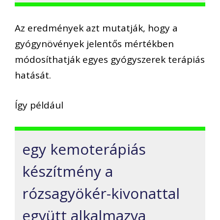
Az eredmények azt mutatják, hogy a
gyógynövények jelentős mértékben
módosíthatják egyes gyógyszerek terápiás
hatását.
Így például
egy kemoterápiás
készítmény a
rózsagyökér-kivonattal
együtt alkalmazva