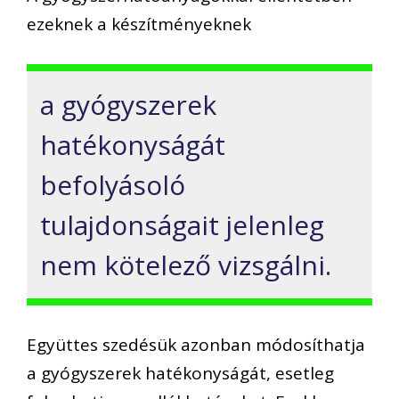
ezeknek a készítményeknek
a gyógyszerek
hatékonyságát
befolyásoló
tulajdonságait jelenleg
nem kötelező vizsgálni.
Együttes szedésük azonban módosíthatja
a gyógyszerek hatékonyságát, esetleg