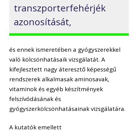
transzporterfehérjék
azonosítását,
és ennek ismeretében a gyógyszerekkel
való kölcsönhatásaik vizsgálatát. A
kifejlesztett nagy áteresztő képességű
rendszerek alkalmasak aminosavak,
vitaminok és egyéb készítmények
felszívódásának és
gyógyszerkölcsönhatásainak vizsgálatára.
A kutatók emellett