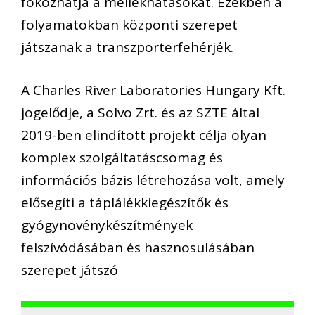
fokozhatja a mellékhatásokat. Ezekben a
folyamatokban központi szerepet
játszanak a transzporterfehérjék.
A Charles River Laboratories Hungary Kft.
jogelődje, a Solvo Zrt. és az SZTE által
2019-ben elindított projekt célja olyan
komplex szolgáltatáscsomag és
információs bázis létrehozása volt, amely
elősegíti a táplálékkiegészítők és
gyógynövénykészítmények
felszívódásában és hasznosulásában
szerepet játszó