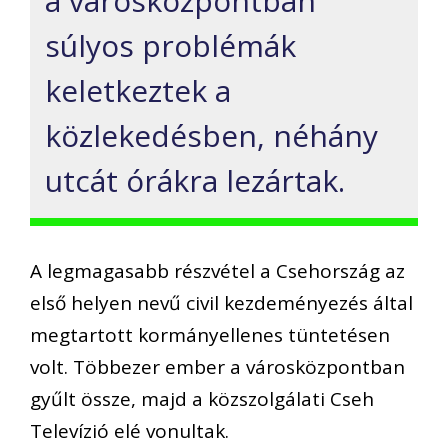
a városközpontban
súlyos problémák
keletkeztek a
közlekedésben, néhány
utcát órákra lezártak.
A legmagasabb részvétel a Csehország az
első helyen nevű civil kezdeményezés által
megtartott kormányellenes tüntetésen
volt. Többezer ember a városközpontban
gyűlt össze, majd a közszolgálati Cseh
Televízió elé vonultak.