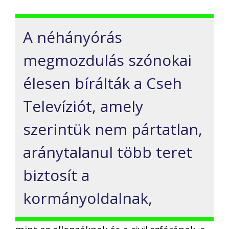
A néhányórás
megmozdulás szónokai
élesen bírálták a Cseh
Televíziót, amely
szerintük nem pártatlan,
aránytalanul több teret
biztosít a
kormányoldalnak,