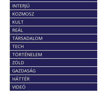
INTERJÚ
KOZMOSZ
KULT
REÁL
TÁRSADALOM
TECH
TÖRTÉNELEM
ZÖLD
GAZDASÁG
HÁTTÉR
VIDEÓ