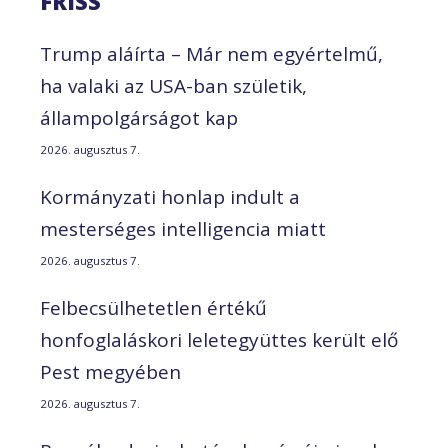
FRISS
Trump aláírta – Már nem egyértelmű,
ha valaki az USA-ban születik,
állampolgárságot kap
2026. augusztus 7.
Kormányzati honlap indult a
mesterséges intelligencia miatt
2026. augusztus 7.
Felbecsülhetetlen értékű
honfoglaláskori leletegyüttes került elő
Pest megyében
2026. augusztus 7.