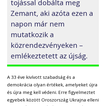
tojással dobálta meg
Zemant, aki azóta ezen a
napon már nem
mutatkozik a
közrendezvényeken –
emlékeztetett az újság.
A 33 éve kivívott szabadság és a
demokrácia olyan értékek, amelyeket újra
és újra meg kell védeni. Erre figyelmeztet
egyebek között Oroszország Ukrajna elleni