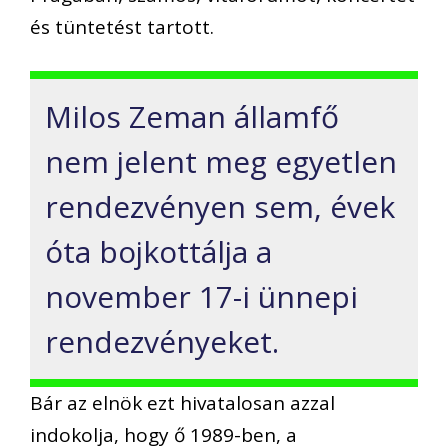
és tüntetést tartott.
Milos Zeman államfő
nem jelent meg egyetlen
rendezvényen sem, évek
óta bojkottálja a
november 17-i ünnepi
rendezvényeket.
Bár az elnök ezt hivatalosan azzal
indokolja, hogy ő 1989-ben, a