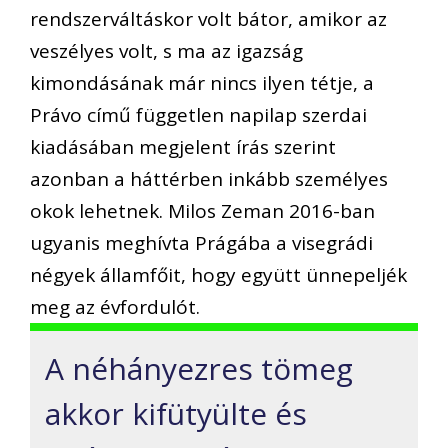
rendszerváltáskor volt bátor, amikor az
veszélyes volt, s ma az igazság
kimondásának már nincs ilyen tétje, a
Právo című független napilap szerdai
kiadásában megjelent írás szerint
azonban a háttérben inkább személyes
okok lehetnek. Milos Zeman 2016-ban
ugyanis meghívta Prágába a visegrádi
négyek államfőit, hogy együtt ünnepeljék
meg az évfordulót.
A néhányezres tömeg
akkor kifütyülte és