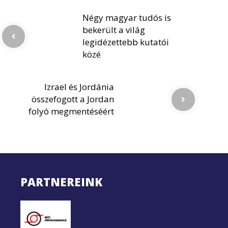
Négy magyar tudós is
bekerült a világ
legidézettebb kutatói
közé
Izrael és Jordánia
összefogott a Jordan
folyó megmentéséért
PARTNEREINK