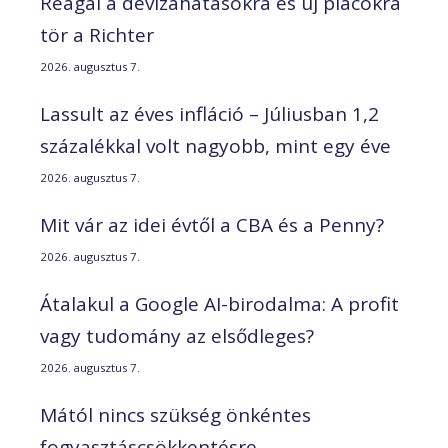
Reagál a devizahatásokra és új piacokra
tör a Richter
2026. augusztus 7.
Lassult az éves infláció – Júliusban 1,2
százalékkal volt nagyobb, mint egy éve
2026. augusztus 7.
Mit vár az idei évtől a CBA és a Penny?
2026. augusztus 7.
Átalakul a Google AI-birodalma: A profit
vagy tudomány az elsődleges?
2026. augusztus 7.
Mától nincs szükség önkéntes
fogyasztáscsökkentésre