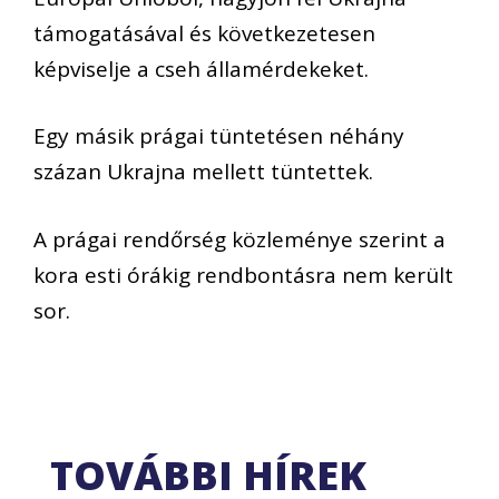
támogatásával és következetesen
képviselje a cseh államérdekeket.
Egy másik prágai tüntetésen néhány
százan Ukrajna mellett tüntettek.
A prágai rendőrség közleménye szerint a
kora esti órákig rendbontásra nem került
sor.
TOVÁBBI HÍREK