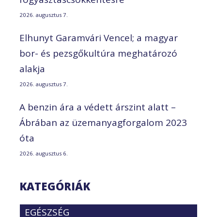
2026. augusztus 7.
Elhunyt Garamvári Vencel; a magyar
bor- és pezsgőkultúra meghatározó
alakja
2026. augusztus 7.
A benzin ára a védett árszint alatt –
Ábrában az üzemanyagforgalom 2023
óta
2026. augusztus 6.
KATEGÓRIÁK
EGÉSZSÉG