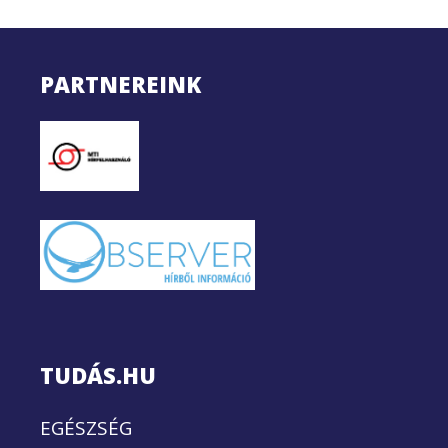
PARTNEREINK
TUDÁS.HU
EGÉSZSÉG