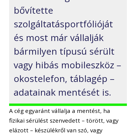
bővítette
szolgáltatásportfólióját
és most már vállalják
bármilyen típusú sérült
vagy hibás mobileszköz –
okostelefon, táblagép –
adatainak mentését is.
A cég egyaránt vállalja a mentést, ha
fizikai sérülést szenvedett – törött, vagy
elázott – készülékről van szó, vagy