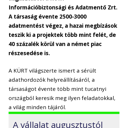
Információbiztonsági és Adatmentő Zrt.
A társaság évente 2500-3000
adatmentést végez, a hazai megbízások
teszik ki a projektek több mint felét, de
40 százalék körül van a német piac
részesedése is.
A KÜRT világszerte ismert a sérült
adathordozók helyreállításáról, a
társaságot évente több mint tucatnyi
országból keresik meg ilyen feladatokkal,
a világ minden tájáról.
A vállalat augusztustól