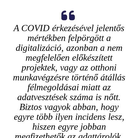
A COVID érkezésével jelentős
mértékben felpörgött a
digitalizáció, azonban a nem
megfelelően előkészített
projektek, vagy az otthoni
munkavégzésre történő átállás
félmegoldásai miatt az
adatvesztések száma is nőtt.
Biztos vagyok abban, hogy
egyre több ilyen incidens lesz,
hiszen egyre jobban
megfizethetők az adattárolók,