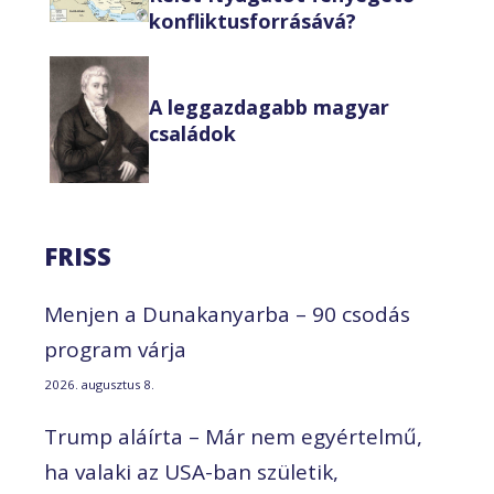
konfliktusforrásává?
A leggazdagabb magyar
családok
FRISS
Menjen a Dunakanyarba – 90 csodás
program várja
2026. augusztus 8.
Trump aláírta – Már nem egyértelmű,
ha valaki az USA-ban születik,