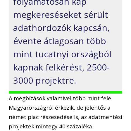
folyamatosan kap
megkereséseket sérült
adathordozók kapcsán,
évente átlagosan több
mint tucatnyi országból
kapnak felkérést, 2500-
3000 projektre.
A megbízások valamivel több mint fele
Magyarországról érkezik, de jelentős a
német piac részesedése is, az adatmentési
projektek mintegy 40 százaléka