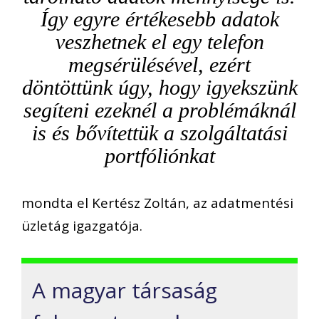
Így egyre értékesebb adatok
veszhetnek el egy telefon
megsérülésével, ezért
döntöttünk úgy, hogy igyekszünk
segíteni ezeknél a problémáknál
is és bővítettük a szolgáltatási
portfóliónkat
mondta el Kertész Zoltán, az adatmentési
üzletág igazgatója.
A magyar társaság