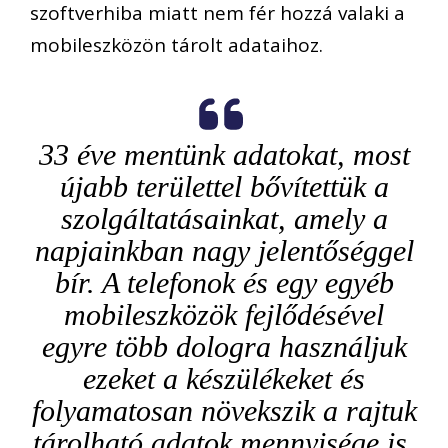
szoftverhiba miatt nem fér hozzá valaki a
mobileszközön tárolt adataihoz.
33 éve mentünk adatokat, most
újabb területtel bővítettük a
szolgáltatásainkat, amely a
napjainkban nagy jelentőséggel
bír. A telefonok és egy egyéb
mobileszközök fejlődésével
egyre több dologra használjuk
ezeket a készülékeket és
folyamatosan növekszik a rajtuk
tárolható adatok mennyisége is.