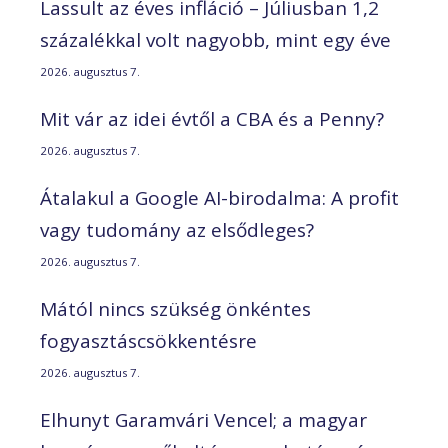
Lassult az éves infláció – Júliusban 1,2
százalékkal volt nagyobb, mint egy éve
2026. augusztus 7.
Mit vár az idei évtől a CBA és a Penny?
2026. augusztus 7.
Átalakul a Google AI-birodalma: A profit
vagy tudomány az elsődleges?
2026. augusztus 7.
Mától nincs szükség önkéntes
fogyasztáscsökkentésre
2026. augusztus 7.
Elhunyt Garamvári Vencel; a magyar