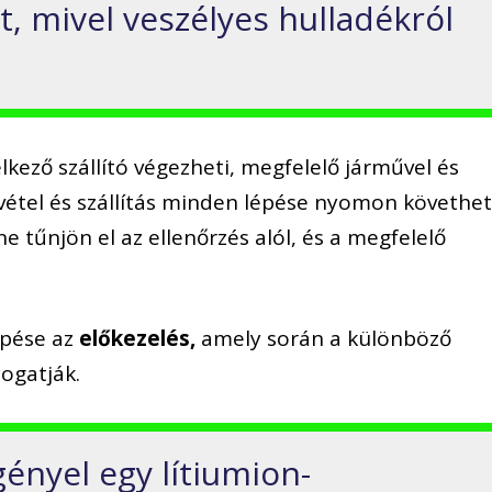
, mivel veszélyes hulladékról
kező szállító végezheti, megfelelő járművel és
vétel és szállítás minden lépése nyomon követhet
ne tűnjön el az ellenőrzés alól, és a megfelelő
épése az
előkezelés,
amely során a különböző
ogatják.
ényel egy lítiumion-