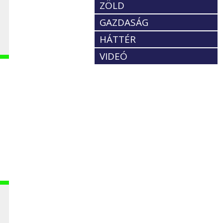
ZÖLD
GAZDASÁG
HÁTTÉR
VIDEÓ