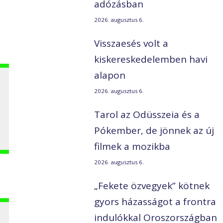
adózásban
2026. augusztus 6.
Visszaesés volt a
kiskereskedelemben havi
alapon
2026. augusztus 6.
Tarol az Odüsszeia és a
Pókember, de jönnek az új
filmek a mozikba
2026. augusztus 6.
„Fekete özvegyek” kötnek
gyors házasságot a frontra
indulókkal Oroszországban