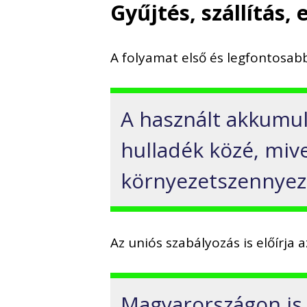
Gyűjtés, szállítás, 
A folyamat első és legfontosab
A használt akkumul
hulladék közé, mive
környezetszennyez
Az uniós szabályozás is előírja a
Magyarországon is 