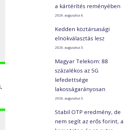
a kártérítés reményében
2026. augusztus 6.
Kedden köztársasági
elnökválasztás lesz
2026. augusztus 5.
Magyar Telekom: 88
százalékos az 5G
lefedettsége
,
lakosságarányosan
2026. augusztus 5.
Stabil OTP eredmény, de
nem segít az erős forint, a