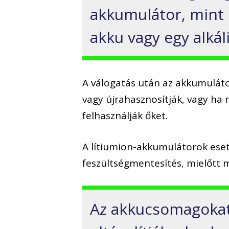
akkumulátor, mint
akku vagy egy alkál
A válogatás után az akkumuláto
vagy újrahasznosítják, vagy ha
felhasználják őket.
A lítiumion-akkumulátorok ese
feszültségmentesítés, mielőtt 
Az akkucsomagokat