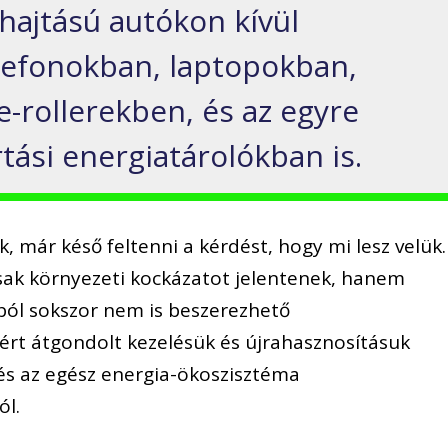
ajtású autókon kívül
lefonokban, laptopokban,
-rollerekben, és az egyre
tási energiatárolókban is.
 már késő feltenni a kérdést, hogy mi lesz velük.
ak környezeti kockázatot jelentenek, hanem
ból sokszor nem is beszerezhető
ért átgondolt kezelésük és újrahasznosításuk
és az egész energia-ökoszisztéma
ól.