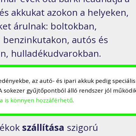
és akkukat azokon a helyeken,
ket árulnak: boltokban,
 benzinkutakon, autós és
n, hulladékudvarokban.
dényekbe, az autó- és ipari akkuk pedig speciális
A sokezer gyűjtőpontból álló rendszer jól működik
a is könnyen hozzáférhető
.
dékok
szállítása
szigorú