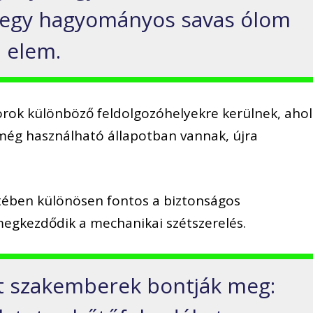
 egy hagyományos savas ólom
i elem.
rok különböző feldolgozóhelyekre kerülnek, ahol
 még használható állapotban vannak, újra
tében különösen fontos a biztonságos
megkezdődik a mechanikai szétszerelés.
 szakemberek bontják meg: