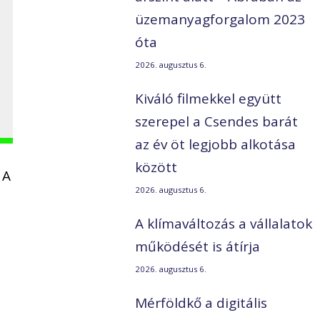
üzemanyagforgalom 2023
óta
2026. augusztus 6.
Kiváló filmekkel együtt
szerepel a Csendes barát
az év öt legjobb alkotása
között
 A
2026. augusztus 6.
A klímaváltozás a vállalatok
működését is átírja
2026. augusztus 6.
Mérföldkő a digitális