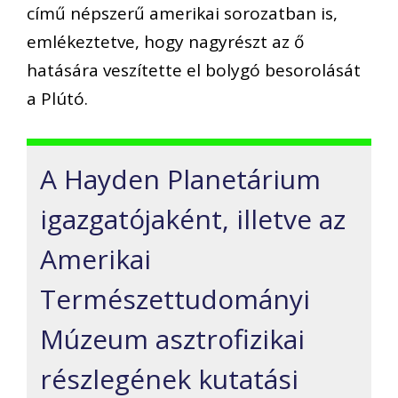
című népszerű amerikai sorozatban is,
emlékeztetve, hogy nagyrészt az ő
hatására veszítette el bolygó besorolását
a Plútó.
A Hayden Planetárium
igazgatójaként, illetve az
Amerikai
Természettudományi
Múzeum asztrofizikai
részlegének kutatási