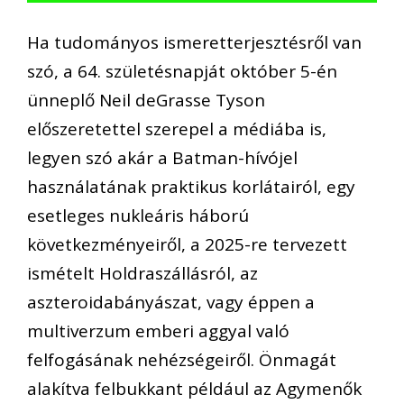
Ha tudományos ismeretterjesztésről van
szó, a 64. születésnapját október 5-én
ünneplő Neil deGrasse Tyson
előszeretettel szerepel a médiába is,
legyen szó akár a Batman-hívójel
használatának praktikus korlátairól, egy
esetleges nukleáris háború
következményeiről, a 2025-re tervezett
ismételt Holdraszállásról, az
aszteroidabányászat, vagy éppen a
multiverzum emberi aggyal való
felfogásának nehézségeiről. Önmagát
alakítva felbukkant például az Agymenők