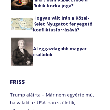
Rubik-kocka joga?
Hogyan vált Irán a Közel-
Kelet Nyugatot fenyegető
konfliktusforrásává?
A leggazdagabb magyar
családok
FRISS
Trump aláírta – Már nem egyértelmű,
ha valaki az USA-ban születik,