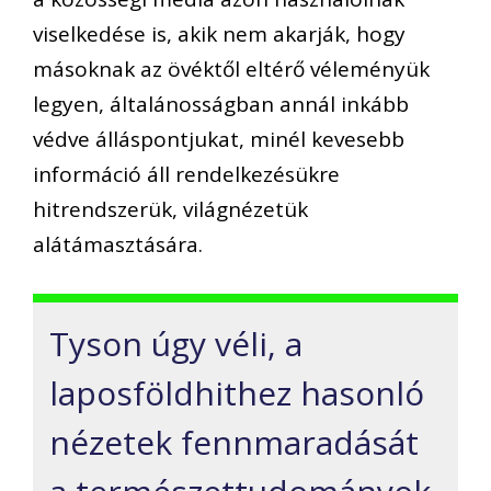
viselkedése is, akik nem akarják, hogy
másoknak az övéktől eltérő véleményük
legyen, általánosságban annál inkább
védve álláspontjukat, minél kevesebb
információ áll rendelkezésükre
hitrendszerük, világnézetük
alátámasztására.
Tyson úgy véli, a
laposföldhithez hasonló
nézetek fennmaradását