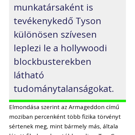
munkatársaként is
tevékenykedő Tyson
különösen szívesen
leplezi le a hollywoodi
blockbusterekben
látható
tudománytalanságokat.
Elmondása szerint az Armageddon című
moziban percenként több fizika törvényt
sértenek meg, mint bármely más, általa