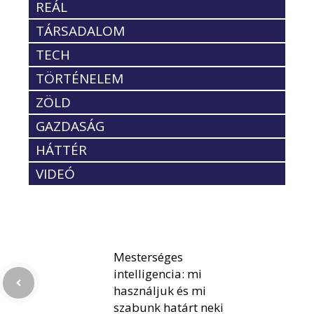
REÁL
TÁRSADALOM
TECH
TÖRTÉNELEM
ZÖLD
GAZDASÁG
HÁTTÉR
VIDEÓ
Mesterséges
intelligencia: mi
használjuk és mi
szabunk határt neki