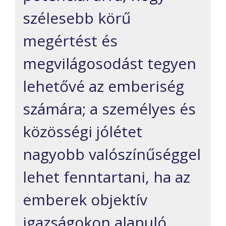
szélesebb körű
megértést és
megvilágosodást tegyen
lehetővé az emberiség
számára; a személyes és
közösségi jólétet
nagyobb valószínűséggel
lehet fenntartani, ha az
emberek objektív
igazságokon alapuló