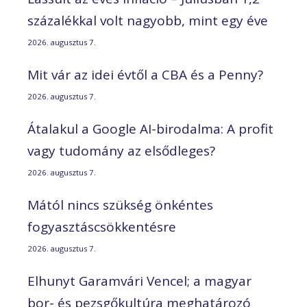
százalékkal volt nagyobb, mint egy éve
2026. augusztus 7.
Mit vár az idei évtől a CBA és a Penny?
2026. augusztus 7.
Átalakul a Google AI-birodalma: A profit
vagy tudomány az elsődleges?
2026. augusztus 7.
Mától nincs szükség önkéntes
fogyasztáscsökkentésre
2026. augusztus 7.
Elhunyt Garamvári Vencel; a magyar
bor- és pezsgőkultúra meghatározó