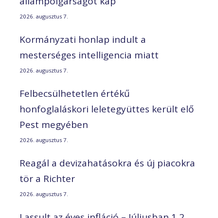
állampolgárságot kap
2026. augusztus 7.
Kormányzati honlap indult a
mesterséges intelligencia miatt
2026. augusztus 7.
Felbecsülhetetlen értékű
honfoglaláskori leletegyüttes került elő
Pest megyében
2026. augusztus 7.
Reagál a devizahatásokra és új piacokra
tör a Richter
2026. augusztus 7.
Lassult az éves infláció – Júliusban 1,2