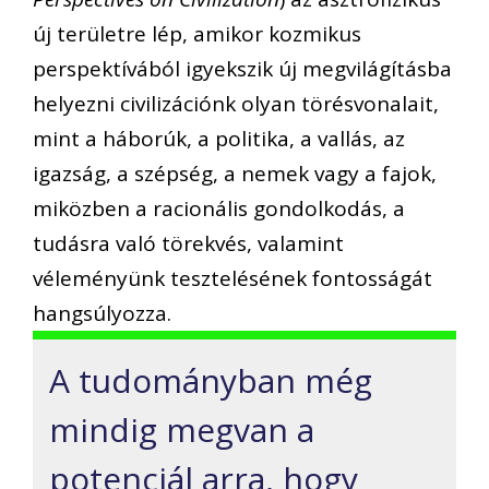
új területre lép, amikor kozmikus
perspektívából igyekszik új megvilágításba
helyezni civilizációnk olyan törésvonalait,
mint a háborúk, a politika, a vallás, az
igazság, a szépség, a nemek vagy a fajok,
miközben a racionális gondolkodás, a
tudásra való törekvés, valamint
véleményünk tesztelésének fontosságát
hangsúlyozza.
A tudományban még
mindig megvan a
potenciál arra, hogy