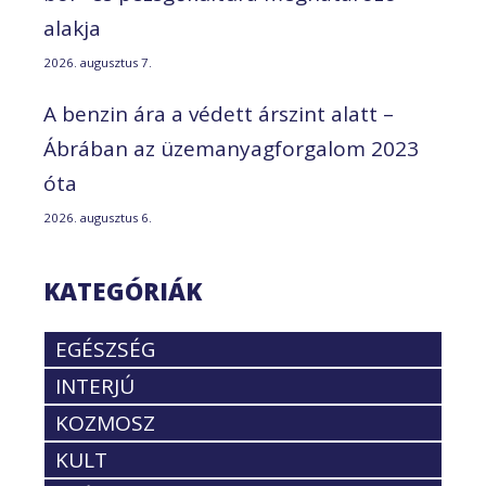
alakja
2026. augusztus 7.
A benzin ára a védett árszint alatt –
Ábrában az üzemanyagforgalom 2023
óta
2026. augusztus 6.
KATEGÓRIÁK
EGÉSZSÉG
INTERJÚ
KOZMOSZ
KULT