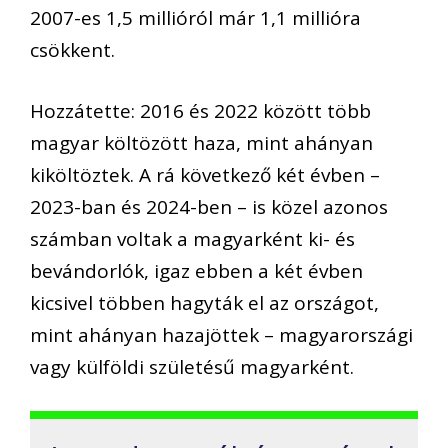
2007-es 1,5 millióról már 1,1 millióra
csökkent.
Hozzátette: 2016 és 2022 között több
magyar költözött haza, mint ahányan
kiköltöztek. A rá következő két évben –
2023-ban és 2024-ben – is közel azonos
számban voltak a magyarként ki- és
bevándorlók, igaz ebben a két évben
kicsivel többen hagyták el az országot,
mint ahányan hazajöttek – magyarországi
vagy külföldi születésű magyarként.