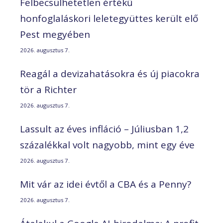
Felbecsülhetetlen értékű
honfoglaláskori leletegyüttes került elő
Pest megyében
2026. augusztus 7.
Reagál a devizahatásokra és új piacokra
tör a Richter
2026. augusztus 7.
Lassult az éves infláció – Júliusban 1,2
százalékkal volt nagyobb, mint egy éve
2026. augusztus 7.
Mit vár az idei évtől a CBA és a Penny?
2026. augusztus 7.