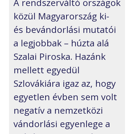
A rendszerváltó országok
közül Magyarország ki-
és bevándorlási mutatói
a legjobbak – húzta alá
Szalai Piroska. Hazánk
mellett egyedül
Szlovákiára igaz az, hogy
egyetlen évben sem volt
negatív a nemzetközi
vándorlási egyenlege a