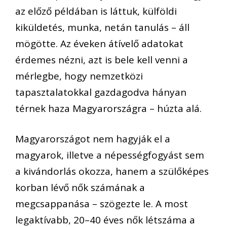
az előző példában is láttuk, külföldi
kiküldetés, munka, netán tanulás – áll
mögötte. Az éveken átívelő adatokat
érdemes nézni, azt is bele kell venni a
mérlegbe, hogy nemzetközi
tapasztalatokkal gazdagodva hányan
térnek haza Magyarországra – húzta alá.
Magyarországot nem hagyják el a
magyarok, illetve a népességfogyást sem
a kivándorlás okozza, hanem a szülőképes
korban lévő nők számának a
megcsappanása – szögezte le. A most
legaktívabb, 20–40 éves nők létszáma a