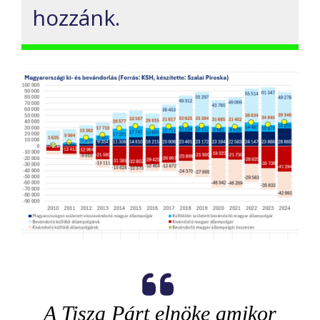
hozzánk.
A Tisza Párt elnöke amikor