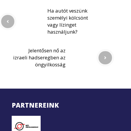
Ha autót veszünk
személyi kölcsönt
vagy lízinget
használjunk?
Jelentősen nő az
izraeli hadseregben az
öngyilkosság
PARTNEREINK