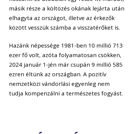
másik része a költözés okának lejárta után
elhagyta az országot, illetve az érkezők
között vesszük számba a visszatérőket is.
Hazánk népessége 1981-ben 10 millió 713
ezer fő volt, azóta folyamatosan csökken,
2024 január 1-jén már csupán 9 millió 585
ezren éltünk az országban. A pozitív
nemzetközi vándorlási egyenleg nem
tudja kompenzálni a természetes fogyást.