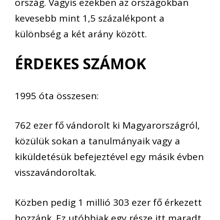
ország. Vagyis ezekben az országokban
kevesebb mint 1,5 százalékpont a
különbség a két arány között.
ÉRDEKES SZÁMOK
1995 óta összesen:
762 ezer fő vándorolt ki Magyarországról,
közülük sokan a tanulmányaik vagy a
kiküldetésük befejeztével egy másik évben
visszavándoroltak.
Közben pedig 1 millió 303 ezer fő érkezett
hozzánk. Ez utóbbiak egy része itt maradt,