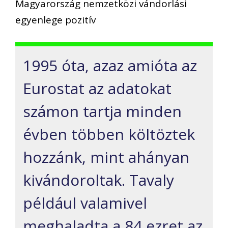
Magyarország nemzetközi vándorlási
egyenlege pozitív
1995 óta, azaz amióta az
Eurostat az adatokat
számon tartja minden
évben többen költöztek
hozzánk, mint ahányan
kivándoroltak. Tavaly
például valamivel
meghaladta a 84 ezret az