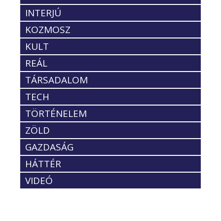
INTERJÚ
KOZMOSZ
KULT
REÁL
TÁRSADALOM
TECH
TÖRTÉNELEM
ZÖLD
GAZDASÁG
HÁTTÉR
VIDEÓ