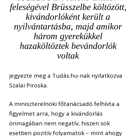
feleségével Brüsszelbe költözött,
kivándorlóként került a
nyilvántartásba, majd amikor
három gyerekükkel
hazaköltöztek bevándorlók
voltak
jegyezte meg a Tudás.hu-nak nyilatkozva
Szalai Piroska.
A miniszterelnöki főtanácsadó felhívta a
figyelmet arra, hogy a kivándorlás
önmagában nem negatív, hiszen sok
esetben pozitív folyamatok – mint ahogy