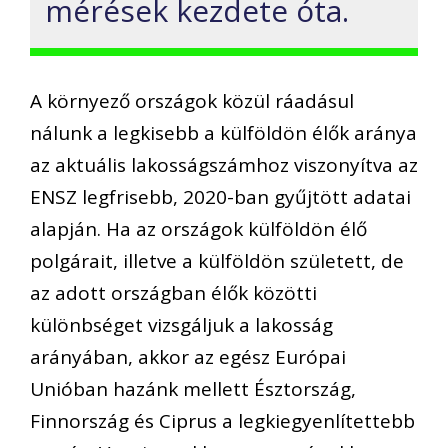
mérések kezdete óta.
A környező országok közül ráadásul
nálunk a legkisebb a külföldön élők aránya
az aktuális lakosságszámhoz viszonyítva az
ENSZ legfrisebb, 2020-ban gyűjtött adatai
alapján. Ha az országok külföldön élő
polgárait, illetve a külföldön született, de
az adott országban élők közötti
különbséget vizsgáljuk a lakosság
arányában, akkor az egész Európai
Unióban hazánk mellett Észtország,
Finnország és Ciprus a legkiegyenlítettebb