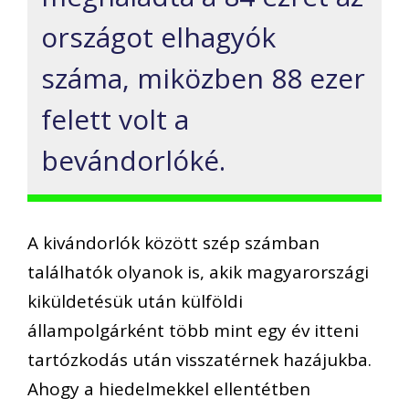
országot elhagyók
száma, miközben 88 ezer
felett volt a
bevándorlóké.
A kivándorlók között szép számban
találhatók olyanok is, akik magyarországi
kiküldetésük után külföldi
állampolgárként több mint egy év itteni
tartózkodás után visszatérnek hazájukba.
Ahogy a hiedelmekkel ellentétben