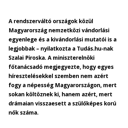
A rendszerváltó országok közül
Magyarország nemzetközi vándorlási
egyenlege és a kivándorlási mutatói is a
legjobbak – nyilatkozta a Tudás.hu-nak
Szalai Piroska. A miniszterelnöki
főtanácsadó megjegyezte, hogy egyes
híresztelésekkel szemben nem azért
fogy a népesség Magyarországon, mert
sokan költöznek ki, hanem azért, mert
drámaian visszaesett a szülőképes korú
nők száma.