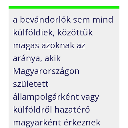
a bevándorlók sem mind
külföldiek, közöttük
magas azoknak az
aránya, akik
Magyarországon
született
állampolgárként vagy
külföldről hazatérő
magyarként érkeznek