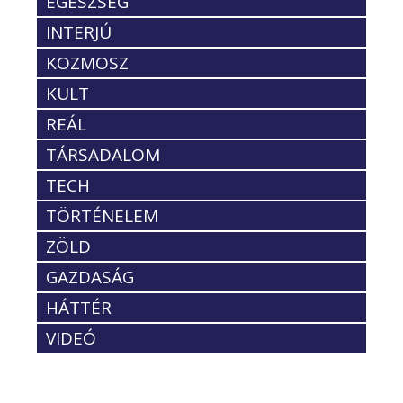
EGÉSZSÉG
INTERJÚ
KOZMOSZ
KULT
REÁL
TÁRSADALOM
TECH
TÖRTÉNELEM
ZÖLD
GAZDASÁG
HÁTTÉR
VIDEÓ