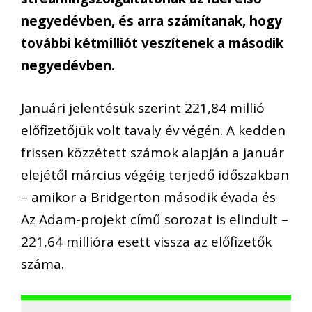
negyedévben, és arra számítanak, hogy
további kétmilliót veszítenek a második
negyedévben.
Januári jelentésük szerint 221,84 millió
előfizetőjük volt tavaly év végén. A kedden
frissen közzétett számok alapján a január
elejétől március végéig terjedő időszakban
– amikor a Bridgerton második évada és
Az Adam-projekt című sorozat is elindult –
221,64 millióra esett vissza az előfizetők
száma.