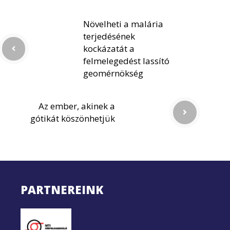
Növelheti a malária
terjedésének
kockázatát a
felmelegedést lassító
geomérnökség
Az ember, akinek a
gótikát köszönhetjük
PARTNEREINK