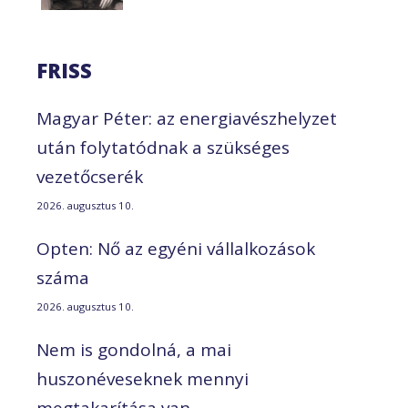
FRISS
Magyar Péter: az energiavészhelyzet
után folytatódnak a szükséges
vezetőcserék
2026. augusztus 10.
Opten: Nő az egyéni vállalkozások
száma
2026. augusztus 10.
Nem is gondolná, a mai
huszonéveseknek mennyi
megtakarítása van