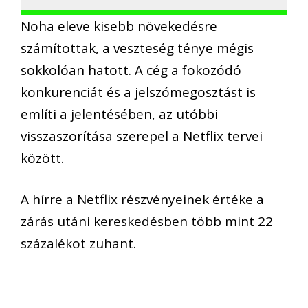
Noha eleve kisebb növekedésre
számítottak, a veszteség ténye mégis
sokkolóan hatott. A cég a fokozódó
konkurenciát és a jelszómegosztást is
említi a jelentésében, az utóbbi
visszaszorítása szerepel a Netflix tervei
között.
A hírre a Netflix részvényeinek értéke a
zárás utáni kereskedésben több mint 22
százalékot zuhant.