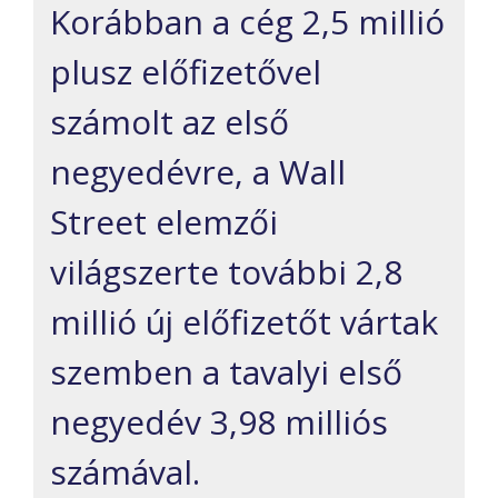
Korábban a cég 2,5 millió
plusz előfizetővel
számolt az első
negyedévre, a Wall
Street elemzői
világszerte további 2,8
millió új előfizetőt vártak
szemben a tavalyi első
negyedév 3,98 milliós
számával.