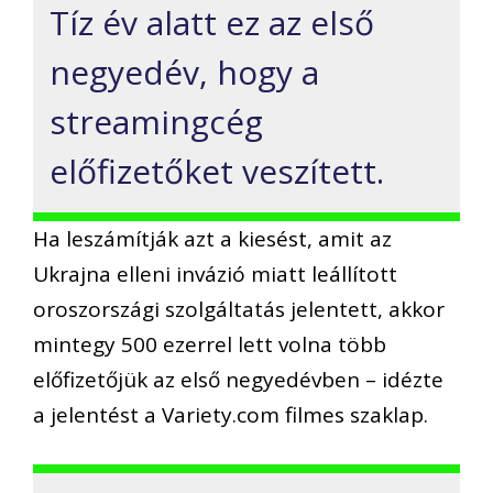
Tíz év alatt ez az első
negyedév, hogy a
streamingcég
előfizetőket veszített.
Ha leszámítják azt a kiesést, amit az
Ukrajna elleni invázió miatt leállított
oroszországi szolgáltatás jelentett, akkor
mintegy 500 ezerrel lett volna több
előfizetőjük az első negyedévben – idézte
a jelentést a Variety.com filmes szaklap.