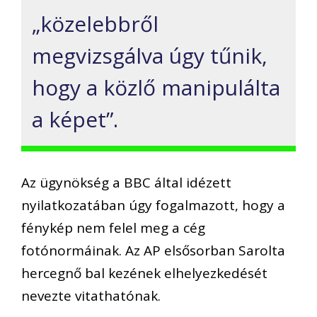
„közelebbről
megvizsgálva úgy tűnik,
hogy a közlő manipulálta
a képet”.
Az ügynökség a BBC által idézett
nyilatkozatában úgy fogalmazott, hogy a
fénykép nem felel meg a cég
fotónormáinak. Az AP elsősorban Sarolta
hercegnő bal kezének elhelyezkedését
nevezte vitathatónak.