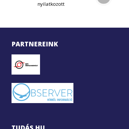
nyilatkozott
PARTNEREINK
TUDÁS.HU