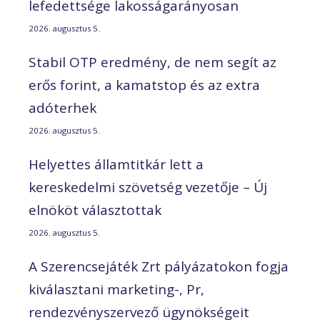
lefedettsége lakosságarányosan
2026. augusztus 5.
Stabil OTP eredmény, de nem segít az
erős forint, a kamatstop és az extra
adóterhek
2026. augusztus 5.
Helyettes államtitkár lett a
kereskedelmi szövetség vezetője – Új
elnököt választottak
2026. augusztus 5.
A Szerencsejáték Zrt pályázatokon fogja
kiválasztani marketing-, Pr,
rendezvényszervező ügynökségeit