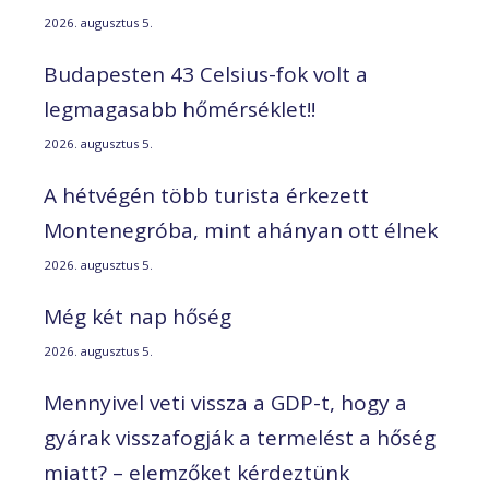
2026. augusztus 5.
Budapesten 43 Celsius-fok volt a
legmagasabb hőmérséklet!!
2026. augusztus 5.
A hétvégén több turista érkezett
Montenegróba, mint ahányan ott élnek
2026. augusztus 5.
Még két nap hőség
2026. augusztus 5.
Mennyivel veti vissza a GDP-t, hogy a
gyárak visszafogják a termelést a hőség
miatt? – elemzőket kérdeztünk