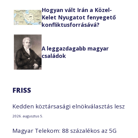
Hogyan vált Irán a Közel-
Kelet Nyugatot fenyegető
konfliktusforrásává?
A leggazdagabb magyar
családok
FRISS
Kedden köztársasági elnökválasztás lesz
2026. augusztus 5.
Magyar Telekom: 88 százalékos az 5G