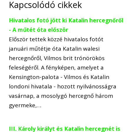
Kapcsolódó cikkek
Hivatalos fotó jött ki Katalin hercegnőről
- A műtét óta először
Először tettek közzé hivatalos fotót
januári műtétje óta Katalin walesi
hercegnőről, Vilmos brit trónörökös
feleségéről. A fényképen, amelyet a
Kensington-palota - Vilmos és Katalin
londoni hivatala - hozott nyilvánosságra
vasárnap, a mosolygó hercegnő három
gyermeke,…
III. Károly királyt és Katalin hercegnét is