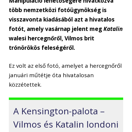
Manipuláció lehetőségére hivatkozva
több nemzetközi fotóügynökség is
visszavonta kiadásából azt a hivatalos
fotót, amely vasárnap jelent meg
Katalin
walesi hercegnőről, Vilmos brit
trónörökös feleségéről.
Ez volt az első fotó, amelyet a hercegnőről
januári műtétje óta hivatalosan
közzétettek.
A Kensington-palota –
Vilmos és Katalin londoni