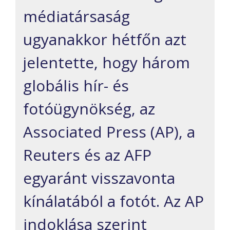
médiatársaság
ugyanakkor hétfőn azt
jelentette, hogy három
globális hír- és
fotóügynökség, az
Associated Press (AP), a
Reuters és az AFP
egyaránt visszavonta
kínálatából a fotót. Az AP
indoklása szerint