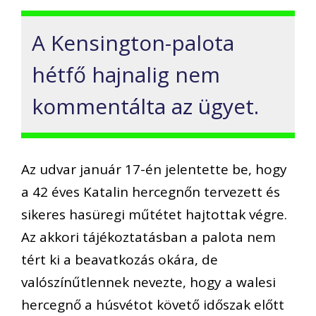
A Kensington-palota
hétfő hajnalig nem
kommentálta az ügyet.
Az udvar január 17-én jelentette be, hogy
a 42 éves Katalin hercegnőn tervezett és
sikeres hasüregi műtétet hajtottak végre.
Az akkori tájékoztatásban a palota nem
tért ki a beavatkozás okára, de
valószínűtlennek nevezte, hogy a walesi
hercegnő a húsvétot követő időszak előtt