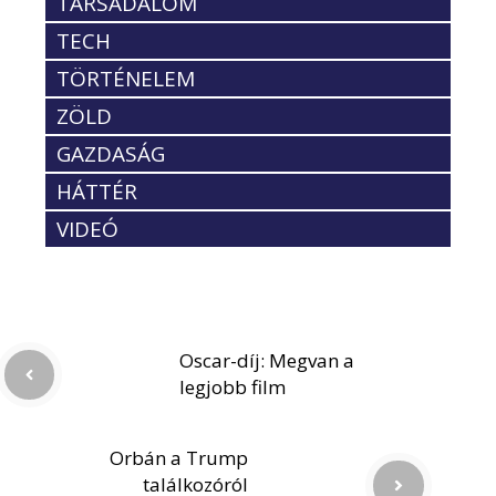
TÁRSADALOM
TECH
TÖRTÉNELEM
ZÖLD
GAZDASÁG
HÁTTÉR
VIDEÓ
Oscar-díj: Megvan a
legjobb film
Orbán a Trump
találkozóról