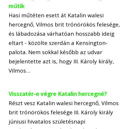
műtik
Hasi műtéten esett át Katalin walesi
hercegnő, Vilmos brit trónörökös felesége,
és lábadozása várhatóan hosszabb ideig
eltart - közölte szerdán a Kensington-
palota. Nem sokkal később az udvar
bejelentette azt is, hogy III. Károly király,
Vilmos…
Visszatér-e végre Katalin hercegné?
Részt vesz Katalin walesi hercegnő, Vilmos
brit trónörökös felesége III. Károly király
júniusi hivatalos születésnapi