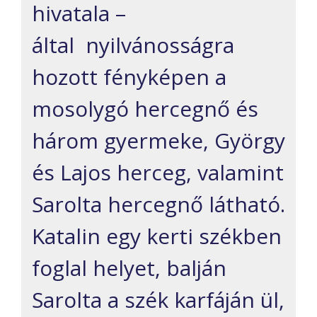
hivatala –
által nyilvánosságra
hozott fényképen a
mosolygó hercegnő és
három gyermeke, György
és Lajos herceg, valamint
Sarolta hercegnő látható.
Katalin egy kerti székben
foglal helyet, balján
Sarolta a szék karfáján ül,