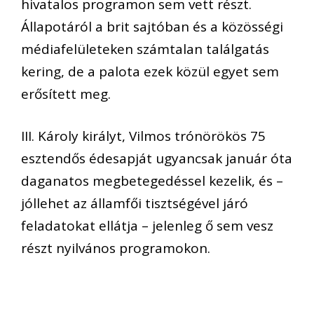
hivatalos programon sem vett részt.
Állapotáról a brit sajtóban és a közösségi
médiafelületeken számtalan találgatás
kering, de a palota ezek közül egyet sem
erősített meg.
III. Károly királyt, Vilmos trónörökös 75
esztendős édesapját ugyancsak január óta
daganatos megbetegedéssel kezelik, és –
jóllehet az államfői tisztségével járó
feladatokat ellátja – jelenleg ő sem vesz
részt nyilvános programokon.