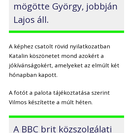
mögötte György, jobbján
Lajos áll.
A képhez csatolt rövid nyilatkozatban
Katalin köszönetet mond azokért a
jókívánságokért, amelyeket az elmúlt két
hónapban kapott.
A fotót a palota tájékoztatása szerint
Vilmos készítette a múlt héten.
A BBC brit közszolgálati