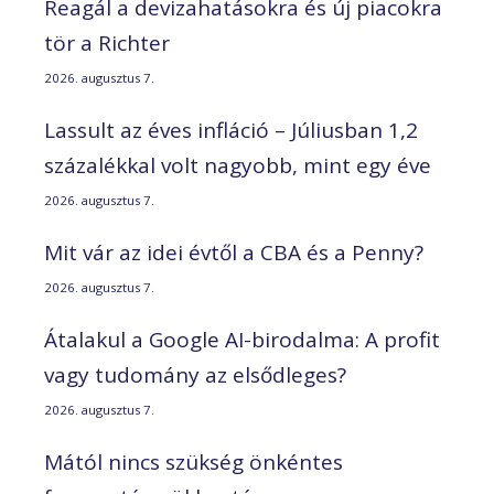
Reagál a devizahatásokra és új piacokra
tör a Richter
2026. augusztus 7.
Lassult az éves infláció – Júliusban 1,2
százalékkal volt nagyobb, mint egy éve
2026. augusztus 7.
Mit vár az idei évtől a CBA és a Penny?
2026. augusztus 7.
Átalakul a Google AI-birodalma: A profit
vagy tudomány az elsődleges?
2026. augusztus 7.
Mától nincs szükség önkéntes