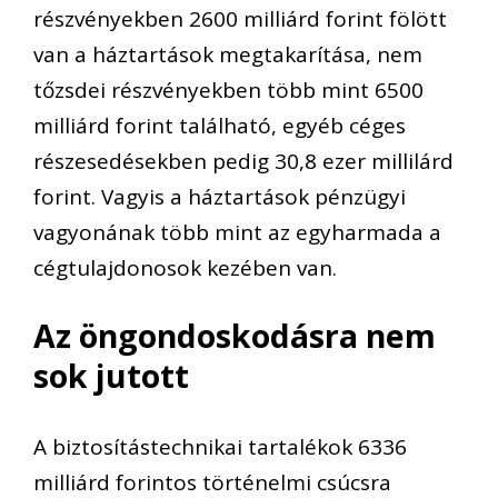
részvényekben 2600 milliárd forint fölött
van a háztartások megtakarítása, nem
tőzsdei részvényekben több mint 6500
milliárd forint található, egyéb céges
részesedésekben pedig 30,8 ezer millilárd
forint. Vagyis a háztartások pénzügyi
vagyonának több mint az egyharmada a
cégtulajdonosok kezében van.
Az öngondoskodásra nem
sok jutott
A biztosítástechnikai tartalékok 6336
milliárd forintos történelmi csúcsra