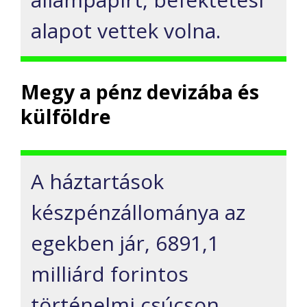
alapot vettek volna.
Megy a pénz devizába és
külföldre
A háztartások
készpénzállománya az
egekben jár, 6891,1
milliárd forintos
történelmi csúcson