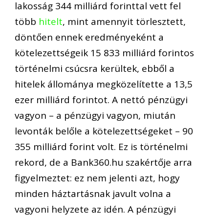
lakosság 344 milliárd forinttal vett fel
több
hitelt
, mint amennyit törlesztett,
döntően ennek eredményeként a
kötelezettségeik 15 833 milliárd forintos
történelmi csúcsra kerültek, ebből a
hitelek állománya megközelítette a 13,5
ezer milliárd forintot. A nettó pénzügyi
vagyon – a pénzügyi vagyon, miután
levonták belőle a kötelezettségeket – 90
355 milliárd forint volt. Ez is történelmi
rekord, de a Bank360.hu szakértője arra
figyelmeztet: ez nem jelenti azt, hogy
minden háztartásnak javult volna a
vagyoni helyzete az idén. A pénzügyi