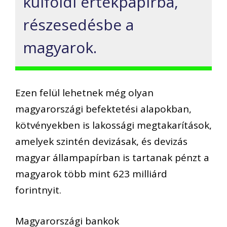
külföldi értékpapírba,
részesedésbe a
magyarok.
Ezen felül lehetnek még olyan
magyarországi befektetési alapokban,
kötvényekben is lakossági megtakarítások,
amelyek szintén devizásak, és devizás
magyar állampapírban is tartanak pénzt a
magyarok több mint 623 milliárd
forintnyit.
Magyarországi bankok