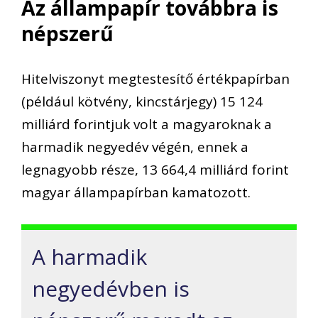
Az állampapír továbbra is
népszerű
Hitelviszonyt megtestesítő értékpapírban
(például kötvény, kincstárjegy) 15 124
milliárd forintjuk volt a magyaroknak a
harmadik negyedév végén, ennek a
legnagyobb része, 13 664,4 milliárd forint
magyar állampapírban kamatozott.
A harmadik
negyedévben is