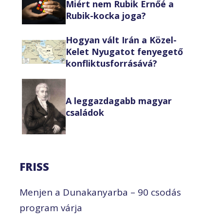
Miért nem Rubik Ernőé a
Rubik-kocka joga?
Hogyan vált Irán a Közel-
Kelet Nyugatot fenyegető
konfliktusforrásává?
A leggazdagabb magyar
családok
FRISS
Menjen a Dunakanyarba – 90 csodás
program várja