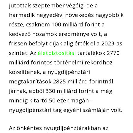
jutottak szeptember végéig, de a
harmadik negyedévi növekedés nagyobbik
része, csaknem 100 milliárd forint a
kedvező hozamok eredménye volt, a
frissen befolyt díjak alig érték el a 2023-as
szintet. Az
életbiztosítási
tartalékok 2770
milliárd forintos történelmi rekordhoz
közelítenek, a nyugdíjpénztári
megtakarítások 2825 milliárd forintnál
járnak, ebből 330 milliárd forint a még
mindig kitartó 50 ezer magán-
nyugdíjpénztári tag egyéni számláján volt.
Az önkéntes nyugdíjpénztárakban az