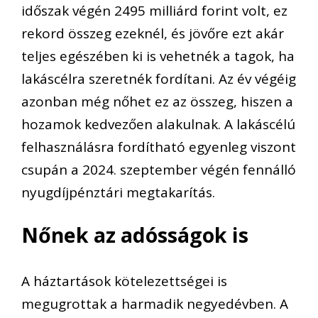
időszak végén 2495 milliárd forint volt, ez
rekord összeg ezeknél, és jövőre ezt akár
teljes egészében ki is vehetnék a tagok, ha
lakáscélra szeretnék fordítani. Az év végéig
azonban még nőhet ez az összeg, hiszen a
hozamok kedvezően alakulnak. A lakáscélú
felhasználásra fordítható egyenleg viszont
csupán a 2024. szeptember végén fennálló
nyugdíjpénztári megtakarítás.
Nőnek az adósságok is
A háztartások kötelezettségei is
megugrottak a harmadik negyedévben. A