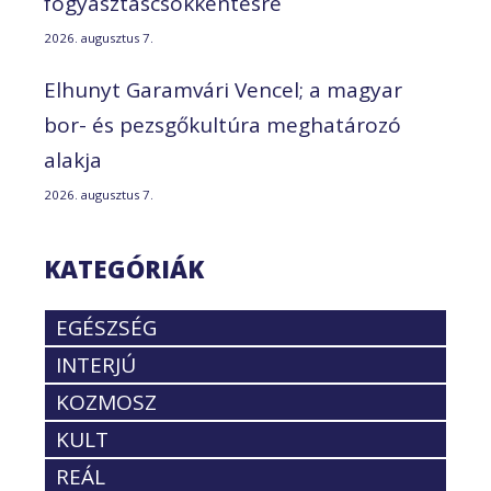
fogyasztáscsökkentésre
2026. augusztus 7.
Elhunyt Garamvári Vencel; a magyar
bor- és pezsgőkultúra meghatározó
alakja
2026. augusztus 7.
KATEGÓRIÁK
EGÉSZSÉG
INTERJÚ
KOZMOSZ
KULT
REÁL