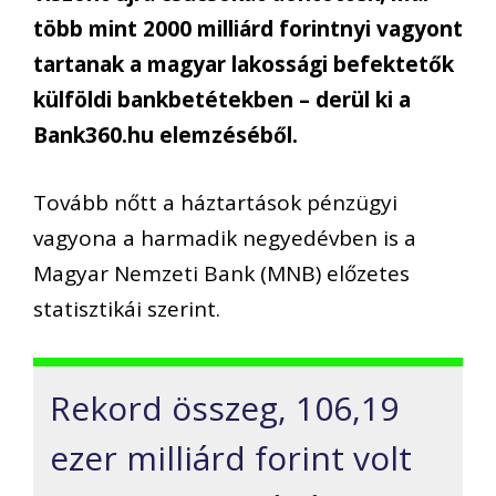
több mint 2000 milliárd forintnyi vagyont
tartanak a magyar lakossági befektetők
külföldi bankbetétekben – derül ki a
Bank360.hu elemzéséből.
Tovább nőtt a háztartások pénzügyi
vagyona a harmadik negyedévben is a
Magyar Nemzeti Bank (MNB) előzetes
statisztikái szerint.
Rekord összeg, 106,19
ezer milliárd forint volt