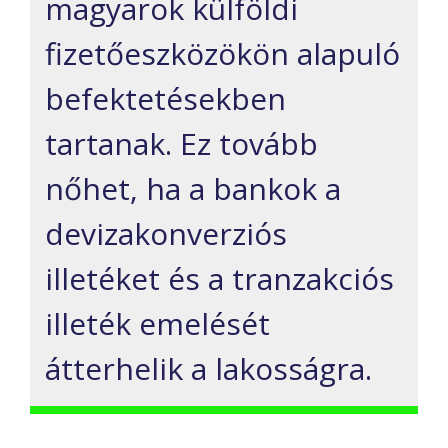
magyarok külföldi
fizetőeszközökön alapuló
befektetésekben
tartanak. Ez tovább
nőhet, ha a bankok a
devizakonverziós
illetéket és a tranzakciós
illeték emelését
átterhelik a lakosságra.