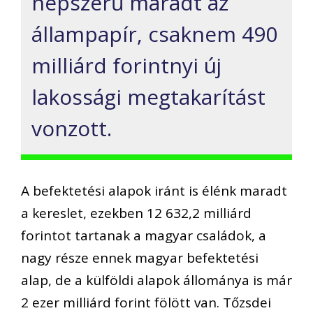
népszerű maradt az
állampapír, csaknem 490
milliárd forintnyi új
lakossági megtakarítást
vonzott.
A befektetési alapok iránt is élénk maradt
a kereslet, ezekben 12 632,2 milliárd
forintot tartanak a magyar családok, a
nagy része ennek magyar befektetési
alap, de a külföldi alapok állománya is már
2 ezer milliárd forint fölött van. Tőzsdei