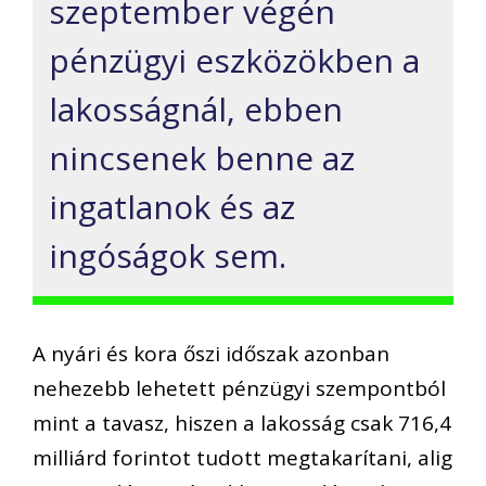
szeptember végén
pénzügyi eszközökben a
lakosságnál, ebben
nincsenek benne az
ingatlanok és az
ingóságok sem.
A nyári és kora őszi időszak azonban
nehezebb lehetett pénzügyi szempontból
mint a tavasz, hiszen a lakosság csak 716,4
milliárd forintot tudott megtakarítani, alig