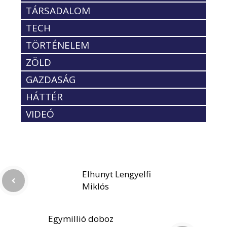
TÁRSADALOM
TECH
TÖRTÉNELEM
ZÖLD
GAZDASÁG
HÁTTÉR
VIDEÓ
Elhunyt Lengyelfi
Miklós
Egymillió doboz