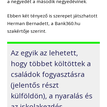
a negyedét a második negyedévinek.
Ebben két tényező is szerepet játszhatott
Herman Bernadett, a Bank360.hu
szakértője szerint.
Az egyik az lehetett,
hogy többet költöttek a
családok fogyasztásra
(jelentős részt
külföldön), a nyaralás és
az iskolakezdés