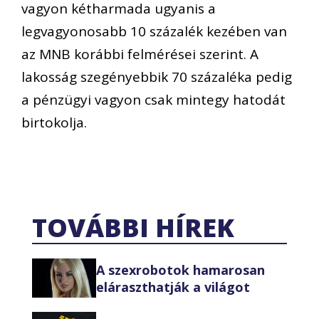
vagyon kétharmada ugyanis a
legvagyonosabb 10 százalék kezében van
az MNB korábbi felmérései szerint. A
lakosság szegényebbik 70 százaléka pedig
a pénzügyi vagyon csak mintegy hatodát
birtokolja.
TOVÁBBI HÍREK
A szexrobotok hamarosan
eláraszthatják a világot