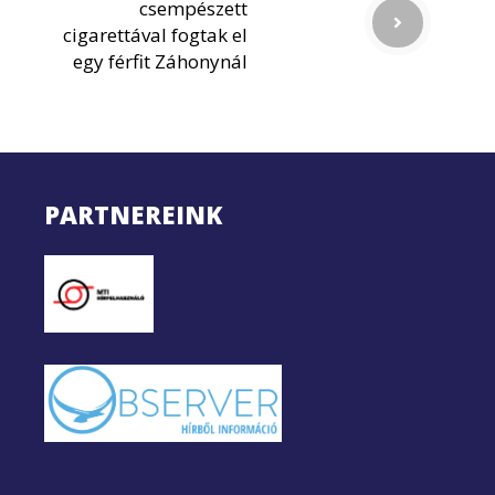
csempészett
cigarettával fogtak el
egy férfit Záhonynál
PARTNEREINK