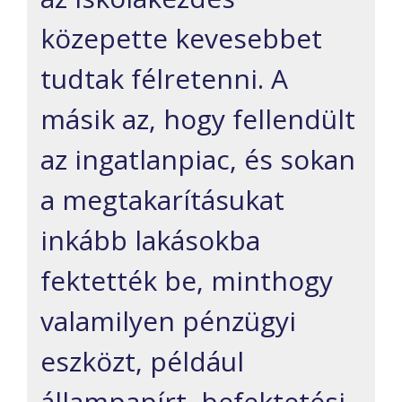
közepette kevesebbet
tudtak félretenni. A
másik az, hogy fellendült
az ingatlanpiac, és sokan
a megtakarításukat
inkább lakásokba
fektették be, minthogy
valamilyen pénzügyi
eszközt, például
állampapírt, befektetési