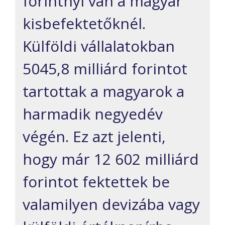
forintnyi van a magyar
kisbefektetőknél.
Külföldi vállalatokban
5045,8 milliárd forintot
tartottak a magyarok a
harmadik negyedév
végén. Ez azt jelenti,
hogy már 12 602 milliárd
forintot fektettek be
valamilyen devizába vagy