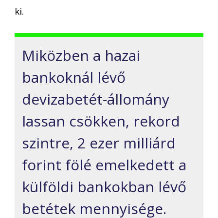
ki.
Miközben a hazai
bankoknál lévő
devizabetét-állomány
lassan csökken, rekord
szintre, 2 ezer milliárd
forint fölé emelkedett a
külföldi bankokban lévő
betétek mennyisége.