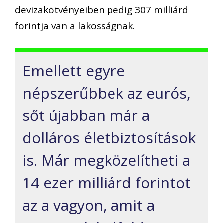
devizakötvényeiben pedig 307 milliárd
forintja van a lakosságnak.
Emellett egyre
népszerűbbek az eurós,
sőt újabban már a
dolláros életbiztosítások
is. Már megközelítheti a
14 ezer milliárd forintot
az a vagyon, amit a