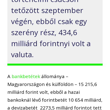
tetőzött szeptember
végén, ebből csak egy
szerény rész, 434,6
milliárd forintnyi volt a
valuta.
A
bankbetétek
állománya –
Magyarországon és külföldön – 15 215,6
milliárd forint volt, ebből a hazai
bankoknál lévő forintbetét 10 654 milliárd,
a devizabetét 2273,5 milliárd forintot tett