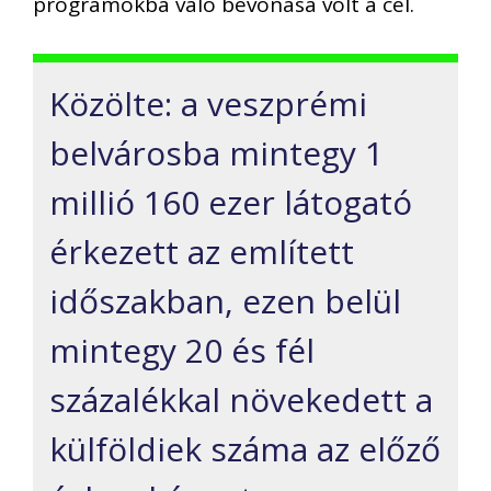
programokba való bevonása volt a cél.
Közölte: a veszprémi
belvárosba mintegy 1
millió 160 ezer látogató
érkezett az említett
időszakban, ezen belül
mintegy 20 és fél
százalékkal növekedett a
külföldiek száma az előző