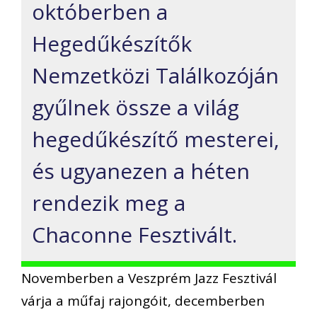
októberben a
Hegedűkészítők
Nemzetközi Találkozóján
gyűlnek össze a világ
hegedűkészítő mesterei,
és ugyanezen a héten
rendezik meg a
Chaconne Fesztivált.
Novemberben a Veszprém Jazz Fesztivál
várja a műfaj rajongóit, decemberben