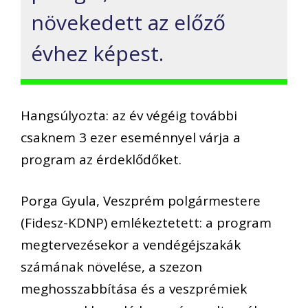
növekedett az előző
évhez képest.
Hangsúlyozta: az év végéig további
csaknem 3 ezer eseménnyel várja a
program az érdeklődőket.
Porga Gyula, Veszprém polgármestere
(Fidesz-KDNP) emlékeztetett: a program
megtervezésekor a vendégéjszakák
számának növelése, a szezon
meghosszabbítása és a veszprémiek