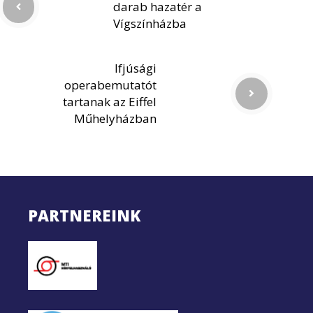
darab hazatér a
Vígszínházba
Ifjúsági
operabemutatót
tartanak az Eiffel
Műhelyházban
PARTNEREINK