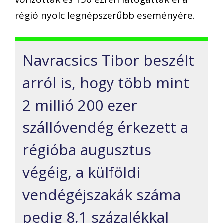
régió nyolc legnépszerűbb eseményére.
Navracsics Tibor beszélt
arról is, hogy több mint
2 millió 200 ezer
szállóvendég érkezett a
régióba augusztus
végéig, a külföldi
vendégéjszakák száma
pedig 8,1 százalékkal