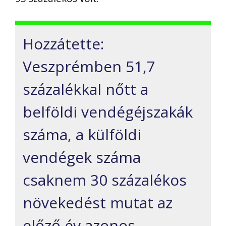
Hozzátette:
Veszprémben 51,7
százalékkal nőtt a
belföldi vendégéjszakák
száma, a külföldi
vendégek száma
csaknem 30 százalékos
növekedést mutat az
előző év azonos