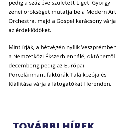
pedig a száz éve született Ligeti György
zenei örökségét mutatja be a Modern Art
Orchestra, majd a Gospel karácsony várja
az érdeklődőket.
Mint írják, a hétvégén nyílik Veszprémben
a Nemzetközi Ékszerbiennálé, októbertől
decemberig pedig az Európai
Porcelánmanufaktúrák Találkozója és
Kiállítása várja a látogatókat Herenden.
TOVÁBBI HÍREK