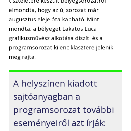
tiszteletére készült bélyegsorozatról
elmondta, hogy az új sorozat már
augusztus eleje óta kapható. Mint
mondta, a bélyeget Lakatos Luca
grafikusművész alkotása díszíti és a
programsorozat kilenc klasztere jelenik
meg rajta.
A helyszínen kiadott
sajtóanyagban a
programsorozat további
eseményeiről azt írják: