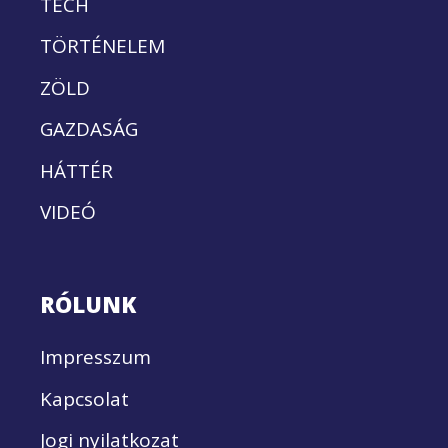
TECH
TÖRTÉNELEM
ZÖLD
GAZDASÁG
HÁTTÉR
VIDEÓ
RÓLUNK
Impresszum
Kapcsolat
Jogi nyilatkozat