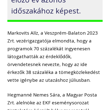
időszakához képest.
Markovits Alíz, a Veszprém-Balaton 2023
Zrt. vezérigazgatója elmondta, hogy a
programok 70 százalékát ingyenesen
látogathatták az érdeklődők,
örvendetesnek nevezte, hogy az ide
érkezők 38 százaléka a tömegközlekedést
vette igénybe az utazáshoz júliusban.
Hegmanné Nemes Sára, a Magyar Posta
Zrt. alelnöke az EKF eseménysorozat