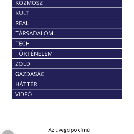
KOZMOSZ
KULT
REÁL
TÁRSADALOM
TECH
TÖRTÉNELEM
ZÖLD
GAZDASÁG
HÁTTÉR
VIDEÓ
Az üvegcipő című