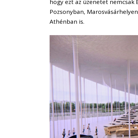
hogy ezt az üzenetet nemcsak 
Pozsonyban, Marosvásárhelyen
Athénban is.