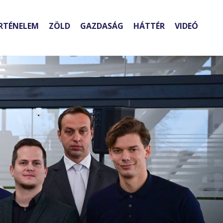
RTÉNELEM
ZÖLD
GAZDASÁG
HÁTTÉR
VIDEÓ