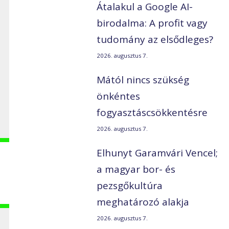
Átalakul a Google AI-
birodalma: A profit vagy
tudomány az elsődleges?
2026. augusztus 7.
Mától nincs szükség
önkéntes
fogyasztáscsökkentésre
2026. augusztus 7.
Elhunyt Garamvári Vencel;
a magyar bor- és
pezsgőkultúra
meghatározó alakja
2026. augusztus 7.