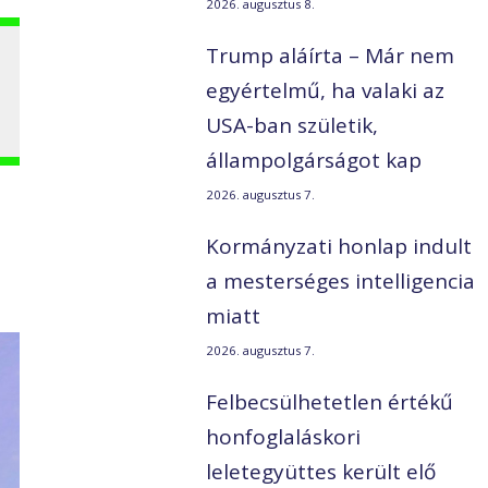
2026. augusztus 8.
Trump aláírta – Már nem
egyértelmű, ha valaki az
USA-ban születik,
állampolgárságot kap
2026. augusztus 7.
Kormányzati honlap indult
a mesterséges intelligencia
miatt
2026. augusztus 7.
Felbecsülhetetlen értékű
honfoglaláskori
leletegyüttes került elő