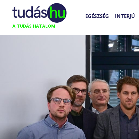
Kilépés
a
EGÉSZSÉG
INTERJÚ
tartalomba
A TUDÁS HATALOM