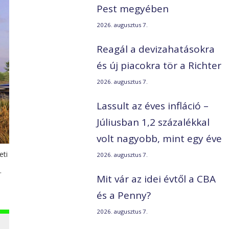
Pest megyében
2026. augusztus 7.
Reagál a devizahatásokra
és új piacokra tör a Richter
2026. augusztus 7.
Lassult az éves infláció –
Júliusban 1,2 százalékkal
volt nagyobb, mint egy éve
eti
2026. augusztus 7.
.
Mit vár az idei évtől a CBA
és a Penny?
2026. augusztus 7.