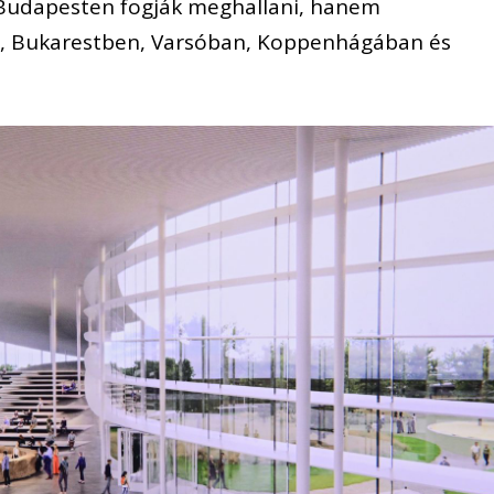
Budapesten fogják meghallani, hanem
, Bukarestben, Varsóban, Koppenhágában és