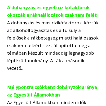
A dohányzás és egyéb rizikófaktorok
okozzák a rákhalálozások csaknem felét
A dohányzás és más rizikófaktorok, köztük
az alkoholfogyasztás és a túlsúly a
felelősek a rákbetegség miatti halálozások
csaknem feléért - ezt állapította meg a
témában készült mindeddig legnagyobb
léptékű tanulmány. A rák a második
vezető…
Mélypontra csökkent dohányzók aránya
az Egyesült Államokban
Az Egyesült Államokban minden idők