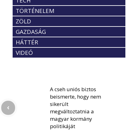
TECH
TÖRTÉNELEM
ZÖLD
GAZDASÁG
HÁTTÉR
VIDEÓ
A cseh uniós biztos
beismerte, hogy nem
sikerült
megváltoztatnia a
magyar kormány
politikáját