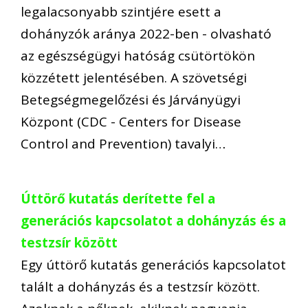
legalacsonyabb szintjére esett a
dohányzók aránya 2022-ben - olvasható
az egészségügyi hatóság csütörtökön
közzétett jelentésében. A szövetségi
Betegségmegelőzési és Járványügyi
Központ (CDC - Centers for Disease
Control and Prevention) tavalyi…
Úttörő kutatás derítette fel a
generációs kapcsolatot a dohányzás és a
testzsír között
Egy úttörő kutatás generációs kapcsolatot
talált a dohányzás és a testzsír között.