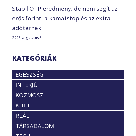
Stabil OTP eredmény, de nem segít az
erős forint, a kamatstop és az extra
adóterhek
2026. augusztus 5.
KATEGÓRIÁK
EGÉSZSÉG
INTERJÚ
KOZMOSZ
KULT
REÁL
TÁRSADALOM