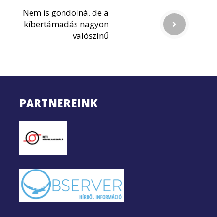
Nem is gondolná, de a
kíbertámadás nagyon
valószínű
PARTNEREINK