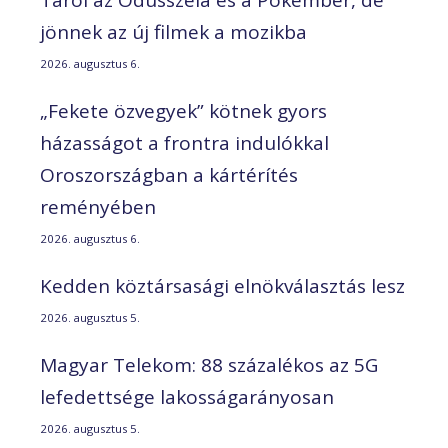
Tarol az Odüsszeia és a Pókember, de
jönnek az új filmek a mozikba
2026. augusztus 6.
„Fekete özvegyek” kötnek gyors
házasságot a frontra indulókkal
Oroszországban a kártérítés
reményében
2026. augusztus 6.
Kedden köztársasági elnökválasztás lesz
2026. augusztus 5.
Magyar Telekom: 88 százalékos az 5G
lefedettsége lakosságarányosan
2026. augusztus 5.