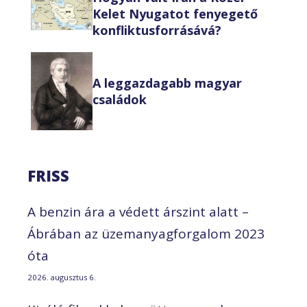
Kelet Nyugatot fenyegető
konfliktusforrásává?
A leggazdagabb magyar
családok
FRISS
A benzin ára a védett árszint alatt –
Ábrában az üzemanyagforgalom 2023
óta
2026. augusztus 6.