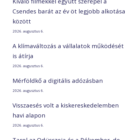
Kiváló filmekkel együtt szerepel a
Csendes barát az év öt legjobb alkotása
között
2026. augusztus 6.
A klímaváltozás a vállalatok működését
is átírja
2026. augusztus 6.
Mérföldkő a digitális adózásban
2026. augusztus 6.
Visszaesés volt a kiskereskedelemben
havi alapon
2026. augusztus 6.