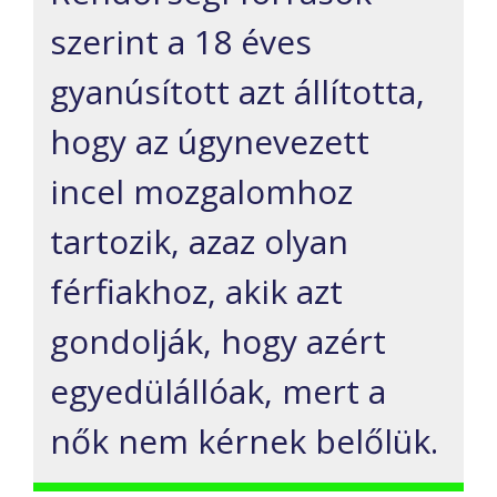
szerint a 18 éves
gyanúsított azt állította,
hogy az úgynevezett
incel mozgalomhoz
tartozik, azaz olyan
férfiakhoz, akik azt
gondolják, hogy azért
egyedülállóak, mert a
nők nem kérnek belőlük.