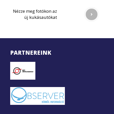
Nézze meg fotókon az
új kukásautókat
PARTNEREINK