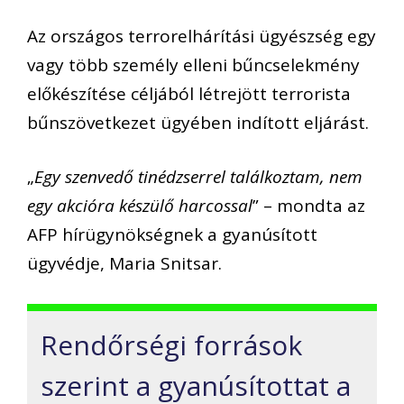
Az országos terrorelhárítási ügyészség egy
vagy több személy elleni bűncselekmény
előkészítése céljából létrejött terrorista
bűnszövetkezet ügyében indított eljárást.
„
Egy szenvedő tinédzserrel találkoztam, nem
egy akcióra készülő harcossal
” – mondta az
AFP hírügynökségnek a gyanúsított
ügyvédje, Maria Snitsar.
Rendőrségi források
szerint a gyanúsítottat a