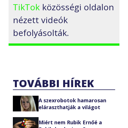
TikTok
közösségi oldalon
nézett videók
befolyásolták.
TOVÁBBI HÍREK
A szexrobotok hamarosan
eláraszthatják a világot
Miért nem Rubik Ernőé a