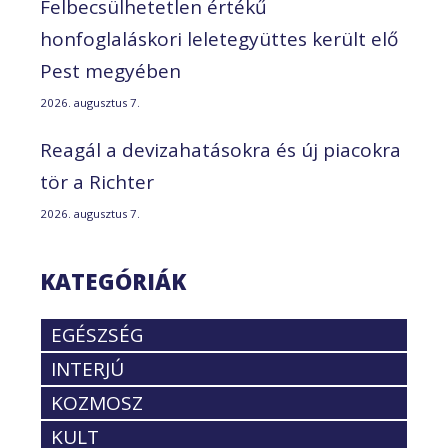
Felbecsülhetetlen értékű
honfoglaláskori leletegyüttes került elő
Pest megyében
2026. augusztus 7.
Reagál a devizahatásokra és új piacokra
tör a Richter
2026. augusztus 7.
KATEGÓRIÁK
EGÉSZSÉG
INTERJÚ
KOZMOSZ
KULT