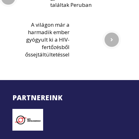
találtak Peruban
A világon már a
harmadik ember
gyógyult ki a HIV-
fertőzésből
őssejtáltültetéssel
PARTNEREINK