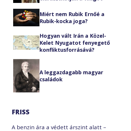
Miért nem Rubik Ernőé a
Rubik-kocka joga?
Hogyan vált Irán a Közel-
Kelet Nyugatot fenyegető
konfliktusforrásává?
A leggazdagabb magyar
családok
FRISS
A benzin ára a védett árszint alatt –