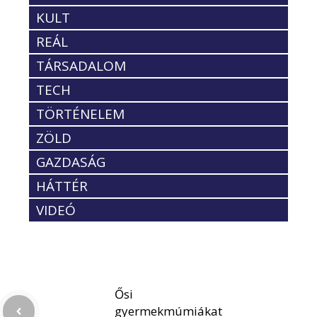
KULT
REÁL
TÁRSADALOM
TECH
TÖRTÉNELEM
ZÖLD
GAZDASÁG
HÁTTÉR
VIDEÓ
Ősi
gyermekmúmiákat