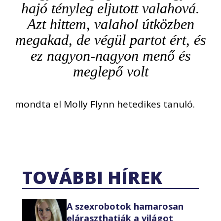
hajó tényleg eljutott valahová.
Azt hittem, valahol útközben
megakad, de végül partot ért, és
ez nagyon-nagyon menő és
meglepő volt
mondta el Molly Flynn hetedikes tanuló.
TOVÁBBI HÍREK
A szexrobotok hamarosan
eláraszthatják a világot