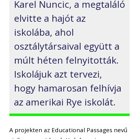
Karel Nuncic, a megtaláló
elvitte a hajót az
iskolába, ahol
osztálytársaival együtt a
múlt héten felnyitották.
Iskolájuk azt tervezi,
hogy hamarosan felhívja
az amerikai Rye iskolát.
A projekten az Educational Passages nevű