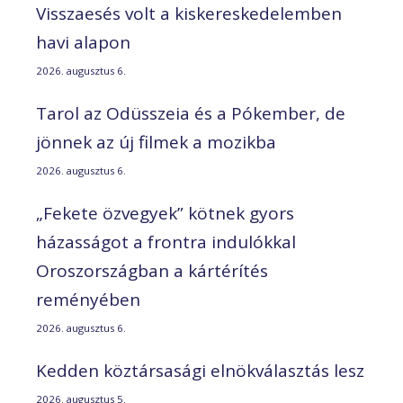
Visszaesés volt a kiskereskedelemben
havi alapon
2026. augusztus 6.
Tarol az Odüsszeia és a Pókember, de
jönnek az új filmek a mozikba
2026. augusztus 6.
„Fekete özvegyek” kötnek gyors
házasságot a frontra indulókkal
Oroszországban a kártérítés
reményében
2026. augusztus 6.
Kedden köztársasági elnökválasztás lesz
2026. augusztus 5.