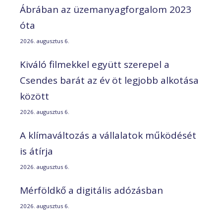
Ábrában az üzemanyagforgalom 2023
óta
2026. augusztus 6.
Kiváló filmekkel együtt szerepel a
Csendes barát az év öt legjobb alkotása
között
2026. augusztus 6.
A klímaváltozás a vállalatok működését
is átírja
2026. augusztus 6.
Mérföldkő a digitális adózásban
2026. augusztus 6.