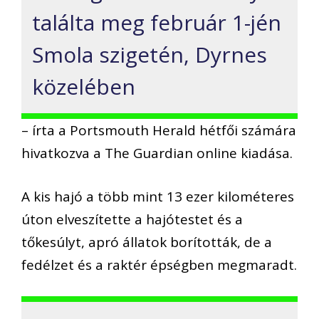
találta meg február 1-jén
Smola szigetén, Dyrnes
közelében
– írta a Portsmouth Herald hétfői számára
hivatkozva a The Guardian online kiadása.
A kis hajó a több mint 13 ezer kilométeres
úton elveszítette a hajótestet és a
tőkesúlyt, apró állatok borították, de a
fedélzet és a raktér épségben megmaradt.