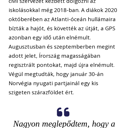
civil szervezet kezdett dolgozni az
iskolásokkal még 2018-ban. A diákok 2020
októberében az Atlanti-óceán hullámaira
bízták a hajót, és követték az útját, a GPS
azonban egy idő után elnémult.
Augusztusban és szeptemberben megint
adott jelet, Írország magasságában
regisztrált pontokat, majd újra elnémult.
Végül megtudták, hogy január 30-án
Norvégia nyugati partjainál egy kis
szigeten szárazföldet ért.
Nagyon meglepődtem, hogy a