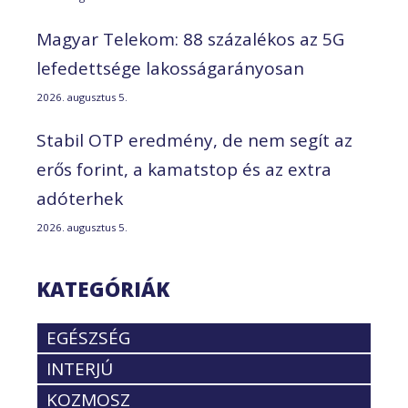
Magyar Telekom: 88 százalékos az 5G
lefedettsége lakosságarányosan
2026. augusztus 5.
Stabil OTP eredmény, de nem segít az
erős forint, a kamatstop és az extra
adóterhek
2026. augusztus 5.
KATEGÓRIÁK
EGÉSZSÉG
INTERJÚ
KOZMOSZ