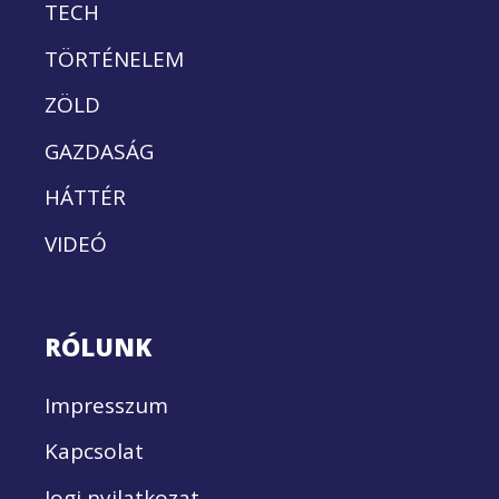
TECH
TÖRTÉNELEM
ZÖLD
GAZDASÁG
HÁTTÉR
VIDEÓ
RÓLUNK
Impresszum
Kapcsolat
Jogi nyilatkozat