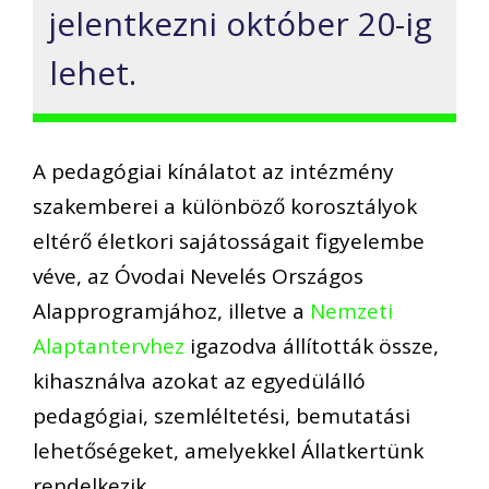
jelentkezni október 20-ig
lehet.
A pedagógiai kínálatot az intézmény
szakemberei a különböző korosztályok
eltérő életkori sajátosságait figyelembe
véve, az Óvodai Nevelés Országos
Alapprogramjához, illetve a
Nemzeti
Alaptantervhez
igazodva állították össze,
kihasználva azokat az egyedülálló
pedagógiai, szemléltetési, bemutatási
lehetőségeket, amelyekkel Állatkertünk
rendelkezik.