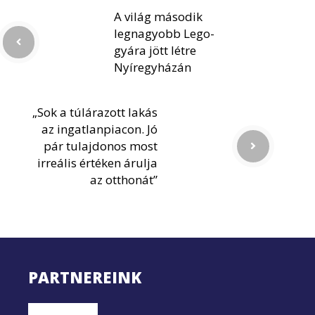
A világ második
legnagyobb Lego-
gyára jött létre
Nyíregyházán
„Sok a túlárazott lakás
az ingatlanpiacon. Jó
pár tulajdonos most
irreális értéken árulja
az otthonát”
PARTNEREINK