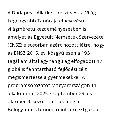
A Budapesti Állatkert részt vesz a Világ
Legnagyobb Tanórája elnevezésű
világméretű kezdeményezésben is,
amelyet az Egyesült Nemzetek Szervezete
(ENSZ) elsősorban azért hozott létre, hogy
az ENSZ 2015. évi közgyűlésén a 193
tagállam által egyhangúlag elfogadott 17
globális fenntartható fejlődési célt
megismertesse a gyermekekkel. A
programsorozatot Magyarországon 11.
alkalommal, 2025. szeptember 29. és
október 3. között tartják meg a
Belügyminisztérium, mint projektgazda