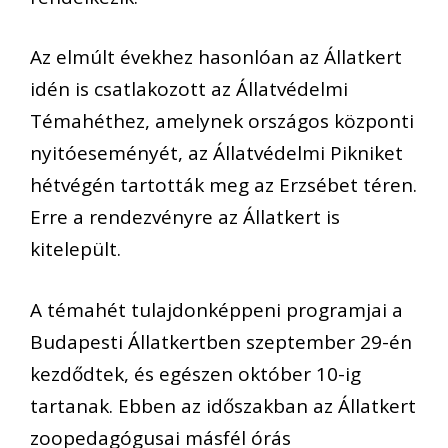
Az elmúlt évekhez hasonlóan az Állatkert
idén is csatlakozott az Állatvédelmi
Témahéthez, amelynek országos központi
nyitóeseményét, az Állatvédelmi Pikniket
hétvégén tartották meg az Erzsébet téren.
Erre a rendezvényre az Állatkert is
kitelepült.
A témahét tulajdonképpeni programjai a
Budapesti Állatkertben szeptember 29-én
kezdődtek, és egészen október 10-ig
tartanak. Ebben az időszakban az Állatkert
zoopedagógusai másfél órás