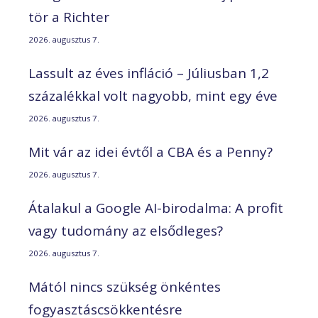
tör a Richter
2026. augusztus 7.
Lassult az éves infláció – Júliusban 1,2
százalékkal volt nagyobb, mint egy éve
2026. augusztus 7.
Mit vár az idei évtől a CBA és a Penny?
2026. augusztus 7.
Átalakul a Google AI-birodalma: A profit
vagy tudomány az elsődleges?
2026. augusztus 7.
Mától nincs szükség önkéntes
fogyasztáscsökkentésre