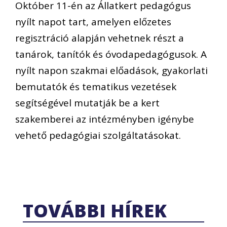
Október 11-én az Állatkert pedagógus
nyílt napot tart, amelyen előzetes
regisztráció alapján vehetnek részt a
tanárok, tanítók és óvodapedagógusok. A
nyílt napon szakmai előadások, gyakorlati
bemutatók és tematikus vezetések
segítségével mutatják be a kert
szakemberei az intézményben igénybe
vehető pedagógiai szolgáltatásokat.
TOVÁBBI HÍREK