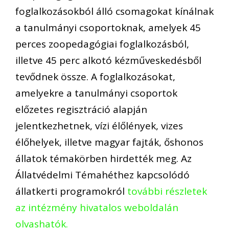
foglalkozásokból álló csomagokat kínálnak
a tanulmányi csoportoknak, amelyek 45
perces zoopedagógiai foglalkozásból,
illetve 45 perc alkotó kézműveskedésből
tevődnek össze. A foglalkozásokat,
amelyekre a tanulmányi csoportok
előzetes regisztráció alapján
jelentkezhetnek, vízi élőlények, vizes
élőhelyek, illetve magyar fajták, őshonos
állatok témakörben hirdették meg. Az
Állatvédelmi Témahéthez kapcsolódó
állatkerti programokról
további részletek
az intézmény hivatalos weboldalán
olvashatók.