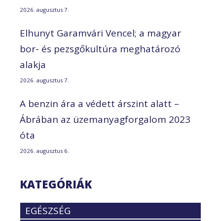
2026. augusztus 7.
Elhunyt Garamvári Vencel; a magyar
bor- és pezsgőkultúra meghatározó
alakja
2026. augusztus 7.
A benzin ára a védett árszint alatt –
Ábrában az üzemanyagforgalom 2023
óta
2026. augusztus 6.
KATEGÓRIÁK
EGÉSZSÉG