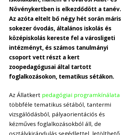
Növénykertben is elkezdődött a tanév.
Az azóta eltelt bő négy hét során máris
sokezer óvodás, általános iskolás és
középiskolás kereste fel a városligeti
intézményt, és számos tanulmányi
csoport vett részt a kert
zoopedagógusai által tartott
foglalkozásokon, tematikus sétákon.
Az Állatkert
pedagógiai programkínálata
többféle tematikus sétából, tantermi
vizsgálódásból, pályaorientációs és
kézműves foglalkozásokból áll, de
osztálykirándulás segédlettel, letölthető