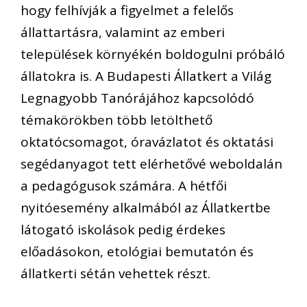
hogy felhívják a figyelmet a felelős
állattartásra, valamint az emberi
települések környékén boldogulni próbáló
állatokra is. A Budapesti Állatkert a Világ
Legnagyobb Tanórájához kapcsolódó
témakörökben több letölthető
oktatócsomagot, óravázlatot és oktatási
segédanyagot tett elérhetővé weboldalán
a pedagógusok számára. A hétfői
nyitóesemény alkalmából az Állatkertbe
látogató iskolások pedig érdekes
előadásokon, etológiai bemutatón és
állatkerti sétán vehettek részt.