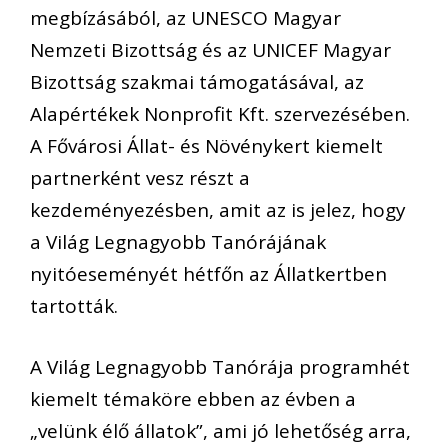
megbízásából, az UNESCO Magyar
Nemzeti Bizottság és az UNICEF Magyar
Bizottság szakmai támogatásával, az
Alapértékek Nonprofit Kft. szervezésében.
A Fővárosi Állat- és Növénykert kiemelt
partnerként vesz részt a
kezdeményezésben, amit az is jelez, hogy
a Világ Legnagyobb Tanórájának
nyitóeseményét hétfőn az Állatkertben
tartották.
A Világ Legnagyobb Tanórája programhét
kiemelt témaköre ebben az évben a
„velünk élő állatok”, ami jó lehetőség arra,