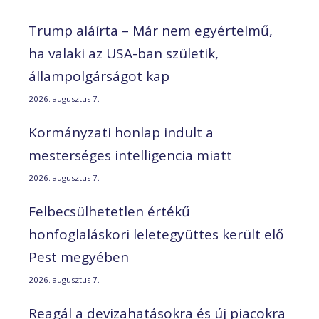
Trump aláírta – Már nem egyértelmű,
ha valaki az USA-ban születik,
állampolgárságot kap
2026. augusztus 7.
Kormányzati honlap indult a
mesterséges intelligencia miatt
2026. augusztus 7.
Felbecsülhetetlen értékű
honfoglaláskori leletegyüttes került elő
Pest megyében
2026. augusztus 7.
Reagál a devizahatásokra és új piacokra