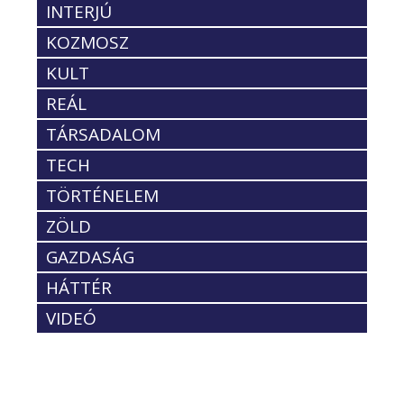
INTERJÚ
KOZMOSZ
KULT
REÁL
TÁRSADALOM
TECH
TÖRTÉNELEM
ZÖLD
GAZDASÁG
HÁTTÉR
VIDEÓ