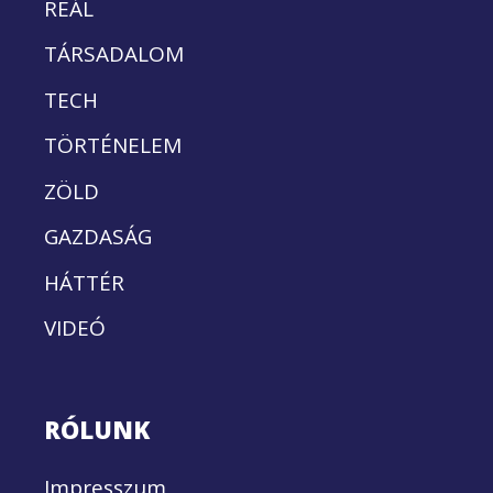
REÁL
TÁRSADALOM
TECH
TÖRTÉNELEM
ZÖLD
GAZDASÁG
HÁTTÉR
VIDEÓ
RÓLUNK
Impresszum