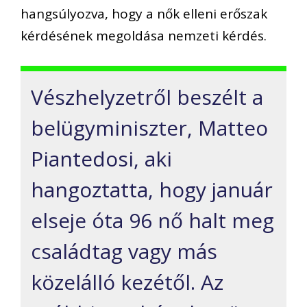
hangsúlyozva, hogy a nők elleni erőszak
kérdésének megoldása nemzeti kérdés.
Vészhelyzetről beszélt a
belügyminiszter, Matteo
Piantedosi, aki
hangoztatta, hogy január
elseje óta 96 nő halt meg
családtag vagy más
közelálló kezétől. Az