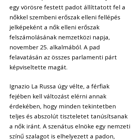
egy vörösre festett padot állíttatott fel a
nőkkel szembeni erőszak elleni fellépés
jelképeként a nők elleni erőszak
felszámolásának nemzetközi napja,
november 25. alkalmából. A pad
felavatásán az összes parlamenti párt
képviseltette magát.
Ignazio La Russa úgy vélte, a férfiak
fejében kell változást elérni annak
érdekében, hogy minden tekintetben
teljes és abszolút tiszteletet tanúsítsanak
a nők iránt. A szenátus elnöke egy nemzeti
színű szalagot is elhelyezett a padon,