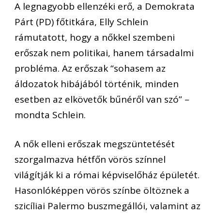
A legnagyobb ellenzéki erő, a Demokrata
Párt (PD) főtitkára, Elly Schlein
rámutatott, hogy a nőkkel szembeni
erőszak nem politikai, hanem társadalmi
probléma. Az erőszak “sohasem az
áldozatok hibájából történik, minden
esetben az elkövetők bűnéről van szó” –
mondta Schlein.
A nők elleni erőszak megszüntetését
szorgalmazva hétfőn vörös színnel
világítják ki a római képviselőház épületét.
Hasonlóképpen vörös színbe öltöznek a
szicíliai Palermo buszmegállói, valamint az