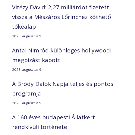
Vitézy Dávid: 2,27 milliárdot fizetett
vissza a Mészáros Lőrinchez köthető
tőkealap
2026. augusztus 9.
Antal Nimród különleges hollywoodi
megbízást kapott
2026. augusztus 9.
A Bródy Dalok Napja teljes és pontos
programja
2026. augusztus 9.
A 160 éves budapesti Állatkert
rendkívüli története