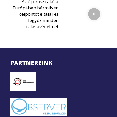
Az új orosz rakéta
Európában bármilyen
célpontot eltalál és
legyőz minden
rakétavédelmet
PARTNEREINK