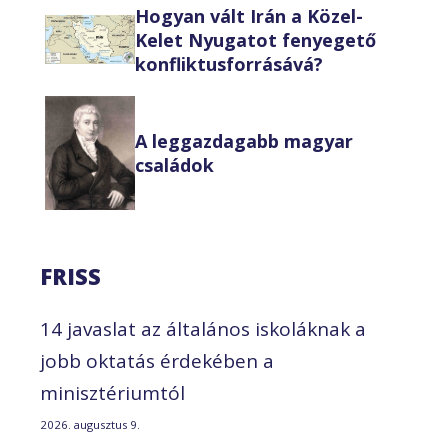
Hogyan vált Irán a Közel-
Kelet Nyugatot fenyegető
konfliktusforrásává?
A leggazdagabb magyar
családok
FRISS
14 javaslat az általános iskoláknak a
jobb oktatás érdekében a
minisztériumtól
2026. augusztus 9.