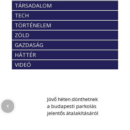
TÁRSADALOM
TECH
TÖRTÉNELEM
ZÖLD
GAZDASÁG
HÁTTÉR
VIDEÓ
Jövő héten dönthetnek
a budapesti parkolás
jelentős átalakításáról