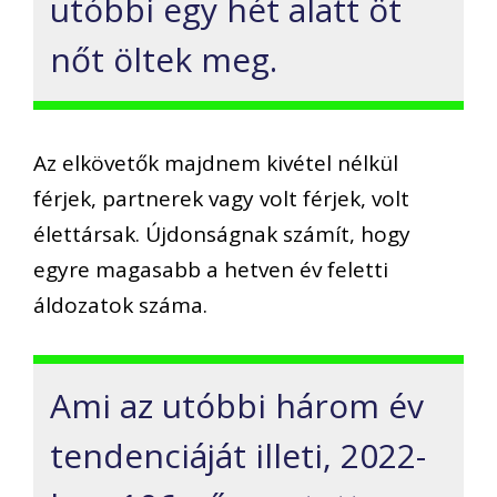
utóbbi egy hét alatt öt
nőt öltek meg.
Az elkövetők majdnem kivétel nélkül
férjek, partnerek vagy volt férjek, volt
élettársak. Újdonságnak számít, hogy
egyre magasabb a hetven év feletti
áldozatok száma.
Ami az utóbbi három év
tendenciáját illeti, 2022-