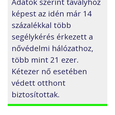
Adatok szerint tavalyhoz
képest az idén már 14
százalékkal több
segélykérés érkezett a
nővédelmi hálózathoz,
több mint 21 ezer.
Kétezer nő esetében
védett otthont
biztosítottak.