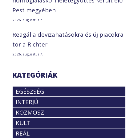
honfoglaláskori leletegyüttes került elő
Pest megyében
2026. augusztus 7.
Reagál a devizahatásokra és új piacokra
tör a Richter
2026. augusztus 7.
KATEGÓRIÁK
EGÉSZSÉG
INTERJÚ
KOZMOSZ
KULT
REÁL