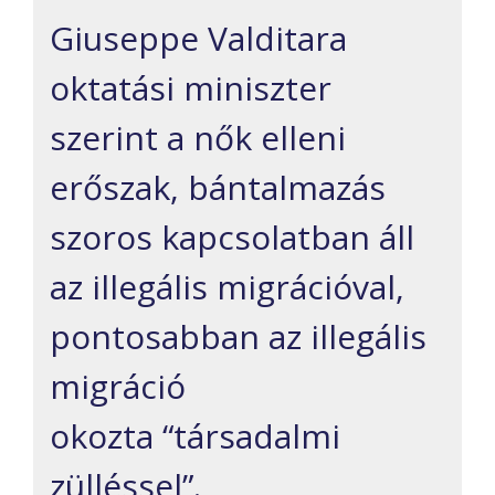
Giuseppe Valditara
oktatási miniszter
szerint a nők elleni
erőszak, bántalmazás
szoros kapcsolatban áll
az illegális migrációval,
pontosabban az illegális
migráció
okozta “társadalmi
zülléssel”.