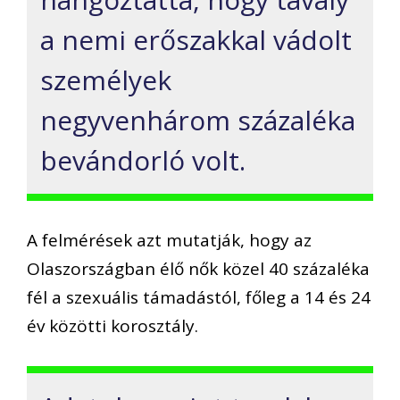
a nemi erőszakkal vádolt
személyek
negyvenhárom százaléka
bevándorló volt.
A felmérések azt mutatják, hogy az
Olaszországban élő nők közel 40 százaléka
fél a szexuális támadástól, főleg a 14 és 24
év közötti korosztály.