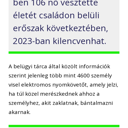
ben 106 nő vesztette
életét családon belüli
erőszak következtében,
2023-ban kilencvenhat.
A belügyi tárca által közölt információk
szerint jelenleg több mint 4600 személy
visel elektromos nyomkövetőt, amely jelzi,
ha túl közel merészkednek ahhoz a
személyhez, akit zaklatnak, bántalmazni
akarnak.