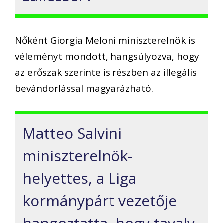
Nőként Giorgia Meloni miniszterelnök is
véleményt mondott, hangsúlyozva, hogy
az erőszak szerinte is részben az illegális
bevándorlással magyarázható.
Matteo Salvini
miniszterelnök-
helyettes, a Liga
kormánypárt vezetője
hangoztatta, hogy tavaly