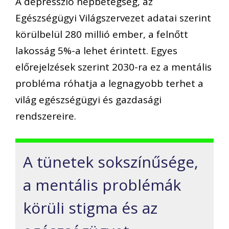
A depresszió népbetegség, az
Egészségügyi Világszervezet adatai szerint
körülbelül 280 millió ember, a felnőtt
lakosság 5%-a lehet érintett. Egyes
előrejelzések szerint 2030-ra ez a mentális
probléma róhatja a legnagyobb terhet a
világ egészségügyi és gazdasági
rendszereire.
A tünetek sokszínűsége,
a mentális problémák
körüli stigma és az