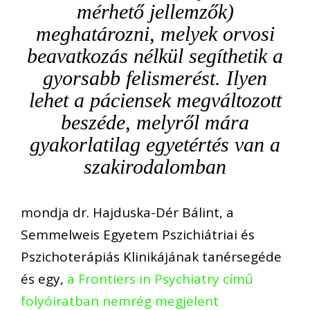
mérhető jellemzők)
meghatározni, melyek orvosi
beavatkozás nélkül segíthetik a
gyorsabb felismerést. Ilyen
lehet a páciensek megváltozott
beszéde, melyről mára
gyakorlatilag egyetértés van a
szakirodalomban
mondja dr. Hajduska-Dér Bálint, a
Semmelweis Egyetem Pszichiátriai és
Pszichoterápiás Klinikájának tanérsegéde
és egy,
a Frontiers in Psychiatry című
folyóiratban nemrég megjelent