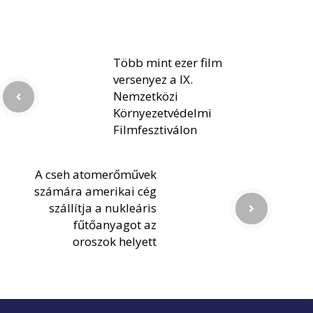
Több mint ezer film
versenyez a IX.
Nemzetközi
Környezetvédelmi
Filmfesztiválon
A cseh atomerőművek
számára amerikai cég
szállítja a nukleáris
fűtőanyagot az
oroszok helyett