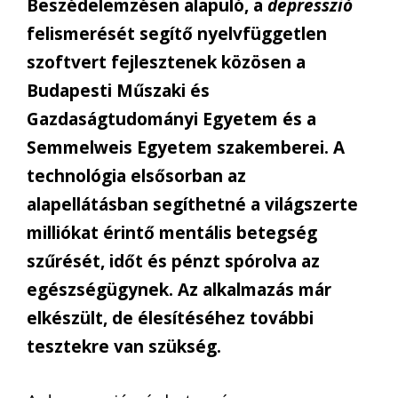
Beszédelemzésen alapuló, a
depresszió
felismerését segítő nyelvfüggetlen
szoftvert fejlesztenek közösen a
Budapesti Műszaki és
Gazdaságtudományi Egyetem és a
Semmelweis Egyetem szakemberei. A
technológia elsősorban az
alapellátásban segíthetné a világszerte
milliókat érintő mentális betegség
szűrését, időt és pénzt spórolva az
egészségügynek. Az alkalmazás már
elkészült, de élesítéséhez további
tesztekre van szükség.