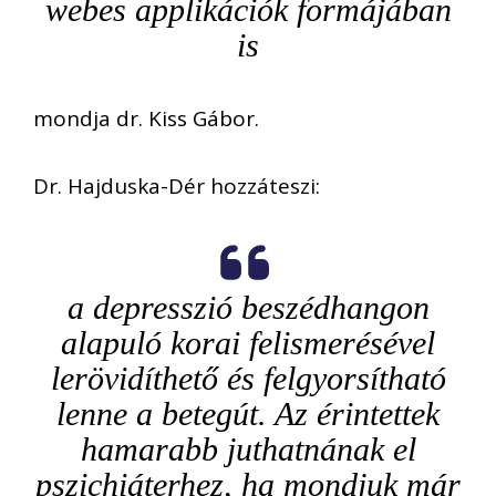
webes applikációk formájában
is
mondja dr. Kiss Gábor.
Dr. Hajduska-Dér hozzáteszi:
a depresszió beszédhangon
alapuló korai felismerésével
lerövidíthető és felgyorsítható
lenne a betegút. Az érintettek
hamarabb juthatnának el
pszichiáterhez, ha mondjuk már