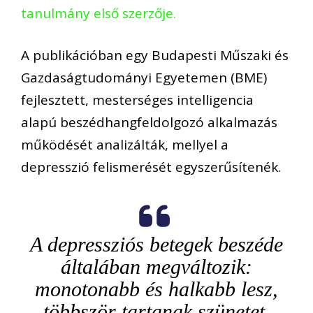
tanulmány első szerzője.
A publikációban egy Budapesti Műszaki és
Gazdaságtudományi Egyetemen (BME)
fejlesztett, mesterséges intelligencia
alapú beszédhangfeldolgozó alkalmazás
működését analizálták, mellyel a
depresszió felismerését egyszerűsítenék.
A depressziós betegek beszéde
általában megváltozik:
monotonabb és halkabb lesz,
többször tartanak szünetet.