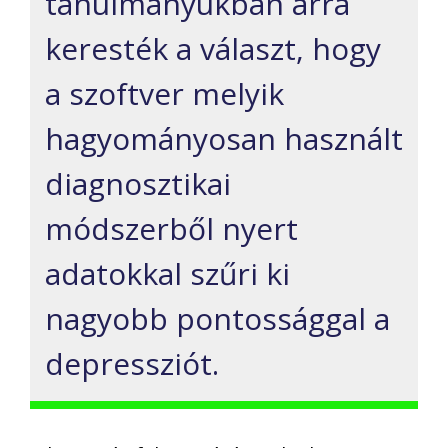
tanulmányukban arra
keresték a választ, hogy
a szoftver melyik
hagyományosan használt
diagnosztikai
módszerből nyert
adatokkal szűri ki
nagyobb pontossággal a
depressziót.