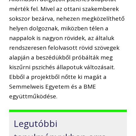
mérték fel. Mivel az ottani szakemberek
sokszor bezárva, nehezen megközelíthető
helyen dolgoznak, miközben télen a
nappalok is nagyon rövidek, az általuk
rendszeresen felolvasott rövid szövegek
alapján a beszédükből próbálták meg
kiszűrni pszichés állapotuk változásait.
Ebből a projektből nőtte ki magát a
Semmelweis Egyetem és a BME
együttműködése.
Legutóbbi