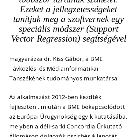
Ezeket a jellegzetességeket
tanítjuk meg a szoftvernek egy
speciális módszer (Support
Vector Regression) segítségével
magyarázza dr. Kiss Gábor, a BME
Távközlési és Médiainformatikai
Tanszékének tudományos munkatársa.
Az alkalmazást 2012-ben kezdték
fejleszteni, miután a BME bekapcsolódott
az Európai Űrügynökség egyik kutatásába,
melyben a déli-sarki Concordia Űrkutató
Állomáson dolgozók pszichés állapotát