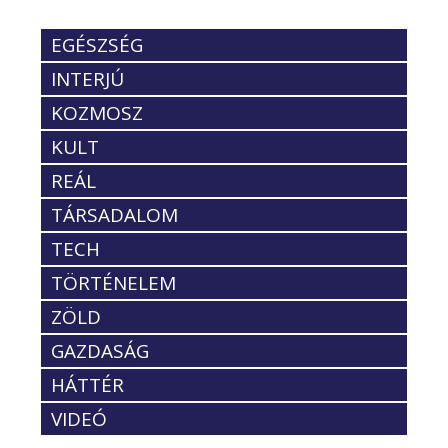
EGÉSZSÉG
INTERJÚ
KOZMOSZ
KULT
REÁL
TÁRSADALOM
TECH
TÖRTÉNELEM
ZÖLD
GAZDASÁG
HÁTTÉR
VIDEÓ