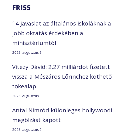
FRISS
14 javaslat az általános iskoláknak a
jobb oktatás érdekében a
minisztériumtól
2026. augusztus 9.
Vitézy Dávid: 2,27 milliárdot fizetett
vissza a Mészáros Lőrinchez köthető
tőkealap
2026. augusztus 9.
Antal Nimród különleges hollywoodi
megbízást kapott
2026. augusztus 9.