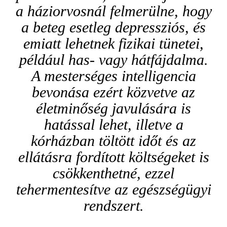
a háziorvosnál felmerülne, hogy
a beteg esetleg depressziós, és
emiatt lehetnek fizikai tünetei,
például has- vagy hátfájdalma.
A mesterséges intelligencia
bevonása ezért közvetve az
életminőség javulására is
hatással lehet, illetve a
kórházban töltött időt és az
ellátásra fordított költségeket is
csökkenthetné, ezzel
tehermentesítve az egészségügyi
rendszert.