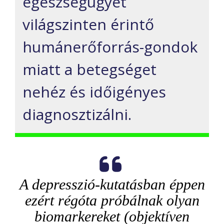
egészségügyet
világszinten érintő
humánerőforrás-gondok
miatt a betegséget
nehéz és időigényes
diagnosztizálni.
A depresszió-kutatásban éppen
ezért régóta próbálnak olyan
biomarkereket (objektíven