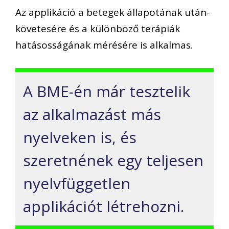
Az applikáció a betegek állapotának után-
követesére és a különböző terápiák
hatásosságának mérésére is alkalmas.
A BME-én már tesztelik
az alkalmazást más
nyelveken is, és
szeretnének egy teljesen
nyelvfüggetlen
applikációt létrehozni.