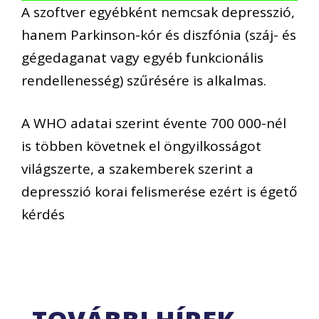
A szoftver egyébként nemcsak depresszió,
hanem Parkinson-kór és diszfónia (száj- és
gégedaganat vagy egyéb funkcionális
rendellenesség) szűrésére is alkalmas.
A WHO adatai szerint évente 700 000-nél
is többen követnek el öngyilkosságot
világszerte, a szakemberek szerint a
depresszió korai felismerése ezért is égető
kérdés