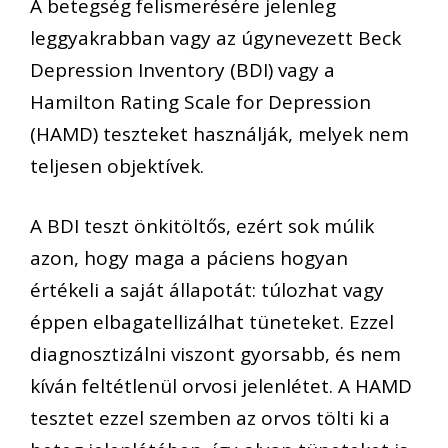
A betegség felismerésére jelenleg
leggyakrabban vagy az úgynevezett Beck
Depression Inventory (BDI) vagy a
Hamilton Rating Scale for Depression
(HAMD) teszteket használják, melyek nem
teljesen objektívek.
A BDI teszt önkitöltős, ezért sok múlik
azon, hogy maga a páciens hogyan
értékeli a saját állapotát: túlozhat vagy
éppen elbagatellizálhat tüneteket. Ezzel
diagnosztizálni viszont gyorsabb, és nem
kíván feltétlenül orvosi jelenlétet. A HAMD
tesztet ezzel szemben az orvos tölti ki a