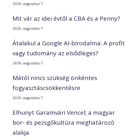
2026. augusztus 7.
Mit vár az idei évtől a CBA és a Penny?
2026. augusztus 7.
Átalakul a Google AI-birodalma: A profit
vagy tudomány az elsődleges?
2026. augusztus 7.
Mától nincs szükség önkéntes
fogyasztáscsökkentésre
2026. augusztus 7.
Elhunyt Garamvári Vencel; a magyar
bor- és pezsgőkultúra meghatározó
alakja