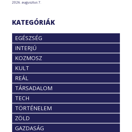
2026. augusztus 7.
KATEGÓRIÁK
EGÉSZSÉG
INTERJÚ
KOZMOSZ
KULT
REÁL
TÁRSADALOM
TECH
TÖRTÉNELEM
ZÖLD
GAZDASÁG