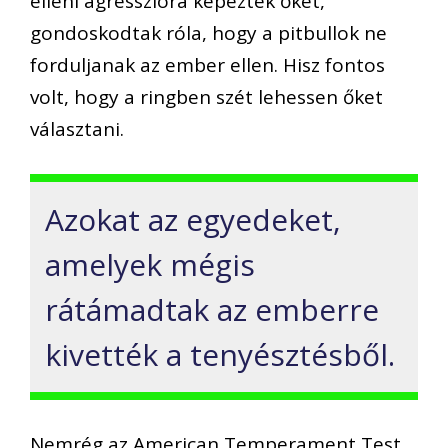
elleni agresszióra képezték őket,
gondoskodtak róla, hogy a pitbullok ne
forduljanak az ember ellen. Hisz fontos
volt, hogy a ringben szét lehessen őket
választani.
Azokat az egyedeket,
amelyek mégis
rátámadtak az emberre
kivették a tenyésztésből.
Nemrég az American Temperament Test