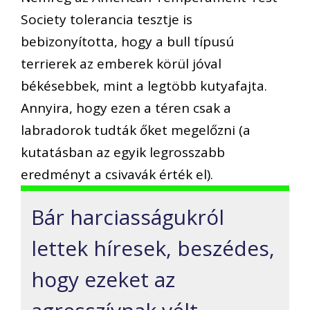
Society tolerancia tesztje is
bebizonyította, hogy a bull típusú
terrierek az emberek körül jóval
békésebbek, mint a legtöbb kutyafajta.
Annyira, hogy ezen a téren csak a
labradorok tudták őket megelőzni (a
kutatásban az egyik legrosszabb
eredményt a csivavák érték el).
Bár harciasságukról
lettek híresek, beszédes,
hogy ezeket az