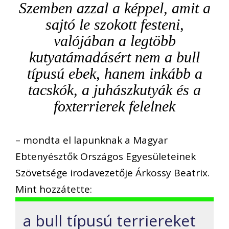
Szemben azzal a képpel, amit a
sajtó le szokott festeni,
valójában a legtöbb
kutyatámadásért nem a bull
típusú ebek, hanem inkább a
tacskók, a juhászkutyák és a
foxterrierek felelnek
– mondta el lapunknak a Magyar
Ebtenyésztők Országos Egyesületeinek
Szövetsége irodavezetője Árkossy Beatrix.
Mint hozzátette:
a bull típusú terriereket