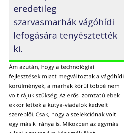
eredetileg
szarvasmarhák vágóhídi
lefogására tenyésztették
ki.
Ám azután, hogy a technológiai
fejlesztések miatt megváltoztak a vágóhídi
körülmények, a marhák körül többé nem
volt rájuk szükség. Az erős izomzatú ebek
ekkor lettek a kutya-viadalok kedvelt
szereplői. Csak, hogy a szelekciónak volt
egy másik iránya is. Miközben az egymás