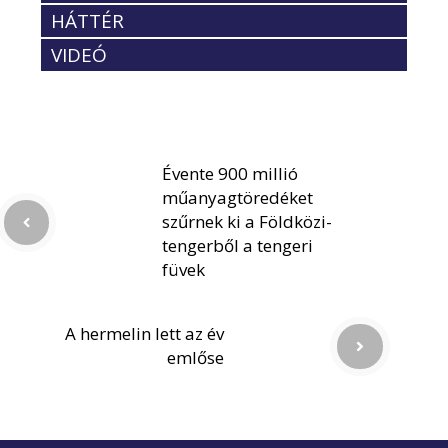
HÁTTÉR
VIDEÓ
Évente 900 millió
műanyagtöredéket
szűrnek ki a Földközi-
tengerből a tengeri
füvek
A hermelin lett az év
emlőse