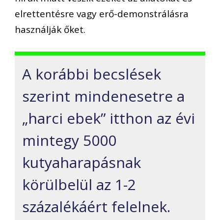
elrettentésre vagy erő-demonstrálásra
használják őket.
A korábbi becslések
szerint mindenesetre a
„harci ebek” itthon az évi
mintegy 5000
kutyaharapásnak
körülbelül az 1-2
százalékáért felelnek.