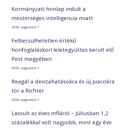
Kormányzati honlap indult a
mesterséges intelligencia miatt
2026. augusztus 7.
Felbecsülhetetlen értékű
honfoglaláskori leletegyüttes került elő
Pest megyében
2026. augusztus 7.
Reagál a devizahatásokra és új piacokra
tör a Richter
2026. augusztus 7.
Lassult az éves infláció – Júliusban 1,2
százalékkal volt nagyobb, mint egy éve