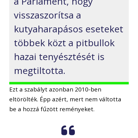
a Parlament, hogy
visszaszorítsa a
kutyaharapásos eseteket
többek közt a pitbullok
hazai tenyésztését is
megtiltotta.
Ezt a szabályt azonban 2010-ben
eltörölték. Épp azért, mert nem váltotta
be a hozzá fűzött reményeket.