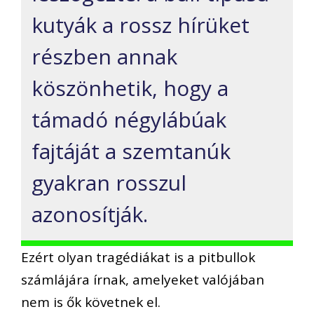
kutyák a rossz hírüket
részben annak
köszönhetik, hogy a
támadó négylábúak
fajtáját a szemtanúk
gyakran rosszul
azonosítják.
Ezért olyan tragédiákat is a pitbullok
számlájára írnak, amelyeket valójában
nem is ők követnek el.