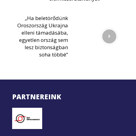
„Ha beletörődünk
Oroszország Ukrajna
elleni támadásába,
egyetlen ország sem
lesz biztonságban
soha többé”
PARTNEREINK