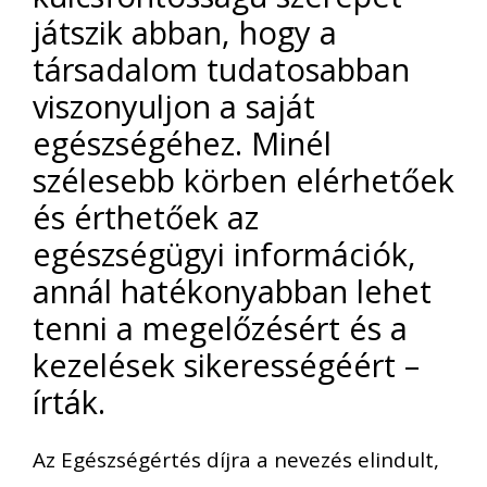
játszik abban, hogy a
társadalom tudatosabban
viszonyuljon a saját
egészségéhez. Minél
szélesebb körben elérhetőek
és érthetőek az
egészségügyi információk,
annál hatékonyabban lehet
tenni a megelőzésért és a
kezelések sikerességéért –
írták.
Az Egészségértés díjra a nevezés elindult,