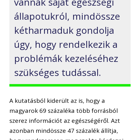
vannak saját egészségi
állapotukról, mindössze
kétharmaduk gondolja
úgy, hogy rendelkezik a
problémák kezeléséhez
szükséges tudással.
A kutatásból kiderült az is, hogy a
magyarok 69 százaléka több forrásból
szerez információt az egészségéről. Azt
azonban mindössze 47 százalék állítja,