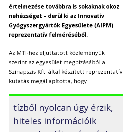
értelmezése továbbra is sokaknak okoz
nehézséget – derül ki az Innovatív
Gyógyszergyártók Egyesülete (AIPM)
reprezentatív felméréséből.
Az MTI-hez eljuttatott közleményük
szerint az egyesület megbízásából a
Szinapszis Kft. által készített reprezentatív
kutatás megállapította, hogy
tízből nyolcan úgy érzik,
hiteles információik