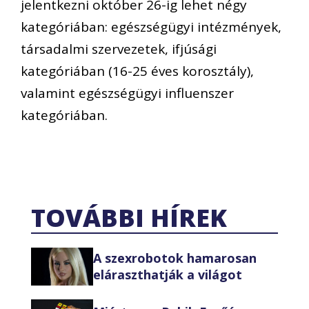
jelentkezni október 26-ig lehet négy
kategóriában: egészségügyi intézmények,
társadalmi szervezetek, ifjúsági
kategóriában (16-25 éves korosztály),
valamint egészségügyi influenszer
kategóriában.
TOVÁBBI HÍREK
A szexrobotok hamarosan
eláraszthatják a világot