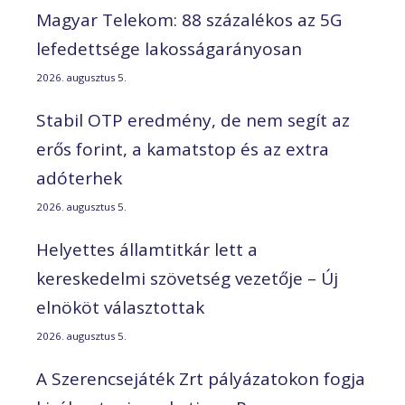
Magyar Telekom: 88 százalékos az 5G
lefedettsége lakosságarányosan
2026. augusztus 5.
Stabil OTP eredmény, de nem segít az
erős forint, a kamatstop és az extra
adóterhek
2026. augusztus 5.
Helyettes államtitkár lett a
kereskedelmi szövetség vezetője – Új
elnököt választottak
2026. augusztus 5.
A Szerencsejáték Zrt pályázatokon fogja