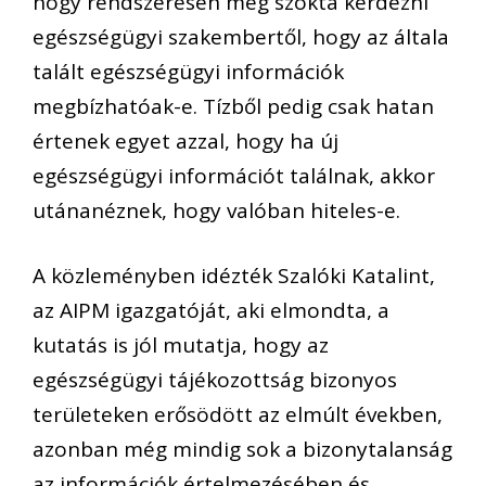
hogy rendszeresen meg szokta kérdezni
egészségügyi szakembertől, hogy az általa
talált egészségügyi információk
megbízhatóak-e. Tízből pedig csak hatan
értenek egyet azzal, hogy ha új
egészségügyi információt találnak, akkor
utánanéznek, hogy valóban hiteles-e.
A közleményben idézték Szalóki Katalint,
az AIPM igazgatóját, aki elmondta, a
kutatás is jól mutatja, hogy az
egészségügyi tájékozottság bizonyos
területeken erősödött az elmúlt években,
azonban még mindig sok a bizonytalanság
az információk értelmezésében és