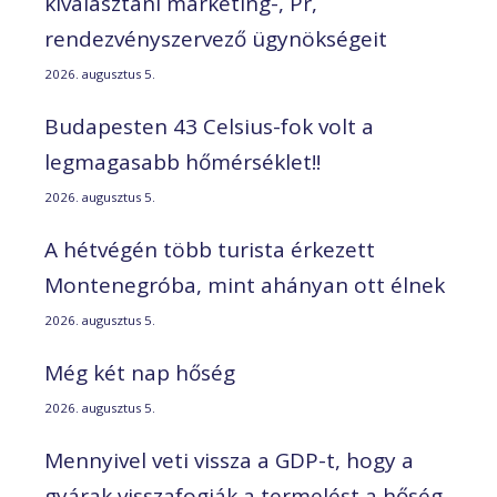
kiválasztani marketing-, Pr,
rendezvényszervező ügynökségeit
2026. augusztus 5.
Budapesten 43 Celsius-fok volt a
legmagasabb hőmérséklet!!
2026. augusztus 5.
A hétvégén több turista érkezett
Montenegróba, mint ahányan ott élnek
2026. augusztus 5.
Még két nap hőség
2026. augusztus 5.
Mennyivel veti vissza a GDP-t, hogy a
gyárak visszafogják a termelést a hőség