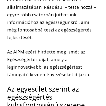
alkalmazásában. Ráadásul – tette hozzá –
egyre több csatornán juthatunk
információhoz az egészségünkről, ami
még fontosabbá teszi az egészségértés
fejlesztését.
Az AIPM ezért hirdette meg ismét az
Egészségértés díjat, amely a
leginnovatívabb, az egészségértést
támogató kezdeményezéseket díjazza.
Az egyesület szerint az
egészségértés
kulcsfontosságú szerepet