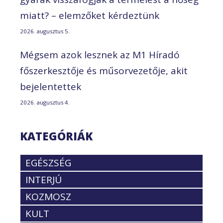
miatt? – elemzőket kérdeztünk
2026. augusztus 5.
Mégsem azok lesznek az M1 Híradó
főszerkesztője és műsorvezetője, akit
bejelentettek
2026. augusztus 4.
KATEGÓRIÁK
EGÉSZSÉG
INTERJÚ
KOZMOSZ
KULT