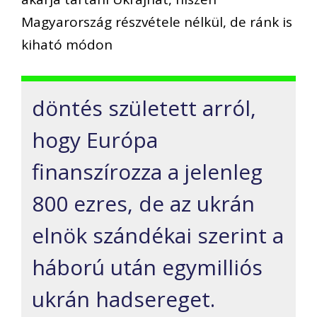
Magyarország részvétele nélkül, de ránk is
kiható módon
döntés született arról,
hogy Európa
finanszírozza a jelenleg
800 ezres, de az ukrán
elnök szándékai szerint a
háború után egymilliós
ukrán hadsereget.