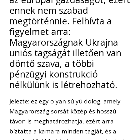
ennek nem szabad
megtörténnie. Felhívta a
figyelmet arra:
Magyarországnak Ukrajna
uniós tagságát illetően van
döntő szava, a többi
pénzügyi konstrukció
nélkülünk is létrehozható.
Jelezte: ez egy olyan súlyú dolog, amely
Magyarország sorsát közép és hosszú
távon is meghatározhatja, ezért arra
bíztatta a kamara minden tagját, és a