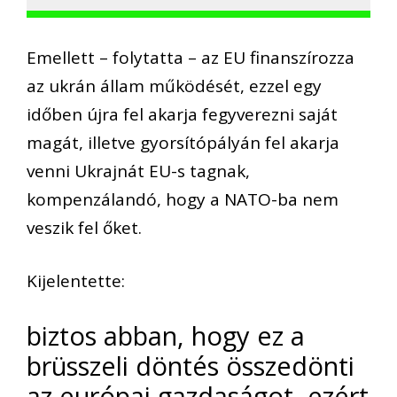
Emellett – folytatta – az EU finanszírozza
az ukrán állam működését, ezzel egy
időben újra fel akarja fegyverezni saját
magát, illetve gyorsítópályán fel akarja
venni Ukrajnát EU-s tagnak,
kompenzálandó, hogy a NATO-ba nem
veszik fel őket.
Kijelentette:
biztos abban, hogy ez a
brüsszeli döntés összedönti
az európai gazdaságot, ezért