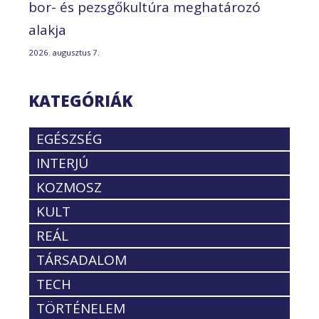
bor- és pezsgőkultúra meghatározó
alakja
2026. augusztus 7.
KATEGÓRIÁK
EGÉSZSÉG
INTERJÚ
KOZMOSZ
KULT
REÁL
TÁRSADALOM
TECH
TÖRTÉNELEM