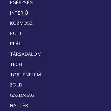
EGÉSZSÉG
INTERJÚ
KOZMOSZ
KULT
REÁL
TÁRSADALOM
TECH
TÖRTÉNELEM
ZÖLD
GAZDASÁG
HÁTTÉR