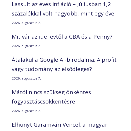
Lassult az éves infláció – Júliusban 1,2
százalékkal volt nagyobb, mint egy éve
2026. augusztus 7.
Mit vár az idei évtől a CBA és a Penny?
2026. augusztus 7.
Átalakul a Google AI-birodalma: A profit
vagy tudomány az elsődleges?
2026. augusztus 7.
Mától nincs szükség önkéntes
fogyasztáscsökkentésre
2026. augusztus 7.
Elhunyt Garamvári Vencel; a magyar