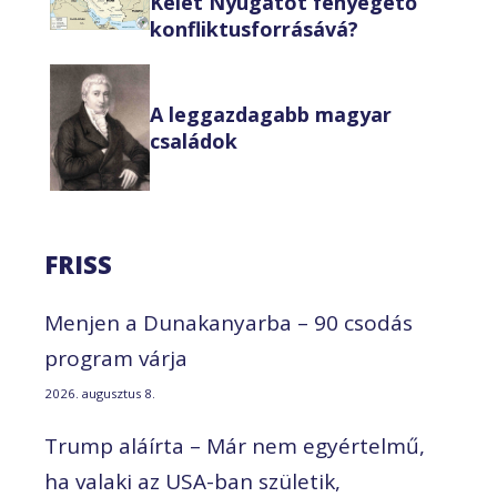
Kelet Nyugatot fenyegető
konfliktusforrásává?
A leggazdagabb magyar
családok
FRISS
Menjen a Dunakanyarba – 90 csodás
program várja
2026. augusztus 8.
Trump aláírta – Már nem egyértelmű,
ha valaki az USA-ban születik,