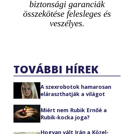
biztonsági garanciák
összekötése felesleges és
veszélyes
.
TOVÁBBI HÍREK
A szexrobotok hamarosan
eláraszthatják a világot
Miért nem Rubik Ernőé a
Rubik-kocka joga?
Hogyan vált Irán a Közel-