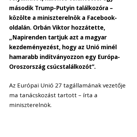
második Trump-Putyin találkozóra –
közölte a miniszterelnök a Facebook-
oldalán. Orbán Viktor hozzátette,
„Napirenden tartjuk azt a magyar
kezdeményezést, hogy az Unió minél
hamarabb indítványozzon egy Európa-
Oroszország csúcstalálkozót”.
Az Európai Unió 27 tagállamának vezetője
ma tanácskozást tartott – írta a
miniszterelnök.