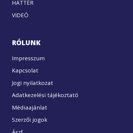
HÁTTÉR
VIDEÓ
RÓLUNK
Impresszum
Kapcsolat
Jogi nyilatkozat
Adatkezelési tájékoztató
Médiaajánlat
Szerzői jogok
Ászf