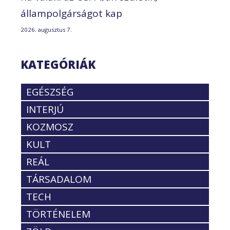
állampolgárságot kap
2026. augusztus 7.
KATEGÓRIÁK
EGÉSZSÉG
INTERJÚ
KOZMOSZ
KULT
REÁL
TÁRSADALOM
TECH
TÖRTÉNELEM