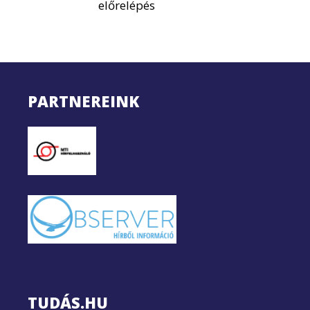
előrelépés
PARTNEREINK
TUDÁS.HU