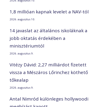
2026. augusztus 10.
1,8 millióan kapnak levelet a NAV-tól
2026. augusztus 10.
14 javaslat az általános iskoláknak a
jobb oktatás érdekében a
minisztériumtól
2026. augusztus 9.
Vitézy Dávid: 2,27 milliárdot fizetett
vissza a Mészáros Lőrinchez köthető
tőkealap
2026. augusztus 9.
Antal Nimród különleges hollywoodi
megbízást kapott