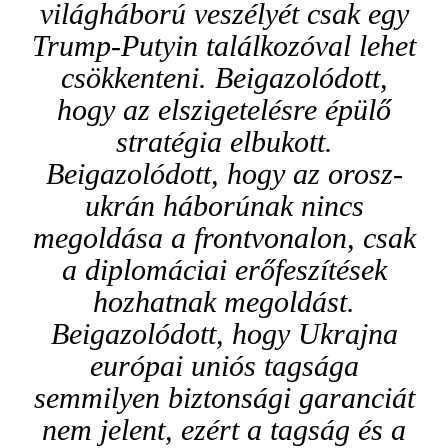
világháború veszélyét csak egy
Trump-Putyin találkozóval lehet
csökkenteni. Beigazolódott,
hogy az elszigetelésre épülő
stratégia elbukott.
Beigazolódott, hogy az orosz-
ukrán háborúnak nincs
megoldása a frontvonalon, csak
a diplomáciai erőfeszítések
hozhatnak megoldást.
Beigazolódott, hogy Ukrajna
európai uniós tagsága
semmilyen biztonsági garanciát
nem jelent, ezért a tagság és a