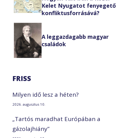
Kelet Nyugatot fenyegető
konfliktusforrásává?
A leggazdagabb magyar
családok
FRISS
Milyen idő lesz a héten?
2026. augusztus 10.
„Tartós maradhat Európában a
gázolajhiány”