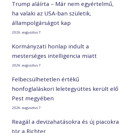
Trump aláírta – Már nem egyértelmű,
ha valaki az USA-ban születik,
állampolgárságot kap
2026. augusztus 7.
Kormányzati honlap indult a
mesterséges intelligencia miatt
2026. augusztus 7.
Felbecsülhetetlen értékű
honfoglaláskori leletegyüttes került elő
Pest megyében
2026. augusztus 7.
Reagál a devizahatásokra és új piacokra
tör a Richter