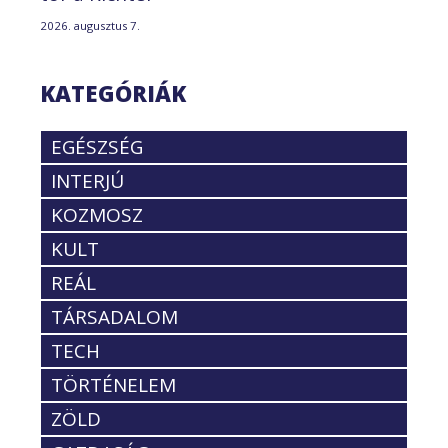
2026. augusztus 7.
KATEGÓRIÁK
EGÉSZSÉG
INTERJÚ
KOZMOSZ
KULT
REÁL
TÁRSADALOM
TECH
TÖRTÉNELEM
ZÖLD