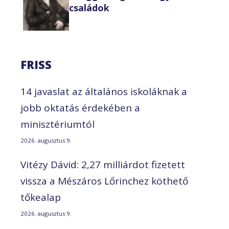
családok
FRISS
14 javaslat az általános iskoláknak a
jobb oktatás érdekében a
minisztériumtól
2026. augusztus 9.
Vitézy Dávid: 2,27 milliárdot fizetett
vissza a Mészáros Lőrinchez köthető
tőkealap
2026. augusztus 9.