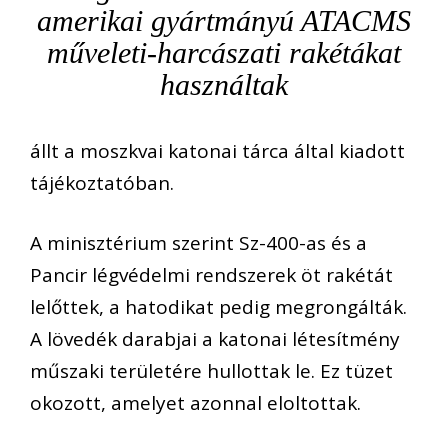
amerikai gyártmányú ATACMS
műveleti-harcászati rakétákat
használtak
állt a moszkvai katonai tárca által kiadott
tájékoztatóban.
A minisztérium szerint Sz-400-as és a
Pancir légvédelmi rendszerek öt rakétát
lelőttek, a hatodikat pedig megrongálták.
A lövedék darabjai a katonai létesítmény
műszaki területére hullottak le. Ez tüzet
okozott, amelyet azonnal eloltottak.