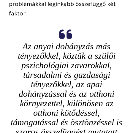
problémákkal leginkább összefüggő két
faktor.
Az anyai dohányzás más
tényezőkkel, köztük a szülői
pszichológiai zavarokkal,
társadalmi és gazdasági
tényezőkkel, az apai
dohányzással és az otthoni
környezettel, különösen az
otthoni kötődéssel,
támogatással és ösztönzéssel is
szoros összefüggést mutatott