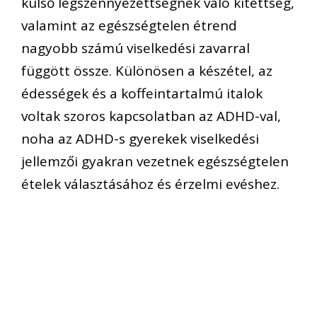
külső légszennyezettségnek való kitettség,
valamint az egészségtelen étrend
nagyobb számú viselkedési zavarral
függött össze. Különösen a készétel, az
édességek és a koffeintartalmú italok
voltak szoros kapcsolatban az ADHD-val,
noha az ADHD-s gyerekek viselkedési
jellemzői gyakran vezetnek egészségtelen
ételek választásához és érzelmi evéshez.