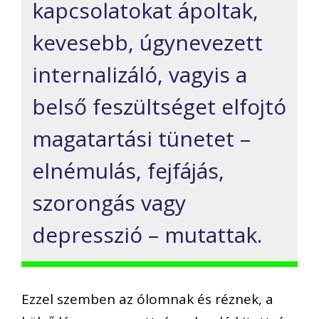
kapcsolatokat ápoltak,
kevesebb, úgynevezett
internalizáló, vagyis a
belső feszültséget elfojtó
magatartási tünetet –
elnémulás, fejfájás,
szorongás vagy
depresszió – mutattak.
Ezzel szemben az ólomnak és réznek, a