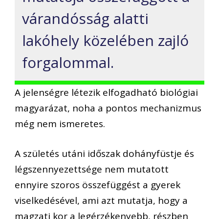
várandósság alatti
lakóhely közelében zajló
forgalommal.
A jelenségre létezik elfogadható biológiai
magyarázat, noha a pontos mechanizmus
még nem ismeretes.
A születés utáni időszak dohányfüstje és
légszennyezettsége nem mutatott
ennyire szoros összefüggést a gyerek
viselkedésével, ami azt mutatja, hogy a
magzati kor a legérzékenyebb, részben