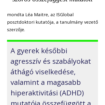
mondta Léa Maitre, az ISGlobal
posztdoktori kutatója, a tanulmány vezető
szerzője.
A gyerek későbbi
agresszív és szabályokat
áthágó viselkedése,
valamint a magasabb
hiperaktivitási (ADHD)
mutatója összefüggött a