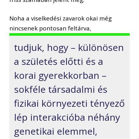
Noha a viselkedési zavarok okai még
nincsenek pontosan feltárva,
tudjuk, hogy – különösen
a születés előtti és a
korai gyerekkorban –
sokféle társadalmi és
fizikai környezeti tényező
lép interakcióba néhány
genetikai elemmel,