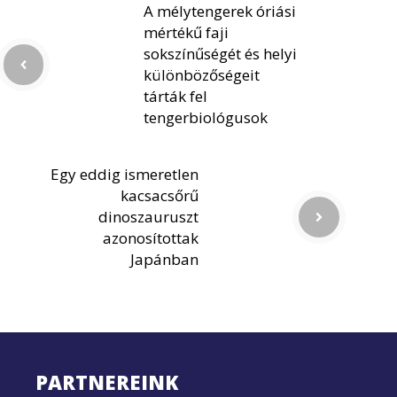
A mélytengerek óriási
mértékű faji
sokszínűségét és helyi
különbözőségeit
tárták fel
tengerbiológusok
Egy eddig ismeretlen
kacsacsőrű
dinoszauruszt
azonosítottak
Japánban
PARTNEREINK