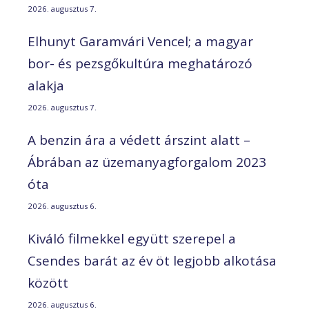
2026. augusztus 7.
Elhunyt Garamvári Vencel; a magyar
bor- és pezsgőkultúra meghatározó
alakja
2026. augusztus 7.
A benzin ára a védett árszint alatt –
Ábrában az üzemanyagforgalom 2023
óta
2026. augusztus 6.
Kiváló filmekkel együtt szerepel a
Csendes barát az év öt legjobb alkotása
között
2026. augusztus 6.