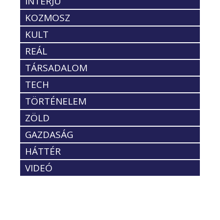
INTERJÚ
KOZMOSZ
KULT
REÁL
TÁRSADALOM
TECH
TÖRTÉNELEM
ZÖLD
GAZDASÁG
HÁTTÉR
VIDEÓ