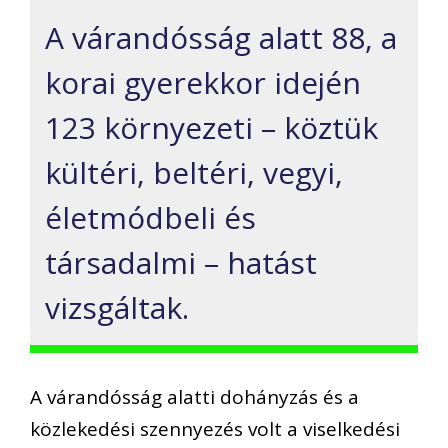
A várandósság alatt 88, a
korai gyerekkor idején
123 környezeti – köztük
kültéri, beltéri, vegyi,
életmódbeli és
társadalmi – hatást
vizsgáltak.
A várandósság alatti dohányzás és a
közlekedési szennyezés volt a viselkedési