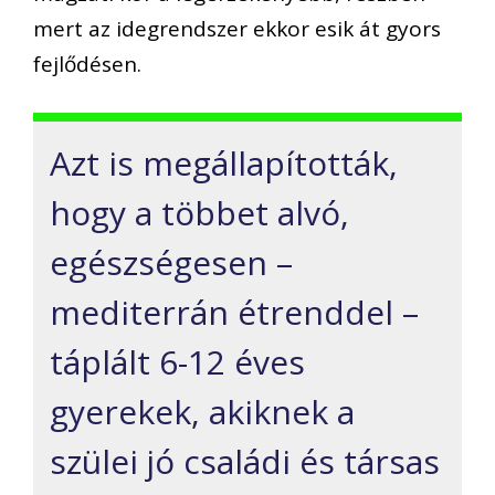
mert az idegrendszer ekkor esik át gyors
fejlődésen.
Azt is megállapították,
hogy a többet alvó,
egészségesen –
mediterrán étrenddel –
táplált 6-12 éves
gyerekek, akiknek a
szülei jó családi és társas