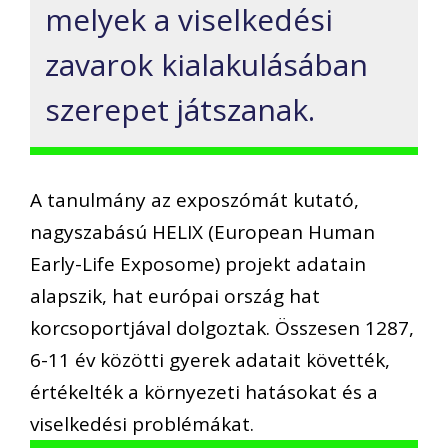
melyek a viselkedési
zavarok kialakulásában
szerepet játszanak.
A tanulmány az exposzómát kutató,
nagyszabású HELIX (European Human
Early-Life Exposome) projekt adatain
alapszik, hat európai ország hat
korcsoportjával dolgoztak. Összesen 1287,
6-11 év közötti gyerek adatait követték,
értékelték a környezeti hatásokat és a
viselkedési problémákat.