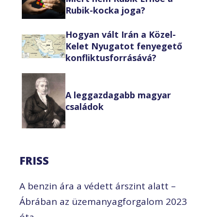
Rubik-kocka joga?
Hogyan vált Irán a Közel-
Kelet Nyugatot fenyegető
konfliktusforrásává?
A leggazdagabb magyar
családok
FRISS
A benzin ára a védett árszint alatt –
Ábrában az üzemanyagforgalom 2023