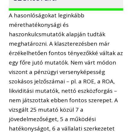
A hasonlóságokat leginkább
mérethatékonysági és
haszonkulcsmutatók alapján tudták
meghatározni. A klaszterezésben már
érzékelhetően fontos tényezőkké váltak az
egy főre jutó mutatók. Nem várt módon
viszont a pénzügyi versenyképesség
szokásos jelzőszámai – pl. a ROE, a ROA,
likviditási mutatók, nettó eszközforgás –
nem játszottak ebben fontos szerepet. A
vizsgált 25 mutató közül 7 a
jövedelmezőséget, 5 a működési
hatékonyságot, 6 a vállalati szerkezetet