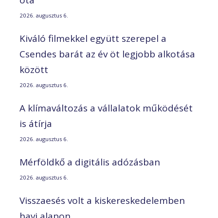
óta
2026. augusztus 6.
Kiváló filmekkel együtt szerepel a
Csendes barát az év öt legjobb alkotása
között
2026. augusztus 6.
A klímaváltozás a vállalatok működését
is átírja
2026. augusztus 6.
Mérföldkő a digitális adózásban
2026. augusztus 6.
Visszaesés volt a kiskereskedelemben
havi alapon