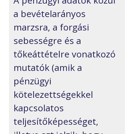
A pénzügyi adatok közül
a bevételarányos
marzsra, a forgási
sebességre és a
tőkeáttételre vonatkozó
mutatók (amik a
pénzügyi
kötelezettségekkel
kapcsolatos
teljesítőképességet,