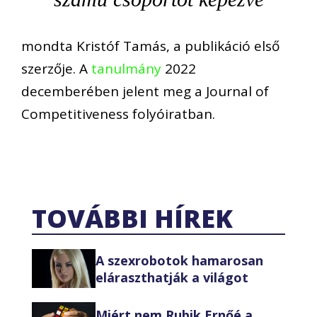
mondta Kristóf Tamás, a publikáció első
szerzője. A
tanulmány
2022
decemberében jelent meg a Journal of
Competitiveness folyóiratban.
TOVÁBBI HÍREK
A szexrobotok hamarosan
eláraszthatják a világot
Miért nem Rubik Ernőé a