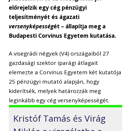
előrejelzik egy cég pénzügyi
teljesítményét és ágazati
versenyképesség
ét – állapítja meg a
Budapesti Corvinus Egyetem kutatása.
A visegrádi négyek (V4) országaiból 27
gazdasági szektor iparági átlagait
elemezte a Corvinus Egyetem két kutatója
25 pénzügyi mutató alapján, hogy
kiderítsék, melyek határozzák meg
leginkább egy cég versenyképességét.
Kristóf Tamás és Virág