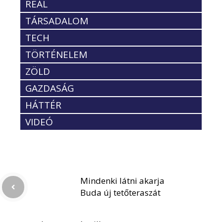
REÁL
TÁRSADALOM
TECH
TÖRTÉNELEM
ZÖLD
GAZDASÁG
HÁTTÉR
VIDEÓ
Mindenki látni akarja
Buda új tetőteraszát