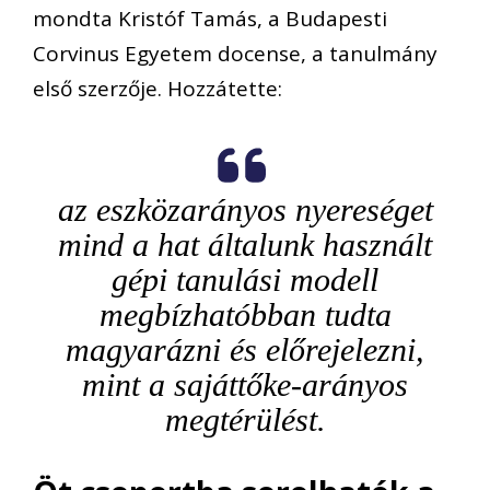
mondta Kristóf Tamás, a Budapesti
Corvinus Egyetem docense, a tanulmány
első szerzője. Hozzátette:
az eszközarányos nyereséget
mind a hat általunk használt
gépi tanulási modell
megbízhatóbban tudta
magyarázni és előrejelezni,
mint a sajáttőke-arányos
megtérülést.