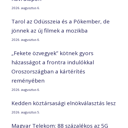
2026. augusztus 6.
Tarol az Odüsszeia és a Pókember, de
jönnek az új filmek a mozikba
2026. augusztus 6.
„Fekete özvegyek” kötnek gyors
házasságot a frontra indulókkal
Oroszországban a kártérítés
reményében
2026. augusztus 6.
Kedden köztársasági elnökválasztás lesz
2026. augusztus 5.
Magyar Telekom: 88 százalékos az 5G