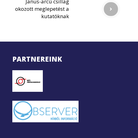
Janus-arcú csillag
okozott meglepetést a
kutatóknak
PARTNEREINK