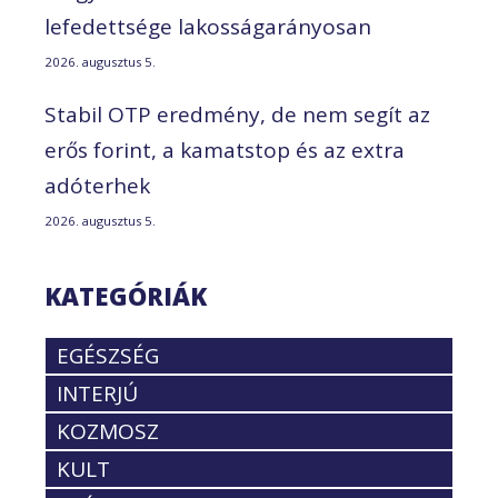
lefedettsége lakosságarányosan
2026. augusztus 5.
Stabil OTP eredmény, de nem segít az
erős forint, a kamatstop és az extra
adóterhek
2026. augusztus 5.
KATEGÓRIÁK
EGÉSZSÉG
INTERJÚ
KOZMOSZ
KULT