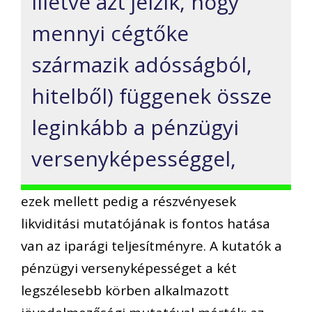
illetve azt jelzik, hogy
mennyi cégtőke
származik adósságból,
hitelből) függenek össze
leginkább a pénzügyi
versenyképességgel,
ezek mellett pedig a részvényesek
likviditási mutatójának is fontos hatása
van az iparági teljesítményre. A kutatók a
pénzügyi versenyképességet a két
legszélesebb körben alkalmazott