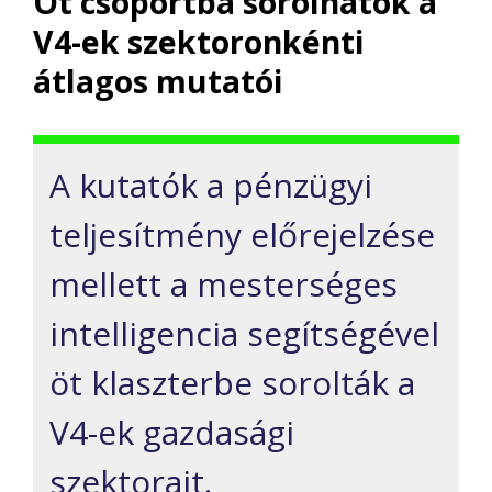
Öt csoportba sorolhatók a
V4-ek szektoronkénti
átlagos mutatói
A kutatók a pénzügyi
teljesítmény előrejelzése
mellett a mesterséges
intelligencia segítségével
öt klaszterbe sorolták a
V4-ek gazdasági
szektorait.