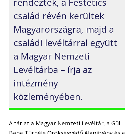
rendeztek, a Festetics
család révén kerültek
Magyarországra, majd a
családi levéltárral együtt
a Magyar Nemzeti
Levéltárba – írja az
intézmény
közleményében.
A tárlat a Magyar Nemzeti Levéltár, a Gül
Baba Türbéje Örökségvédő Alapítvány és a