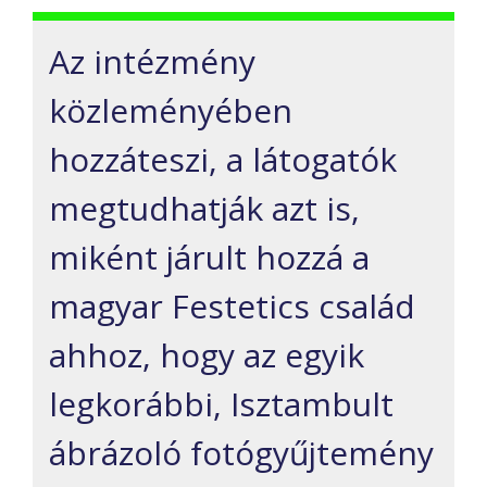
Az intézmény
közleményében
hozzáteszi, a látogatók
megtudhatják azt is,
miként járult hozzá a
magyar Festetics család
ahhoz, hogy az egyik
legkorábbi, Isztambult
ábrázoló fotógyűjtemény