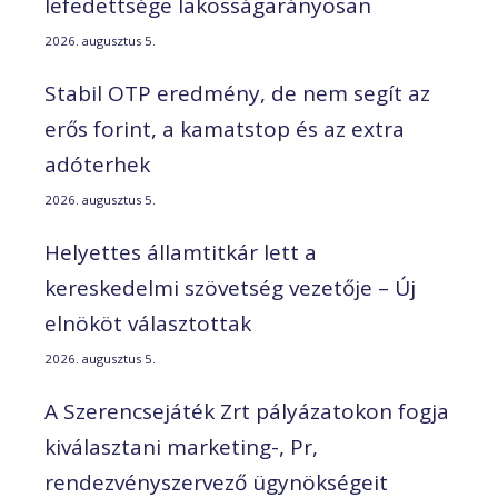
lefedettsége lakosságarányosan
2026. augusztus 5.
Stabil OTP eredmény, de nem segít az
erős forint, a kamatstop és az extra
adóterhek
2026. augusztus 5.
Helyettes államtitkár lett a
kereskedelmi szövetség vezetője – Új
elnököt választottak
2026. augusztus 5.
A Szerencsejáték Zrt pályázatokon fogja
kiválasztani marketing-, Pr,
rendezvényszervező ügynökségeit