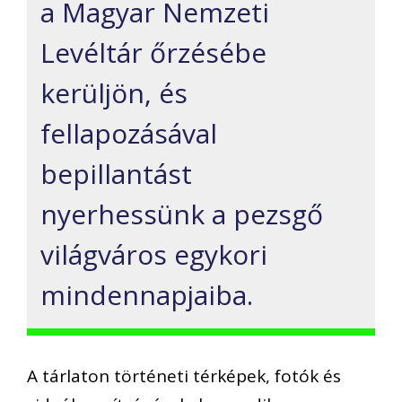
a Magyar Nemzeti
Levéltár őrzésébe
kerüljön, és
fellapozásával
bepillantást
nyerhessünk a pezsgő
világváros egykori
mindennapjaiba.
A tárlaton történeti térképek, fotók és