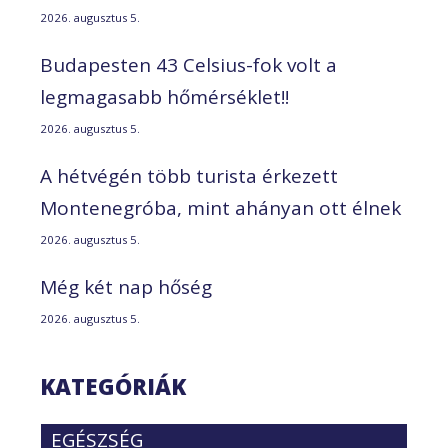
2026. augusztus 5.
Budapesten 43 Celsius-fok volt a
legmagasabb hőmérséklet!!
2026. augusztus 5.
A hétvégén több turista érkezett
Montenegróba, mint ahányan ott élnek
2026. augusztus 5.
Még két nap hőség
2026. augusztus 5.
KATEGÓRIÁK
EGÉSZSÉG