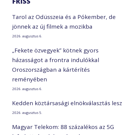
FRISS
Tarol az Odüsszeia és a Pókember, de
jönnek az új filmek a mozikba
2026. augusztus 6.
„Fekete özvegyek” kötnek gyors
házasságot a frontra indulókkal
Oroszországban a kártérítés
reményében
2026. augusztus 6.
Kedden köztársasági elnökválasztás lesz
2026. augusztus 5.
Magyar Telekom: 88 százalékos az 5G