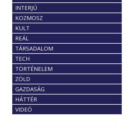
INTERJÚ
KOZMOSZ
KULT
REÁL
TÁRSADALOM
TECH
TÖRTÉNELEM
ZÖLD
GAZDASÁG
HÁTTÉR
VIDEÓ