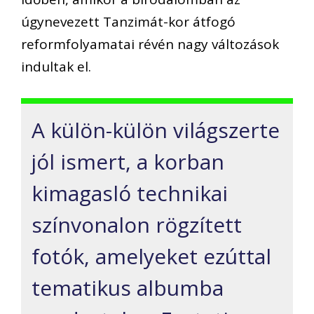
úgynevezett Tanzimát-kor átfogó
reformfolyamatai révén nagy változások
indultak el.
A külön-külön világszerte
jól ismert, a korban
kimagasló technikai
színvonalon rögzített
fotók, amelyeket ezúttal
tematikus albumba