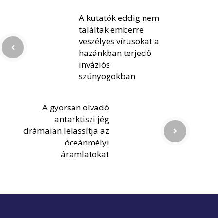
A kutatók eddig nem
találtak emberre
veszélyes vírusokat a
hazánkban terjedő
inváziós
szúnyogokban
A gyorsan olvadó
antarktiszi jég
drámaian lelassítja az
óceánmélyi
áramlatokat