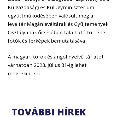
Külgazdasági és Külügyminisztérium
együttműködésében valósult meg a
levéltár Magánlevéltárak és Gyűjtemények
Osztályának őrzésében található történeti
fotók és térképek bemutatásával.
A magyar, török és angol nyelvű tárlatot
várhatóan 2023. július 31-ig lehet
megtekinteni.
TOVÁBBI HÍREK