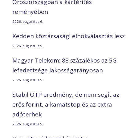
Oroszországban a kártérítés
reményében
2026. augusztus 6.
Kedden köztársasági elnökválasztás lesz
2026. augusztus 5.
Magyar Telekom: 88 százalékos az 5G
lefedettsége lakosságarányosan
2026. augusztus 5.
Stabil OTP eredmény, de nem segít az
erős forint, a kamatstop és az extra
adóterhek
2026. augusztus 5.