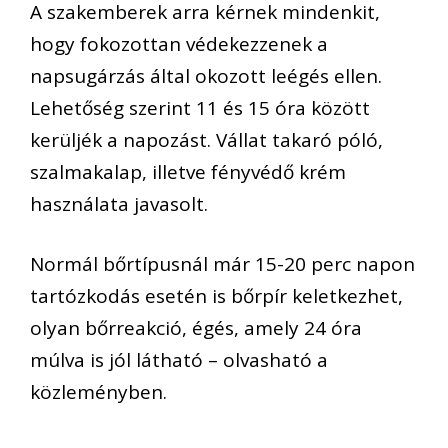
A szakemberek arra kérnek mindenkit,
hogy fokozottan védekezzenek a
napsugárzás által okozott leégés ellen.
Lehetőség szerint 11 és 15 óra között
kerüljék a napozást. Vállat takaró póló,
szalmakalap, illetve fényvédő krém
használata javasolt.
Normál bőrtípusnál már 15-20 perc napon
tartózkodás esetén is bőrpír keletkezhet,
olyan bőrreakció, égés, amely 24 óra
múlva is jól látható – olvasható a
közleményben.