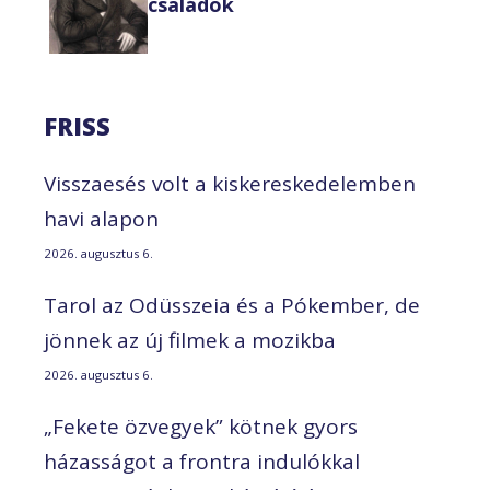
családok
FRISS
Visszaesés volt a kiskereskedelemben
havi alapon
2026. augusztus 6.
Tarol az Odüsszeia és a Pókember, de
jönnek az új filmek a mozikba
2026. augusztus 6.
„Fekete özvegyek” kötnek gyors
házasságot a frontra indulókkal