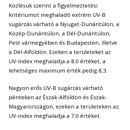
Közlésük szerint a figyelmeztetési
kritériumot meghaladó extrém UV-B
sugárzás várható a Nyugat-Dunántúlon, a
Közép-Dunántúlon, a Dél-Dunántúlon,
Pest vármegyében és Budapesten, illetve
a Dél-Alföldön. Ezeken a területeket az
UV-index meghaladja a 8.0 értéket, a
lehetséges maximum érték pedig 8,3.
Nagyon erős UV-B sugárzás várható
pénteken az Észak-Alföldön és Észak-
Magyarországon, ezeken a területeken az
UV-index meghaladja a 7.0 értéket.