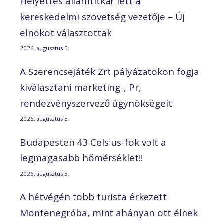
Helyettes államtitkár lett a
kereskedelmi szövetség vezetője – Új
elnököt választottak
2026. augusztus 5.
A Szerencsejáték Zrt pályázatokon fogja
kiválasztani marketing-, Pr,
rendezvényszervező ügynökségeit
2026. augusztus 5.
Budapesten 43 Celsius-fok volt a
legmagasabb hőmérséklet!!
2026. augusztus 5.
A hétvégén több turista érkezett
Montenegróba, mint ahányan ott élnek