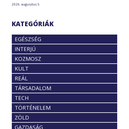
2026. augusztus 5.
KATEGÓRIÁK
EGÉSZSÉG
INTERJÚ
KOZMOSZ
KULT
REÁL
TÁRSADALOM
TECH
TÖRTÉNELEM
ZÖLD
GAZDASÁG