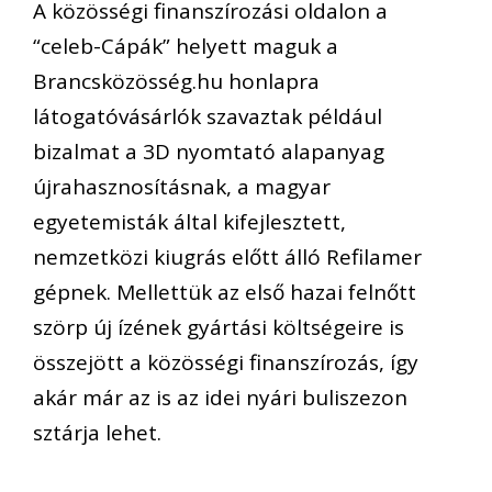
A közösségi finanszírozási oldalon a
“celeb-Cápák” helyett maguk a
Brancsközösség.hu honlapra
látogatóvásárlók szavaztak például
bizalmat a 3D nyomtató alapanyag
újrahasznosításnak, a magyar
egyetemisták által kifejlesztett,
nemzetközi kiugrás előtt álló Refilamer
gépnek. Mellettük az első hazai felnőtt
szörp új ízének gyártási költségeire is
összejött a közösségi finanszírozás, így
akár már az is az idei nyári buliszezon
sztárja lehet.