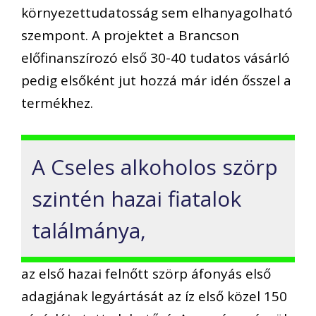
környezettudatosság sem elhanyagolható
szempont. A projektet a Brancson
előfinanszírozó első 30-40 tudatos vásárló
pedig elsőként jut hozzá már idén ősszel a
termékhez.
A Cseles alkoholos szörp
szintén hazai fiatalok
találmánya,
az első hazai felnőtt szörp áfonyás első
adagjának legyártását az íz első közel 150