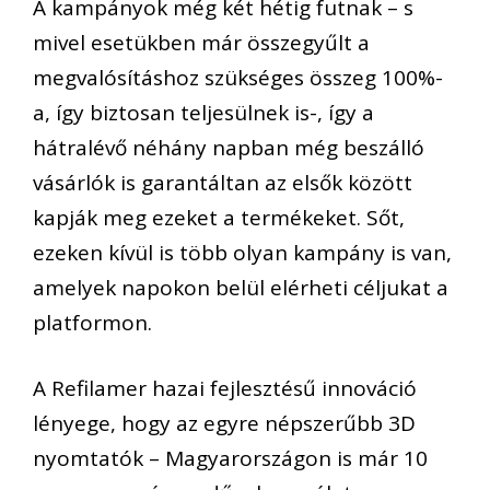
A kampányok még két hétig futnak – s
mivel esetükben már összegyűlt a
megvalósításhoz szükséges összeg 100%-
a, így biztosan teljesülnek is-, így a
hátralévő néhány napban még beszálló
vásárlók is garantáltan az elsők között
kapják meg ezeket a termékeket. Sőt,
ezeken kívül is több olyan kampány is van,
amelyek napokon belül elérheti céljukat a
platformon.
A Refilamer hazai fejlesztésű innováció
lényege, hogy az egyre népszerűbb 3D
nyomtatók – Magyarországon is már 10