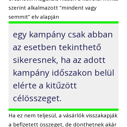
szerint alkalmazott “mindent vagy
semmit” elv alapján
egy kampány csak abban
az esetben tekinthető
sikeresnek, ha az adott
kampány időszakon belül
elérte a kitűzött
célösszeget.
Ha ez nem teljesül, a vásárlók visszakapják
a befizetett összeget, de dönthetnek akár