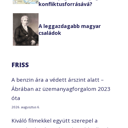
konfliktusforrásává?
A leggazdagabb magyar
családok
FRISS
A benzin ára a védett árszint alatt –
Ábrában az üzemanyagforgalom 2023
óta
2026. augusztus 6.
Kiváló filmekkel együtt szerepel a