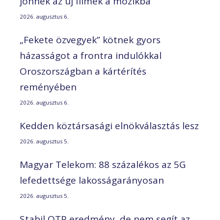
jönnek az új filmek a mozikba
2026. augusztus 6.
„Fekete özvegyek” kötnek gyors
házasságot a frontra indulókkal
Oroszországban a kártérítés
reményében
2026. augusztus 6.
Kedden köztársasági elnökválasztás lesz
2026. augusztus 5.
Magyar Telekom: 88 százalékos az 5G
lefedettsége lakosságarányosan
2026. augusztus 5.
Stabil OTP eredmény, de nem segít az