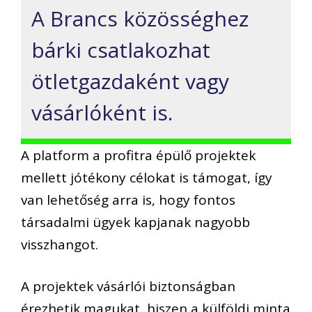
A Brancs közösséghez
bárki csatlakozhat
ötletgazdaként vagy
vásárlóként is.
A platform a profitra épülő projektek
mellett jótékony célokat is támogat, így
van lehetőség arra is, hogy fontos
társadalmi ügyek kapjanak nagyobb
visszhangot.
A projektek vásárlói biztonságban
érezhetik magukat, hiszen a külföldi minta