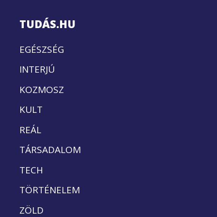
TUDÁS.HU
EGÉSZSÉG
INTERJÚ
KOZMOSZ
KULT
REÁL
TÁRSADALOM
TECH
TÖRTÉNELEM
ZÖLD