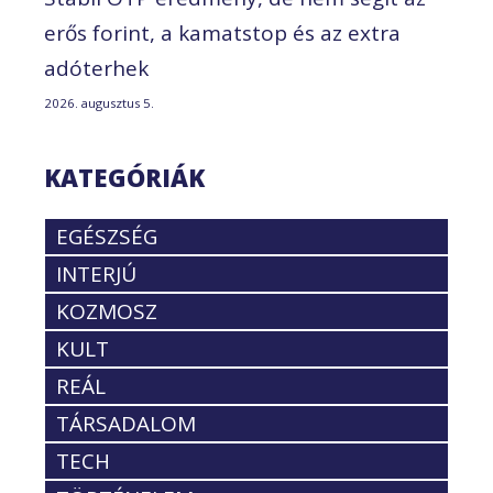
erős forint, a kamatstop és az extra
adóterhek
2026. augusztus 5.
KATEGÓRIÁK
EGÉSZSÉG
INTERJÚ
KOZMOSZ
KULT
REÁL
TÁRSADALOM
TECH