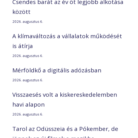
Csendes barát az év öt legjobb alkotása
között
2026. augusztus 6.
A klímaváltozás a vállalatok működését
is átírja
2026. augusztus 6.
Mérföldkő a digitális adózásban
2026. augusztus 6.
Visszaesés volt a kiskereskedelemben
havi alapon
2026. augusztus 6.
Tarol az Odüsszeia és a Pókember, de