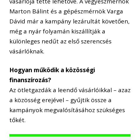
vásárlója tette lehetővé. A vegyészmérnök
Marton Bálint és a gépészmérnök Varga
Dávid már a kampány lezárultát követően,
még a nyár folyamán kiszállítják a
különleges nedűt az első szerencsés
vásárlóknak.
Hogyan működik a közösségi
finanszírozás?
Az ötletgazdák a leendő vásárlóikkal – azaz
a közösség erejével – gyűjtik össze a
kampányok megvalósításához szükséges
tőkét.