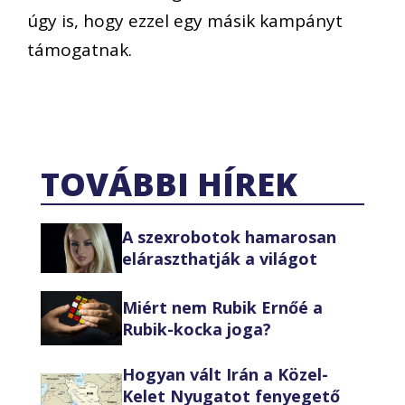
úgy is, hogy ezzel egy másik kampányt
támogatnak.
TOVÁBBI HÍREK
A szexrobotok hamarosan
eláraszthatják a világot
Miért nem Rubik Ernőé a
Rubik-kocka joga?
Hogyan vált Irán a Közel-
Kelet Nyugatot fenyegető