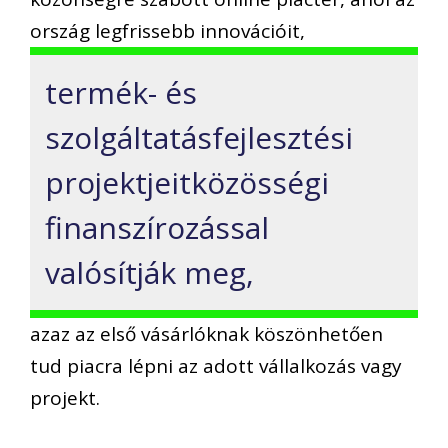
ország legfrissebb innovációit,
termék- és
szolgáltatásfejlesztési
projektjeitközösségi
finanszírozással
valósítják meg,
azaz az első vásárlóknak köszönhetően
tud piacra lépni az adott vállalkozás vagy
projekt.