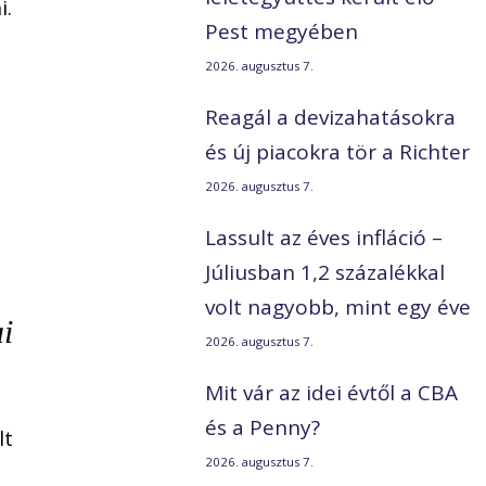
i.
Pest megyében
2026. augusztus 7.
Reagál a devizahatásokra
és új piacokra tör a Richter
2026. augusztus 7.
Lassult az éves infláció –
Júliusban 1,2 százalékkal
volt nagyobb, mint egy éve
i
2026. augusztus 7.
Mit vár az idei évtől a CBA
és a Penny?
lt
2026. augusztus 7.