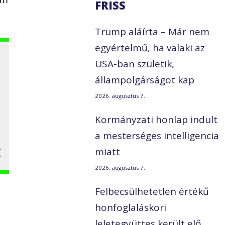
FRISS
Trump aláírta – Már nem
egyértelmű, ha valaki az
USA-ban születik,
állampolgárságot kap
2026. augusztus 7.
Kormányzati honlap indult
a mesterséges intelligencia
z
miatt
2026. augusztus 7.
Felbecsülhetetlen értékű
honfoglaláskori
leletegyüttes került elő