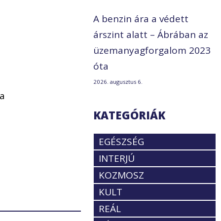
A benzin ára a védett
árszint alatt – Ábrában az
üzemanyagforgalom 2023
óta
2026. augusztus 6.
 a
KATEGÓRIÁK
EGÉSZSÉG
INTERJÚ
KOZMOSZ
KULT
REÁL