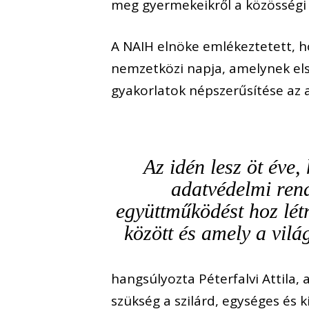
meg gyermekeikről a közösségi 
A NAIH elnöke emlékeztetett, h
nemzetközi napja, amelynek első
gyakorlatok népszerűsítése az 
Az idén lesz öt éve
adatvédelmi ren
együttműködést hoz lét
között és amely a vil
hangsúlyozta Péterfalvi Attila, a
szükség a szilárd, egységes és