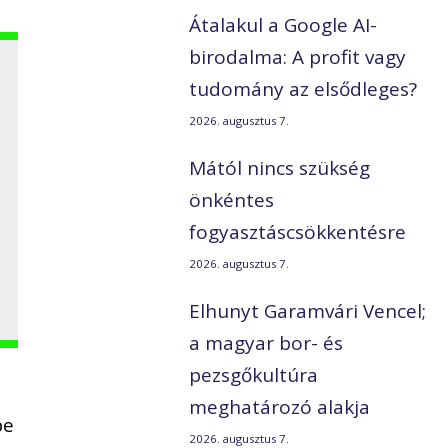
Átalakul a Google AI-
birodalma: A profit vagy
tudomány az elsődleges?
2026. augusztus 7.
Mától nincs szükség
önkéntes
fogyasztáscsökkentésre
2026. augusztus 7.
Elhunyt Garamvári Vencel;
a magyar bor- és
pezsgőkultúra
meghatározó alakja
pe
2026. augusztus 7.