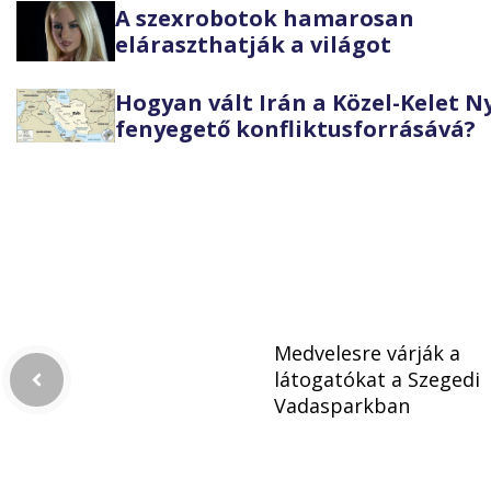
A szexrobotok hamarosan
eláraszthatják a világot
Hogyan vált Irán a Közel-Kelet 
fenyegető konfliktusforrásává?
Medvelesre várják a
látogatókat a Szegedi
Vadasparkban