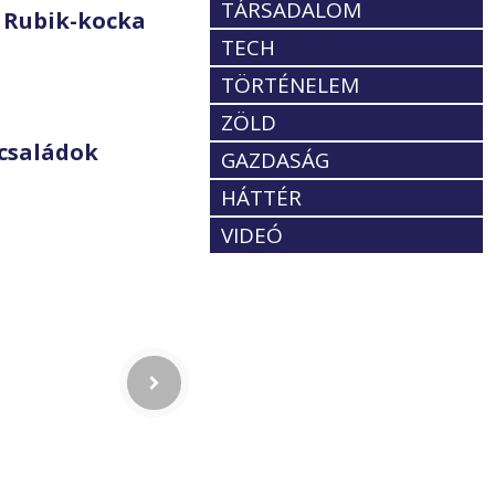
TÁRSADALOM
 Rubik-kocka
TECH
TÖRTÉNELEM
ZÖLD
családok
GAZDASÁG
HÁTTÉR
VIDEÓ