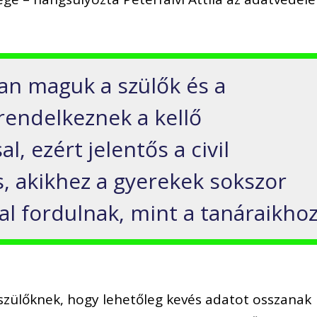
an maguk a szülők és a
endelkeznek a kellő
l, ezért jelentős a civil
s, akikhez a gyerekek sokszor
 fordulnak, mint a tanáraikho
 szülőknek, hogy lehetőleg kevés adatot osszanak