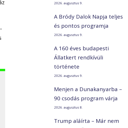
áz
2026. augusztus 9.
A Bródy Dalok Napja teljes
és pontos programja
-
2026. augusztus 9.
s
A 160 éves budapesti
Állatkert rendkívüli
története
2026. augusztus 9.
Menjen a Dunakanyarba –
90 csodás program várja
2026. augusztus 8.
Trump aláírta – Már nem