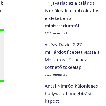
bb
14 javaslat az általános
a
iskoláknak a jobb oktatás
érdekében a
minisztériumtól
2026. augusztus 9.
Vitézy Dávid: 2,27
milliárdot fizetett vissza a
Mészáros Lőrinchez
köthető tőkealap
2026. augusztus 9.
Antal Nimród különleges
hollywoodi megbízást
kapott