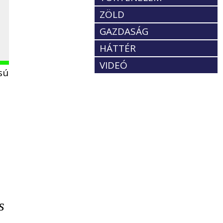
ZÖLD
GAZDASÁG
HÁTTÉR
VIDEÓ
sú
s