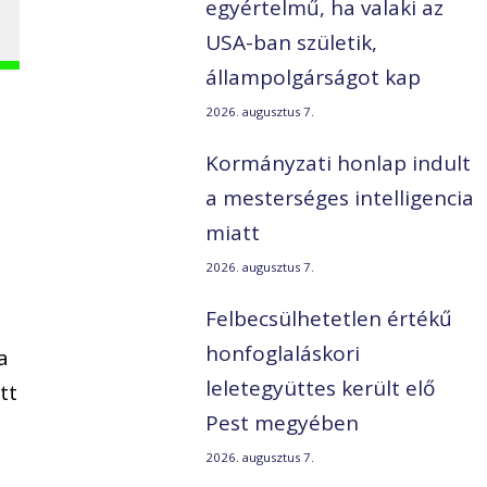
egyértelmű, ha valaki az
USA-ban születik,
állampolgárságot kap
2026. augusztus 7.
Kormányzati honlap indult
a mesterséges intelligencia
miatt
2026. augusztus 7.
Felbecsülhetetlen értékű
honfoglaláskori
a
leletegyüttes került elő
tt
Pest megyében
2026. augusztus 7.