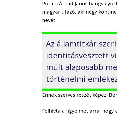
Potápi Árpád János hangsúlyozt
magyar utazó, aki négy kontine
nevét.
Az államtitkár szer
identitásvesztett 
múlt alaposabb me
történelmi emléke
Ennek szerves részét képezi B
Felhívta a figyelmet arra, hogy