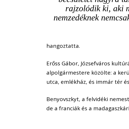
rajzolódik ki, aki
nemzedéknek nemcsak
hangoztatta.
Erőss Gábor, Józsefváros kultúr
alpolgármestere közölte: a ker
utca, emlékház, és immár tér és 
Benyovszkyt, a felvidéki nemest
de a franciák és a madagaszkár