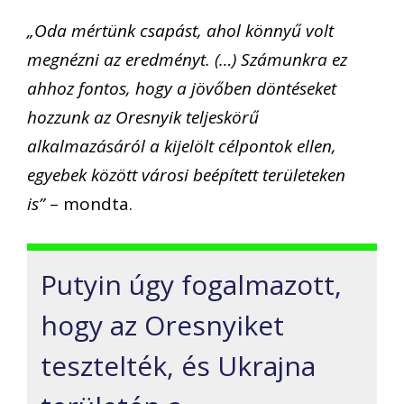
„Oda mértünk csapást, ahol könnyű volt
megnézni az eredményt. (…) Számunkra ez
ahhoz fontos, hogy a jövőben döntéseket
hozzunk az Oresnyik teljeskörű
alkalmazásáról a kijelölt célpontok ellen,
egyebek között városi beépített területeken
is”
– mondta.
Putyin úgy fogalmazott,
hogy az Oresnyiket
tesztelték, és Ukrajna