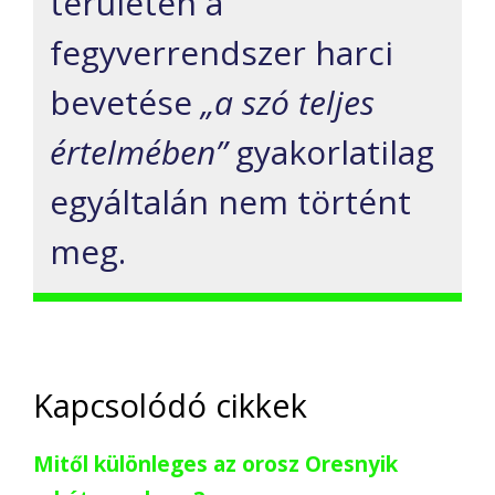
területén a
fegyverrendszer harci
bevetése
„a szó teljes
értelmében”
gyakorlatilag
egyáltalán nem történt
meg.
Kapcsolódó cikkek
Mitől különleges az orosz Oresnyik