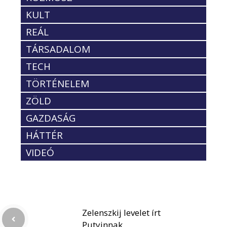
KULT
REÁL
TÁRSADALOM
TECH
TÖRTÉNELEM
ZÖLD
GAZDASÁG
HÁTTÉR
VIDEÓ
Zelenszkij levelet írt
Putyinnak