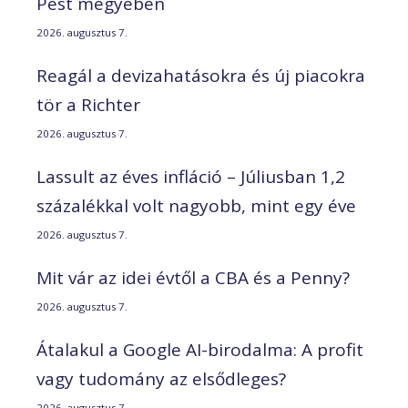
Pest megyében
2026. augusztus 7.
Reagál a devizahatásokra és új piacokra
tör a Richter
2026. augusztus 7.
Lassult az éves infláció – Júliusban 1,2
százalékkal volt nagyobb, mint egy éve
2026. augusztus 7.
Mit vár az idei évtől a CBA és a Penny?
2026. augusztus 7.
Átalakul a Google AI-birodalma: A profit
vagy tudomány az elsődleges?
2026. augusztus 7.