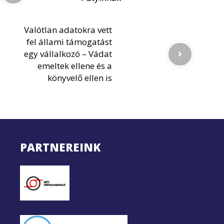
Valótlan adatokra vett
fel állami támogatást
egy vállalkozó – Vádat
emeltek ellene és a
könyvelő ellen is
PARTNEREINK