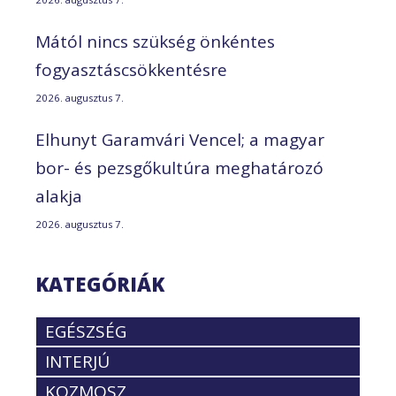
Mától nincs szükség önkéntes
fogyasztáscsökkentésre
2026. augusztus 7.
Elhunyt Garamvári Vencel; a magyar
bor- és pezsgőkultúra meghatározó
alakja
2026. augusztus 7.
KATEGÓRIÁK
EGÉSZSÉG
INTERJÚ
KOZMOSZ