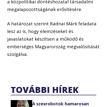
a közpolitikai döntéshozatal társadalmi
megalapozottságának erősítésére.
A határozat szerint Radnai Márk feladata
lesz az is, hogy elemzéseket és
javaslatokat készítsen a működő és
emberséges Magyarország megvalósítását
szolgálva.
TOVÁBBI HÍREK
A szexrobotok hamarosan