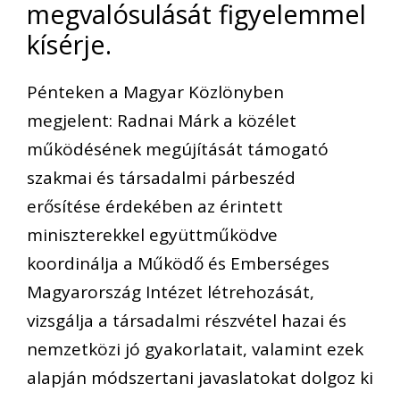
megvalósulását figyelemmel
kísérje.
Pénteken a Magyar Közlönyben
megjelent: Radnai Márk a közélet
működésének megújítását támogató
szakmai és társadalmi párbeszéd
erősítése érdekében az érintett
miniszterekkel együttműködve
koordinálja a Működő és Emberséges
Magyarország Intézet létrehozását,
vizsgálja a társadalmi részvétel hazai és
nemzetközi jó gyakorlatait, valamint ezek
alapján módszertani javaslatokat dolgoz ki