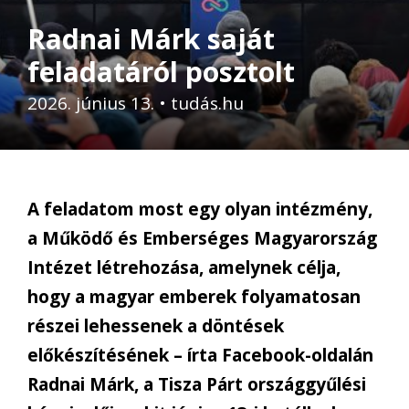
Radnai Márk saját
feladatáról posztolt
2026. június 13.
•
tudás.hu
A feladatom most egy olyan intézmény,
a Működő és Emberséges Magyarország
Intézet létrehozása, amelynek célja,
hogy a magyar emberek folyamatosan
részei lehessenek a döntések
előkészítésének – írta Facebook-oldalán
Radnai Márk, a Tisza Párt országgyűlési