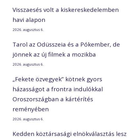
Visszaesés volt a kiskereskedelemben
havi alapon
2026. augusztus 6.
Tarol az Odüsszeia és a Pókember, de
jönnek az új filmek a mozikba
2026. augusztus 6.
„Fekete özvegyek” kötnek gyors
házasságot a frontra indulókkal
Oroszországban a kártérítés
reményében
2026. augusztus 6.
Kedden köztársasági elnökválasztás lesz