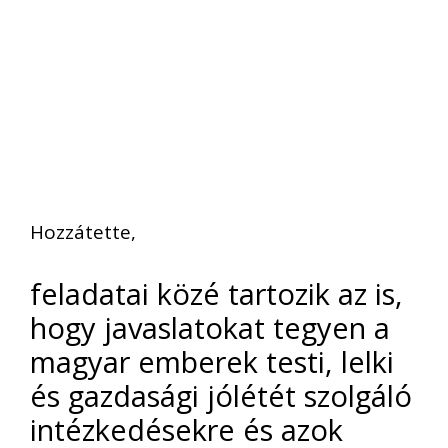
Hozzátette,
feladatai közé tartozik az is,
hogy javaslatokat tegyen a
magyar emberek testi, lelki
és gazdasági jólétét szolgáló
intézkedésekre és azok