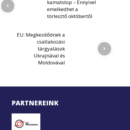
kamatstop – Ennyivel
emelkedhet a
törlesztő októbertől
EU: Megkezdődnek a
csatlakozási
tárgyalások
Ukrajnával és
Moldovával
PARTNEREINK