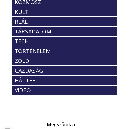
KOZMOSZ
KULT
REÁL
TÁRSADALOM
TECH
TÖRTÉNELEM
ZÖLD
GAZDASÁG
HÁTTÉR
VIDEÓ
Megszűnik a