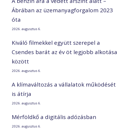
A benzin ára a védett árszint alatt –
Ábrában az üzemanyagforgalom 2023
óta
2026. augusztus 6.
Kiváló filmekkel együtt szerepel a
Csendes barát az év öt legjobb alkotása
között
2026. augusztus 6.
A klímaváltozás a vállalatok működését
is átírja
2026. augusztus 6.
Mérföldkő a digitális adózásban
2026. augusztus 6.