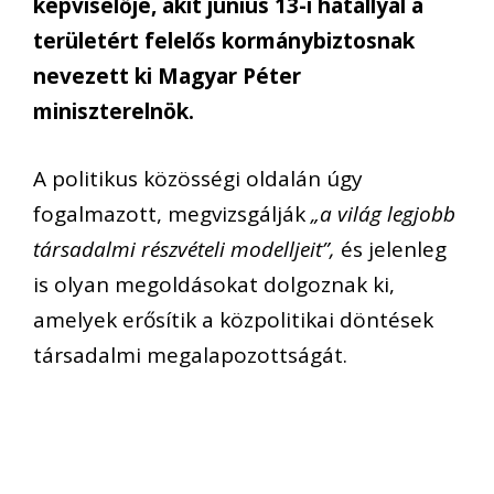
képviselője, akit június 13-i hatállyal a
területért felelős kormánybiztosnak
nevezett ki Magyar Péter
miniszterelnök.
A politikus közösségi oldalán úgy
fogalmazott, megvizsgálják
„a világ legjobb
társadalmi részvételi modelljeit”,
és jelenleg
is olyan megoldásokat dolgoznak ki,
amelyek erősítik a közpolitikai döntések
társadalmi megalapozottságát.