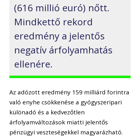
(616 millió euró) nőtt.
Mindkettő rekord
eredmény a jelentős
negatív árfolyamhatás
ellenére.
Az adózott eredmény 159 milliárd forintra
való enyhe csökkenése a gyógyszeripari
különadó és a kedvezőtlen
árfolyamváltozások miatti jelentős
pénzügyi veszteségekkel magyarázható.