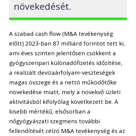
növekedését.
A szabad cash flow (M&A tevékenység
előtt) 2023-ban 87 milliárd forintot tett ki,
ami éves szinten jelentősen csökkent a
gyógyszeripari különadófizetés időzítése,
a realizált devizaárfolyam-veszteségek
magas összege és a nettó működőtőke
növekedése miatt, mely a növekvő üzleti
aktivitásból kifolyólag következett be. A
kisebb mértékű, elsősorban a
nőgyógyászati szegmens további
fellendítését célzó M&A tevékenység és az