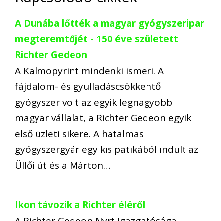
A Dunába lőtték a magyar gyógyszeripar
megteremtőjét - 150 éve született
Richter Gedeon
A Kalmopyrint mindenki ismeri. A
fájdalom- és gyulladáscsökkentő
gyógyszer volt az egyik legnagyobb
magyar vállalat, a Richter Gedeon egyik
első üzleti sikere. A hatalmas
gyógyszergyár egy kis patikából indult az
Üllői út és a Márton…
Ikon távozik a Richter éléről
A Richter Gedeon Nyrt Igazgatósága