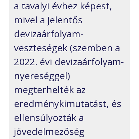
a tavalyi évhez képest,
mivel a jelentős
devizaárfolyam-
veszteségek (szemben a
2022. évi devizaárfolyam-
nyereséggel)
megterhelték az
eredménykimutatást, és
ellensúlyozták a
jövedelmezőség