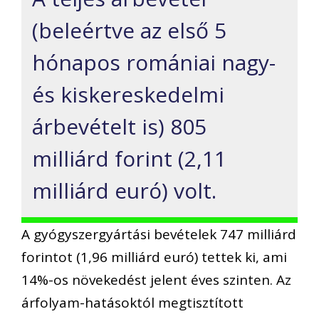
(beleértve az első 5
hónapos romániai nagy-
és kiskereskedelmi
árbevételt is) 805
milliárd forint (2,11
milliárd euró) volt.
A gyógyszergyártási bevételek 747 milliárd
forintot (1,96 milliárd euró) tettek ki, ami
14%-os növekedést jelent éves szinten. Az
árfolyam-hatásoktól megtisztított