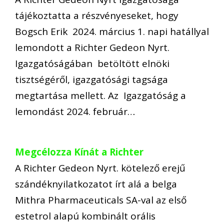
tájékoztatta a részvényeseket, hogy
Bogsch Erik 2024. március 1. napi hatállyal
lemondott a Richter Gedeon Nyrt.
Igazgatóságában betöltött elnöki
tisztségéről, igazgatósági tagsága
megtartása mellett. Az Igazgatóság a
lemondást 2024. február…
Megcélozza Kínát a Richter
A Richter Gedeon Nyrt. kötelező erejű
szándéknyilatkozatot írt alá a belga
Mithra Pharmaceuticals SA-val az első
estetrol alapú kombinált orális