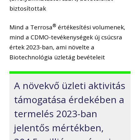
biztosítottak
®
Mind a Terrosa
értékesítési volumenek,
mind a CDMO-tevékenységek új csúcsra
értek 2023-ban, ami növelte a
Biotechnológia üzletág bevételeit
A növekvő üzleti aktivitás
támogatása érdekében a
termelés 2023-ban
jelentős mértékben,