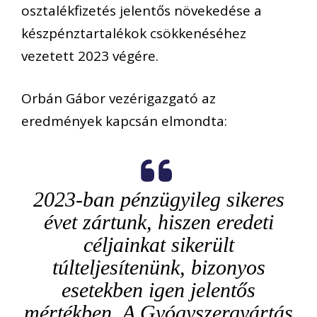
osztalékfizetés jelentős növekedése a
készpénztartalékok csökkenéséhez
vezetett 2023 végére.
Orbán Gábor vezérigazgató az
eredmények kapcsán elmondta:
2023-ban pénzügyileg sikeres
évet zártunk, hiszen eredeti
céljainkat sikerült
túlteljesítenünk, bizonyos
esetekben igen jelentős
mértékben. A Gyógyszergyártás