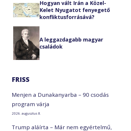
Hogyan vált Irán a Közel-
Kelet Nyugatot fenyegető
konfliktusforrásává?
A leggazdagabb magyar
családok
FRISS
Menjen a Dunakanyarba – 90 csodás
program várja
2026. augusztus 8.
Trump aláírta – Már nem egyértelmű,