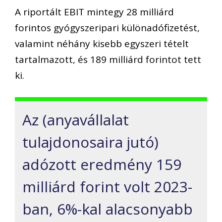
A riportált EBIT mintegy 28 milliárd
forintos gyógyszeripari különadófizetést,
valamint néhány kisebb egyszeri tételt
tartalmazott, és 189 milliárd forintot tett
ki.
Az (anyavállalat
tulajdonosaira jutó)
adózott eredmény 159
milliárd forint volt 2023-
ban, 6%-kal alacsonyabb