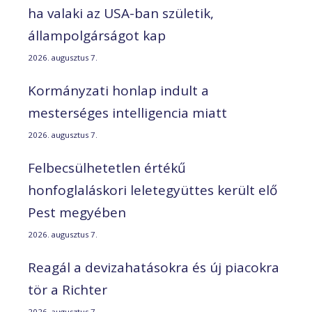
ha valaki az USA-ban születik,
állampolgárságot kap
2026. augusztus 7.
Kormányzati honlap indult a
mesterséges intelligencia miatt
2026. augusztus 7.
Felbecsülhetetlen értékű
honfoglaláskori leletegyüttes került elő
Pest megyében
2026. augusztus 7.
Reagál a devizahatásokra és új piacokra
tör a Richter
2026. augusztus 7.