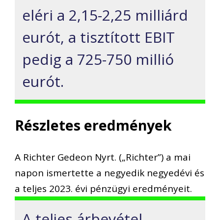
eléri a 2,15-2,25 milliárd
eurót, a tisztított EBIT
pedig a 725-750 millió
eurót.
Részletes eredmények
A Richter Gedeon Nyrt. („Richter”) a mai
napon ismertette a negyedik negyedévi és
a teljes 2023. évi pénzügyi eredményeit.
A teljes árbevétel