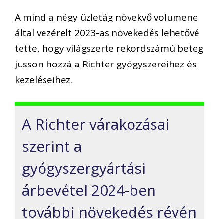
A mind a négy üzletág növekvő volumene
által vezérelt 2023-as növekedés lehetővé
tette, hogy világszerte rekordszámú beteg
jusson hozzá a Richter gyógyszereihez és
kezeléseihez.
A Richter várakozásai
szerint a
gyógyszergyártási
árbevétel 2024-ben
további növekedés révén