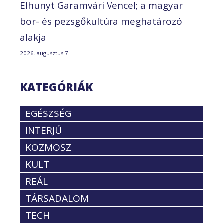
Elhunyt Garamvári Vencel; a magyar
bor- és pezsgőkultúra meghatározó
alakja
2026. augusztus 7.
KATEGÓRIÁK
EGÉSZSÉG
INTERJÚ
KOZMOSZ
KULT
REÁL
TÁRSADALOM
TECH