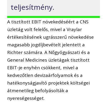
teljesítmény.
A tisztított EBIT növekedéséért a CNS
üzletág volt felelős, mivel a Vraylar
értékesítésének ugrásszerű növekedése
magasabb jogdíjbevételt jelentett a
Richter számára. A Nőgyógyászati és a
General Medicines üzletágak tisztított
EBIT-je enyhén csökkent, mivel a
kedvezőtlen devizaárfolyamok és a
hatékonyságjavító projektek költségei
átmenetileg befolyásolták a
nyereségességet.