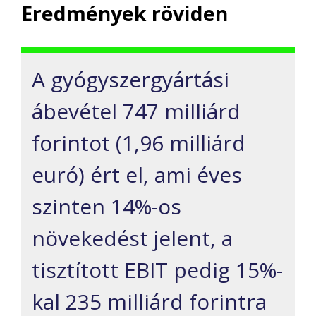
Eredmények röviden
A gyógyszergyártási
ábevétel 747 milliárd
forintot (1,96 milliárd
euró) ért el, ami éves
szinten 14%-os
növekedést jelent, a
tisztított EBIT pedig 15%-
kal 235 milliárd forintra