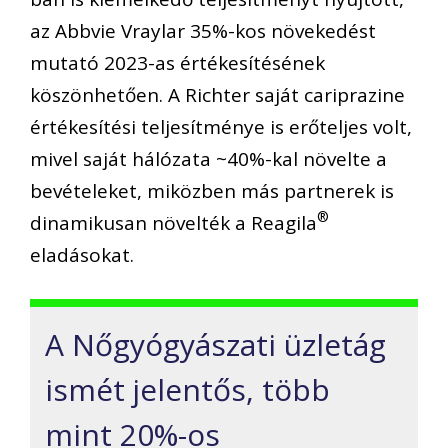
az Abbvie Vraylar 35%-kos növekedést
mutató 2023-as értékesítésének
köszönhetően. A Richter saját cariprazine
értékesítési teljesítménye is erőteljes volt,
mivel saját hálózata ~40%-kal növelte a
bevételeket, miközben más partnerek is
®
dinamikusan növelték a Reagila
eladásokat.
A Nőgyógyászati üzletág
ismét jelentős, több
mint 20%-os