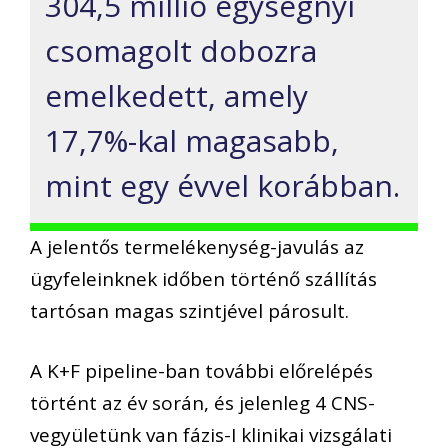
304,5 millió egységnyi
csomagolt dobozra
emelkedett, amely
17,7%-kal magasabb,
mint egy évvel korábban.
A jelentős termelékenység-javulás az
ügyfeleinknek időben történő szállítás
tartósan magas szintjével párosult.
A K+F pipeline-ban további előrelépés
történt az év során, és jelenleg 4 CNS-
vegyületünk van fázis-I klinikai vizsgálati