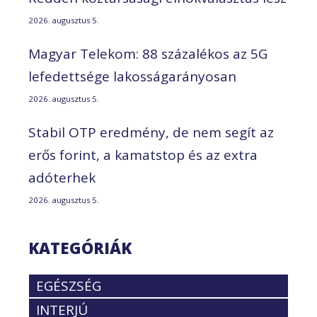
2026. augusztus 5.
Magyar Telekom: 88 százalékos az 5G
lefedettsége lakosságarányosan
2026. augusztus 5.
Stabil OTP eredmény, de nem segít az
erős forint, a kamatstop és az extra
adóterhek
2026. augusztus 5.
KATEGÓRIÁK
EGÉSZSÉG
INTERJÚ