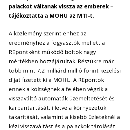
palackot váltanak vissza az emberek –
tájékoztatta a MOHU az MTI-t.
A közlemény szerint ehhez az
eredményhez a fogyasztók mellett a
REpontként működő boltok nagy
mértékben hozzájárultak. Részükre már
több mint 7,2 milliárd millió forint kezelési
díjat fizetett ki a MOHU. A REpontok
ennek a költségnek a fejében végzik a
visszaváltó automaták üzemeltetését és
karbantartását, illetve a környezetük
takarítását, valamint a kisebb üzleteknél a
kézi visszaváltást és a palackok tárolását