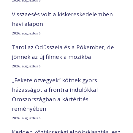
2026. augusztus 6.
Visszaesés volt a kiskereskedelemben
havi alapon
2026. augusztus 6.
Tarol az Odüsszeia és a Pókember, de
jönnek az új filmek a mozikba
2026. augusztus 6.
„Fekete özvegyek” kötnek gyors
házasságot a frontra indulókkal
Oroszországban a kártérítés
reményében
2026. augusztus 6.
Kedden köztársasági elnökválasztás lesz