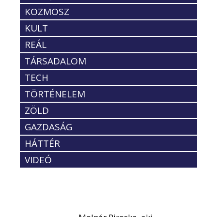
KOZMOSZ
KULT
REÁL
TÁRSADALOM
TECH
TÖRTÉNELEM
ZÖLD
GAZDASÁG
HÁTTÉR
VIDEÓ