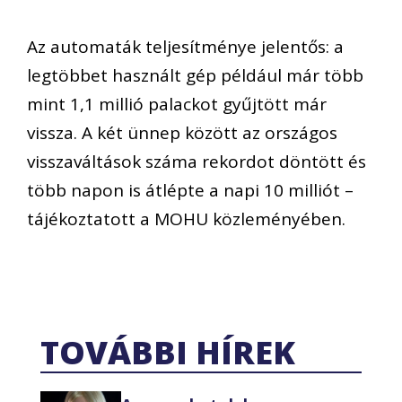
Az automaták teljesítménye jelentős: a
legtöbbet használt gép például már több
mint 1,1 millió palackot gyűjtött már
vissza. A két ünnep között az országos
visszaváltások száma rekordot döntött és
több napon is átlépte a napi 10 milliót –
tájékoztatott a MOHU közleményében.
TOVÁBBI HÍREK