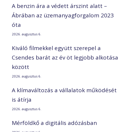
A benzin ára a védett árszint alatt –
Ábrában az üzemanyagforgalom 2023
óta
2026. augusztus 6.
Kiváló filmekkel együtt szerepel a
Csendes barát az év öt legjobb alkotása
között
2026. augusztus 6.
A klímaváltozás a vállalatok működését
is átírja
2026. augusztus 6.
Mérföldkő a digitális adózásban