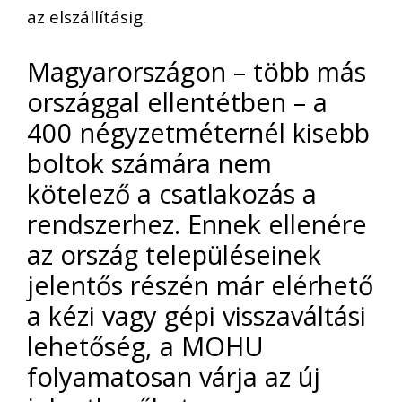
az elszállításig.
Magyarországon – több más
országgal ellentétben – a
400 négyzetméternél kisebb
boltok számára nem
kötelező a csatlakozás a
rendszerhez. Ennek ellenére
az ország településeinek
jelentős részén már elérhető
a kézi vagy gépi visszaváltási
lehetőség, a MOHU
folyamatosan várja az új