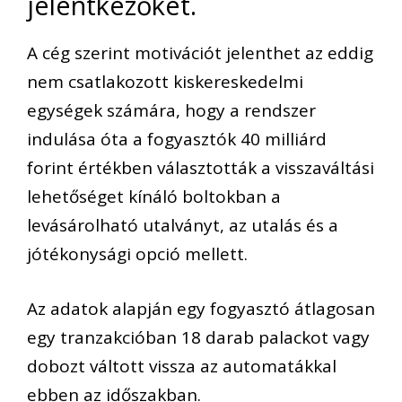
jelentkezőket.
A cég szerint motivációt jelenthet az eddig
nem csatlakozott kiskereskedelmi
egységek számára, hogy a rendszer
indulása óta a fogyasztók 40 milliárd
forint értékben választották a visszaváltási
lehetőséget kínáló boltokban a
levásárolható utalványt, az utalás és a
jótékonysági opció mellett.
Az adatok alapján egy fogyasztó átlagosan
egy tranzakcióban 18 darab palackot vagy
dobozt váltott vissza az automatákkal
ebben az időszakban.