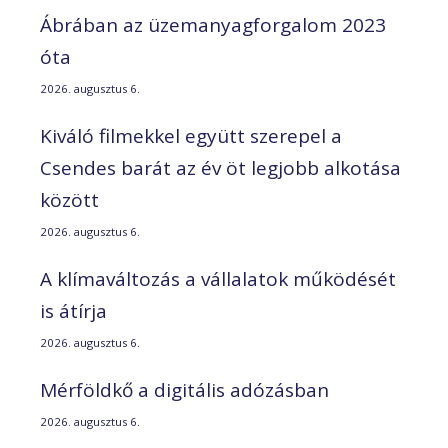
Ábrában az üzemanyagforgalom 2023
óta
2026. augusztus 6.
Kiváló filmekkel együtt szerepel a
Csendes barát az év öt legjobb alkotása
között
2026. augusztus 6.
A klímaváltozás a vállalatok működését
is átírja
2026. augusztus 6.
Mérföldkő a digitális adózásban
2026. augusztus 6.