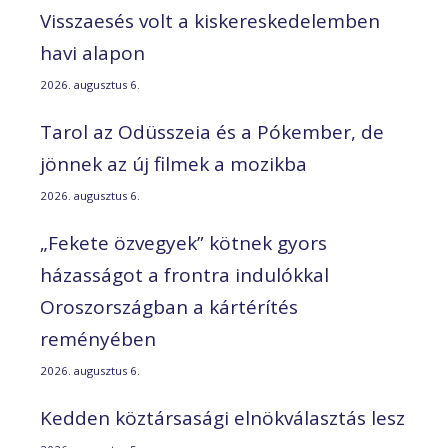
Visszaesés volt a kiskereskedelemben
havi alapon
2026. augusztus 6.
Tarol az Odüsszeia és a Pókember, de
jönnek az új filmek a mozikba
2026. augusztus 6.
„Fekete özvegyek” kötnek gyors
házasságot a frontra indulókkal
Oroszországban a kártérítés
reményében
2026. augusztus 6.
Kedden köztársasági elnökválasztás lesz