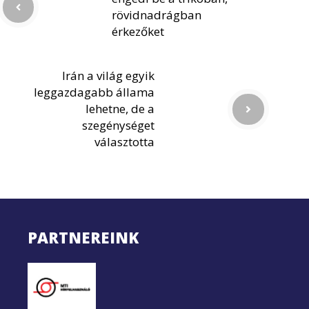
rövidnadrágban
érkezőket
Irán a világ egyik
leggazdagabb állama
lehetne, de a
szegénységet
választotta
PARTNEREINK