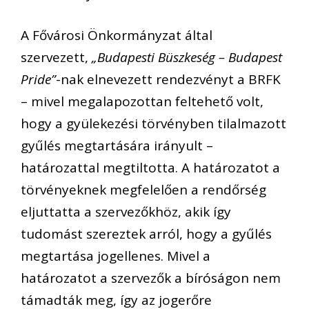
A Fővárosi Önkormányzat által
szervezett,
„Budapesti Büszkeség – Budapest
Pride”
-nak elnevezett rendezvényt a BRFK
– mivel megalapozottan feltehető volt,
hogy a gyülekezési törvényben tilalmazott
gyűlés megtartására irányult –
határozattal megtiltotta. A határozatot a
törvényeknek megfelelően a rendőrség
eljuttatta a szervezőkhöz, akik így
tudomást szereztek arról, hogy a gyűlés
megtartása jogellenes. Mivel a
határozatot a szervezők a bíróságon nem
támadták meg, így az jogerőre