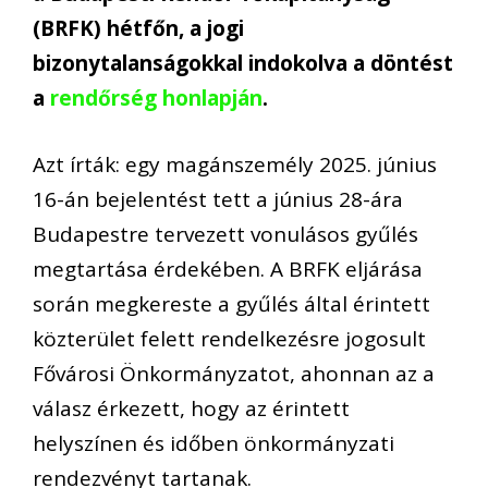
(BRFK) hétfőn, a jogi
bizonytalanságokkal indokolva a döntést
a
rendőrség honlapján
.
Azt írták: egy magánszemély 2025. június
16-án bejelentést tett a június 28-ára
Budapestre tervezett vonulásos gyűlés
megtartása érdekében. A BRFK eljárása
során megkereste a gyűlés által érintett
közterület felett rendelkezésre jogosult
Fővárosi Önkormányzatot, ahonnan az a
válasz érkezett, hogy az érintett
helyszínen és időben önkormányzati
rendezvényt tartanak.