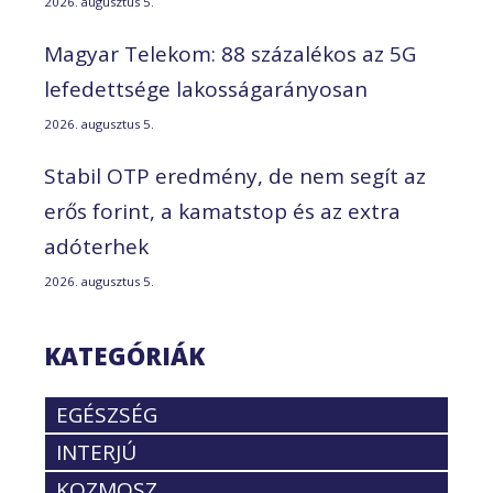
2026. augusztus 5.
Magyar Telekom: 88 százalékos az 5G
lefedettsége lakosságarányosan
2026. augusztus 5.
Stabil OTP eredmény, de nem segít az
erős forint, a kamatstop és az extra
adóterhek
2026. augusztus 5.
KATEGÓRIÁK
EGÉSZSÉG
INTERJÚ
KOZMOSZ