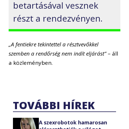
betartásával vesznek
részt a rendezvényen.
„A fentiekre tekintettel a résztvevőkkel
szemben a rendőrség nem indít eljárást”
– áll
a közleményben.
TOVÁBBI HÍREK
A szexrobotok hamarosan