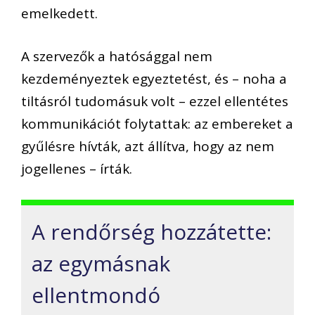
emelkedett.
A szervezők a hatósággal nem
kezdeményeztek egyeztetést, és – noha a
tiltásról tudomásuk volt – ezzel ellentétes
kommunikációt folytattak: az embereket a
gyűlésre hívták, azt állítva, hogy az nem
jogellenes – írták.
A rendőrség hozzátette:
az egymásnak
ellentmondó