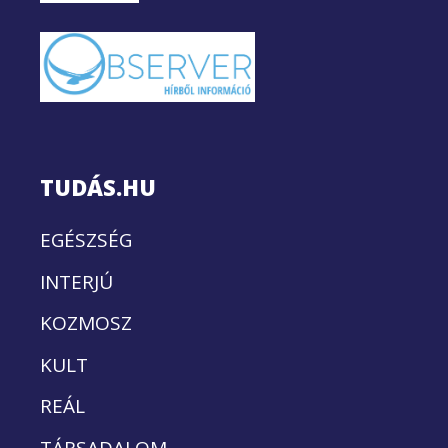
TUDÁS.HU
EGÉSZSÉG
INTERJÚ
KOZMOSZ
KULT
REÁL
TÁRSADALOM