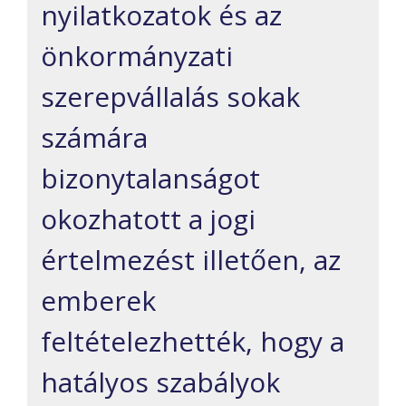
nyilatkozatok és az
önkormányzati
szerepvállalás sokak
számára
bizonytalanságot
okozhatott a jogi
értelmezést illetően, az
emberek
feltételezhették, hogy a
hatályos szabályok