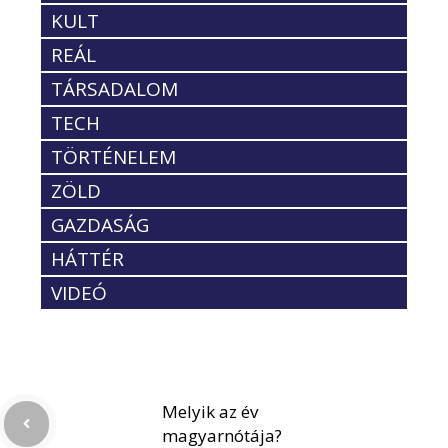
KULT
REÁL
TÁRSADALOM
TECH
TÖRTÉNELEM
ZÖLD
GAZDASÁG
HÁTTÉR
VIDEÓ
Melyik az év
magyarnótája?