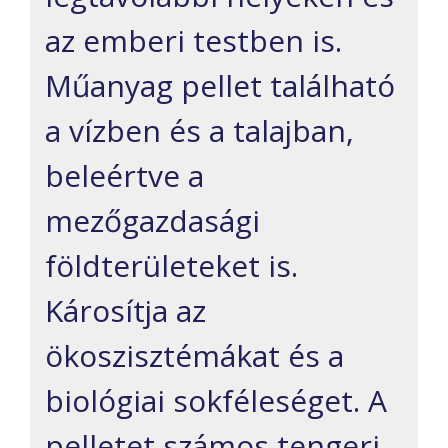
az emberi testben is.
Műanyag pellet található
a vízben és a talajban,
beleértve a
mezőgazdasági
földterületeket is.
Károsítja az
ökoszisztémákat és a
biológiai sokféleséget. A
pelletet számos tengeri