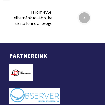
Három évvel
élhetnénk tovább, ha
tiszta lenne a levegő
PARTNEREINK