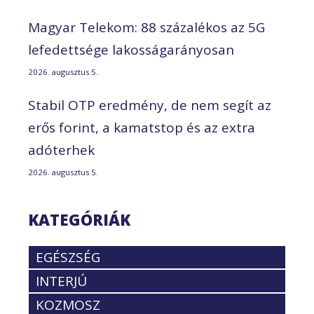
Magyar Telekom: 88 százalékos az 5G
lefedettsége lakosságarányosan
2026. augusztus 5.
Stabil OTP eredmény, de nem segít az
erős forint, a kamatstop és az extra
adóterhek
2026. augusztus 5.
KATEGÓRIÁK
EGÉSZSÉG
INTERJÚ
KOZMOSZ