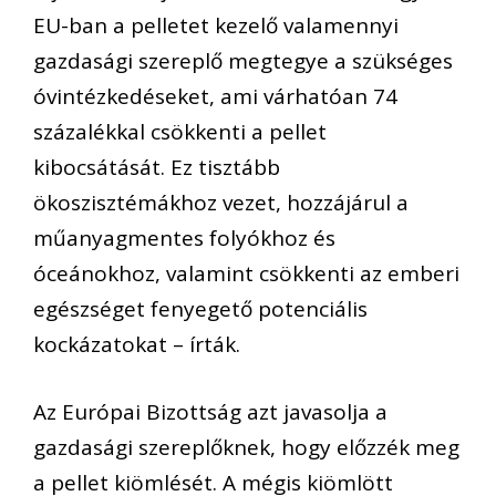
EU-ban a pelletet kezelő valamennyi
gazdasági szereplő megtegye a szükséges
óvintézkedéseket, ami várhatóan 74
százalékkal csökkenti a pellet
kibocsátását. Ez tisztább
ökoszisztémákhoz vezet, hozzájárul a
műanyagmentes folyókhoz és
óceánokhoz, valamint csökkenti az emberi
egészséget fenyegető potenciális
kockázatokat – írták.
Az Európai Bizottság azt javasolja a
gazdasági szereplőknek, hogy előzzék meg
a pellet kiömlését. A mégis kiömlött