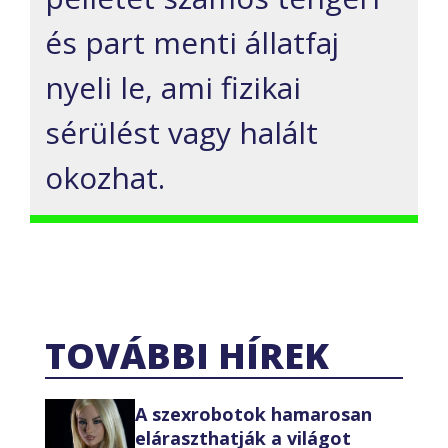
és part menti állatfaj
nyeli le, ami fizikai
sérülést vagy halált
okozhat.
TOVÁBBI HÍREK
A szexrobotok hamarosan
eláraszthatják a világot