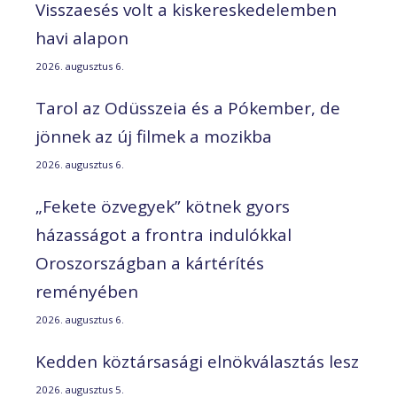
Visszaesés volt a kiskereskedelemben
havi alapon
2026. augusztus 6.
Tarol az Odüsszeia és a Pókember, de
jönnek az új filmek a mozikba
2026. augusztus 6.
„Fekete özvegyek” kötnek gyors
házasságot a frontra indulókkal
Oroszországban a kártérítés
reményében
2026. augusztus 6.
Kedden köztársasági elnökválasztás lesz
2026. augusztus 5.