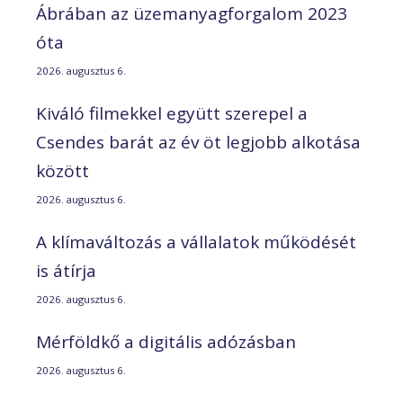
Ábrában az üzemanyagforgalom 2023
óta
2026. augusztus 6.
Kiváló filmekkel együtt szerepel a
Csendes barát az év öt legjobb alkotása
között
2026. augusztus 6.
A klímaváltozás a vállalatok működését
is átírja
2026. augusztus 6.
Mérföldkő a digitális adózásban
2026. augusztus 6.