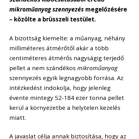
mikroműanyag szennyezés
megelőzésére
– közölte a brüsszeli testület.
A bizottság kiemelte: a műanyag, néhány
milliméteres átmérőtől akár a több
centiméteres átmérős nagyságig terjedő
pellet a nem szándékos
mikroműanyag
szennyezés egyik legnagyobb forrása. Az
intézkedést indokolja, hogy jelenleg
évente mintegy 52-184 ezer tonna pellet
kerül a környezetbe a helytelen kezelés
miatt.
A javaslat célja annak biztosítása, hogy az