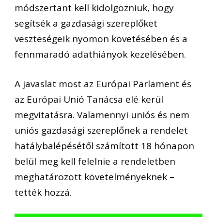
módszertant kell kidolgozniuk, hogy
segítsék a gazdasági szereplőket
veszteségeik nyomon követésében és a
fennmaradó adathiányok kezelésében.
A javaslat most az Európai Parlament és
az Európai Unió Tanácsa elé kerül
megvitatásra. Valamennyi uniós és nem
uniós gazdasági szereplőnek a rendelet
hatálybalépésétől számított 18 hónapon
belül meg kell felelnie a rendeletben
meghatározott követelményeknek –
tették hozzá.