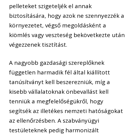
pelleteket szigeteljék el annak
biztosítására, hogy azok ne szennyezzék a
környezetet, végső megoldásként a
kiömlés vagy veszteség bekövetkezte után
végezzenek tisztítást.
A nagyobb gazdasági szereplőknek
független harmadik fél által kiállított
tanúsítványt kell beszerezniük, míg a
kisebb vállalatoknak önbevallást kell
tenniük a megfelelőségükről, hogy
segítsék az illetékes nemzeti hatóságokat
az ellenőrzésben. A szabványügyi
testületeknek pedig harmonizált