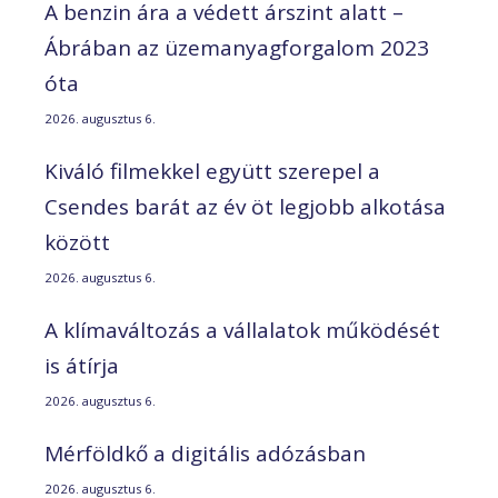
A benzin ára a védett árszint alatt –
Ábrában az üzemanyagforgalom 2023
óta
2026. augusztus 6.
Kiváló filmekkel együtt szerepel a
Csendes barát az év öt legjobb alkotása
között
2026. augusztus 6.
A klímaváltozás a vállalatok működését
is átírja
2026. augusztus 6.
Mérföldkő a digitális adózásban
2026. augusztus 6.