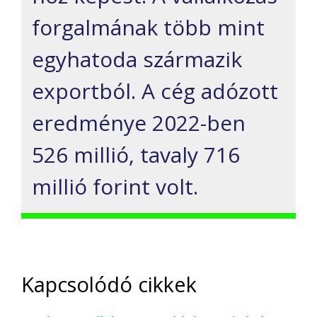
forgalmának több mint
egyhatoda származik
exportból. A cég adózott
eredménye 2022-ben
526 millió, tavaly 716
millió forint volt.
Kapcsolódó cikkek