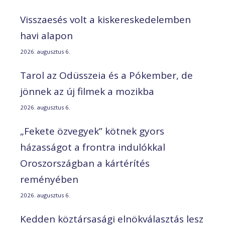
Visszaesés volt a kiskereskedelemben
havi alapon
2026. augusztus 6.
Tarol az Odüsszeia és a Pókember, de
jönnek az új filmek a mozikba
2026. augusztus 6.
„Fekete özvegyek” kötnek gyors
házasságot a frontra indulókkal
Oroszországban a kártérítés
reményében
2026. augusztus 6.
Kedden köztársasági elnökválasztás lesz