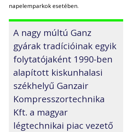
napelemparkok esetében.
A nagy múltú Ganz
gyárak tradícióinak egyik
folytatójaként 1990-ben
alapított kiskunhalasi
székhelyű Ganzair
Kompresszortechnika
Kft. a magyar
légtechnikai piac vezető