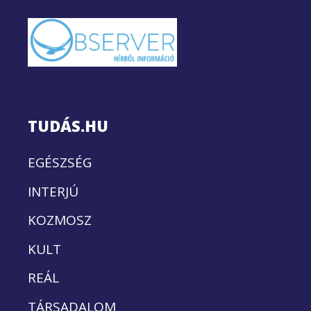
TUDÁS.HU
EGÉSZSÉG
INTERJÚ
KOZMOSZ
KULT
REÁL
TÁRSADALOM