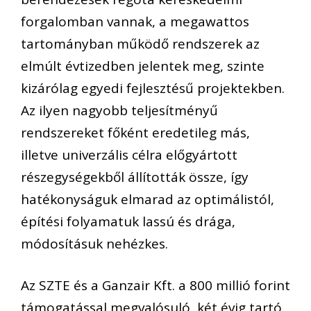
forgalomban vannak, a megawattos
tartományban működő rendszerek az
elmúlt évtizedben jelentek meg, szinte
kizárólag egyedi fejlesztésű projektekben.
Az ilyen nagyobb teljesítményű
rendszereket főként eredetileg más,
illetve univerzális célra előgyártott
részegységekből állították össze, így
hatékonyságuk elmarad az optimálistól,
építési folyamatuk lassú és drága,
módosításuk nehézkes.
Az SZTE és a Ganzair Kft. a 800 millió forint
támogatással megvalósuló, két évig tartó