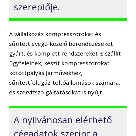
szereplője.
A vállalkozás kompresszorokat és
sűrítettlevegő-kezelő berendezéseket
gyárt, és komplett rendszereket is szállít
ügyfeleinek, készít kompresszorokat
kötöttpályás járművekhez,
sűrítettföldgáz-töltőállomások számára,
és szervizszolgáltatásokat is nyújt.
A nyilvánosan elérhető
cégadatok szerint a