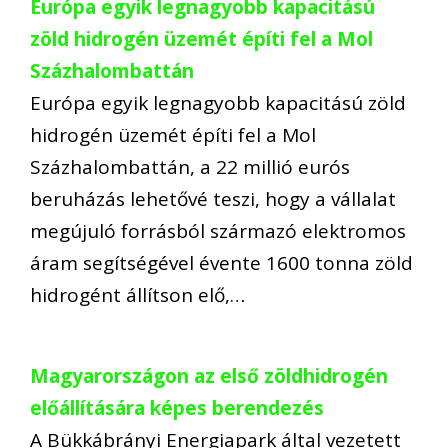
Európa egyik legnagyobb kapacitású
zöld hidrogén üzemét építi fel a Mol
Százhalombattán
Európa egyik legnagyobb kapacitású zöld
hidrogén üzemét építi fel a Mol
Százhalombattán, a 22 millió eurós
beruházás lehetővé teszi, hogy a vállalat
megújuló forrásból származó elektromos
áram segítségével évente 1600 tonna zöld
hidrogént állítson elő,…
Magyarországon az első zöldhidrogén
előállítására képes berendezés
A Bükkábrányi Energiapark által vezetett