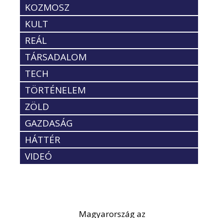
KOZMOSZ
KULT
REÁL
TÁRSADALOM
TECH
TÖRTÉNELEM
ZÖLD
GAZDASÁG
HÁTTÉR
VIDEÓ
Magyarország az