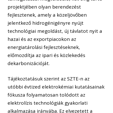
projektjében olyan berendezést
fejlesztenek, amely a közeljövőben
jelentkező hidrogénigényre nyújt
technológiai megoldást, új távlatot nyit a
hazai és az exportpiacokon az
energiatárolási fejlesztéseknek,
előmozdítja az ipari és közlekedés
dekarbonizációját.
Tájékoztatásuk szerint az SZTE-n az
utóbbi évtized elektrokémiai kutatásainak
fókusza folyamatosan tolódott az
elektrolízis technológiák gyakorlati
alkalmazása irányába. Ez elvezetett a