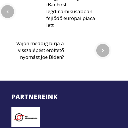
iBanFirst
legdinamikusabban
fejlődő európai piaca
lett
Vajon meddig bírja a
visszalépést eröltető
nyomást Joe Biden?
PARTNEREINK