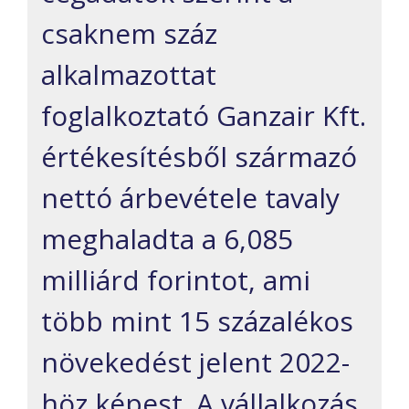
csaknem száz
alkalmazottat
foglalkoztató Ganzair Kft.
értékesítésből származó
nettó árbevétele tavaly
meghaladta a 6,085
milliárd forintot, ami
több mint 15 százalékos
növekedést jelent 2022-
höz képest. A vállalkozás