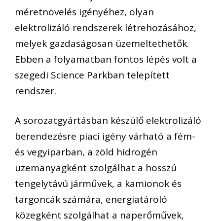
méretnövelés igényéhez, olyan
elektrolizáló rendszerek létrehozásához,
melyek gazdaságosan üzemeltethetők.
Ebben a folyamatban fontos lépés volt a
szegedi Science Parkban telepített
rendszer.
A sorozatgyártásban készülő elektrolizáló
berendezésre piaci igény várható a fém-
és vegyiparban, a zöld hidrogén
üzemanyagként szolgálhat a hosszú
tengelytávú járművek, a kamionok és
targoncák számára, energiatároló
közegként szolgálhat a naperőművek,