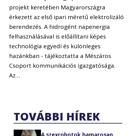
projekt keretében Magyarországra
érkezett az első ipari méretű elektrolizáló
berendezés. A hidrogént napenergia
felhasználásával is előállítani képes
technológia egyedi és különleges
hazánkban - tájékoztatta a Mészáros
Csoport kommunikációs igazgatósága.
Az…
TOVÁBBI HÍREK
A szexrobotok hamarosan