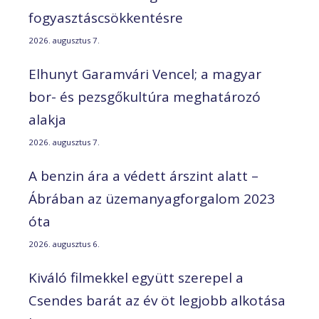
fogyasztáscsökkentésre
2026. augusztus 7.
Elhunyt Garamvári Vencel; a magyar
bor- és pezsgőkultúra meghatározó
alakja
2026. augusztus 7.
A benzin ára a védett árszint alatt –
Ábrában az üzemanyagforgalom 2023
óta
2026. augusztus 6.
Kiváló filmekkel együtt szerepel a
Csendes barát az év öt legjobb alkotása