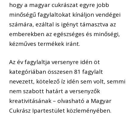
hogy a magyar cukrászat egyre jobb
minőségű fagylaltokat kínáljon vendégei
számára, ezáltal is igényt támasztva az
emberekben az egészséges és minőségi,
kézműves termékek iránt.
Az év fagylaltja versenyre idén öt
kategóriában összesen 81 fagylalt
nevezett, kötelező íz idén sem volt, semmi
nem szabott határt a versenyzők
kreativitásának – olvasható a Magyar
Cukrász Ipartestület közleményében.