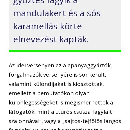
mandulakert és a sós
karamellás körte
elnevezést kapták.
Az idei versenyen az alapanyaggyártók,
forgalmazók versenyére is sor került,
valamint különdíjakat is kiosztottak,
emellett a bemutatókon olyan
különlegességeket is megismerhettek a
látogatók, mint a „túrós csusza fagylalt
szalonnával”, vagy a „sajtos-tejfölös lángos