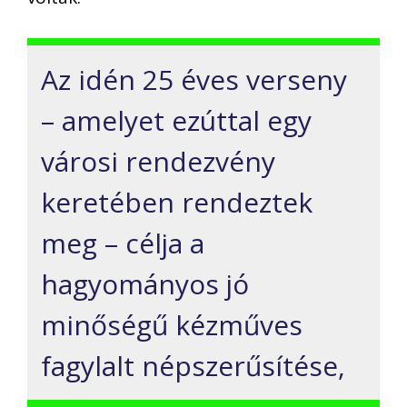
Az idén 25 éves verseny
– amelyet ezúttal egy
városi rendezvény
keretében rendeztek
meg – célja a
hagyományos jó
minőségű kézműves
fagylalt népszerűsítése,