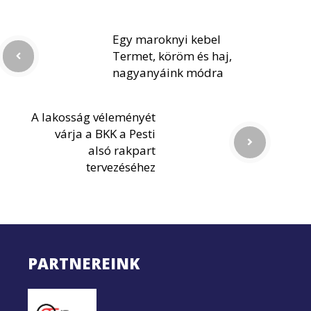
Egy maroknyi kebel
Termet, köröm és haj,
nagyanyáink módra
A lakosság véleményét
várja a BKK a Pesti
alsó rakpart
tervezéséhez
PARTNEREINK