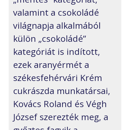
valamint a csokoládé
világnapja alkalmából
külön „csokoládé”
kategóriát is indított,
ezek aranyérmét a
székesfehérvári Krém
cukrászda munkatársai,
Kovács Roland és Végh
József szerezték meg, a
győztes fagyik a