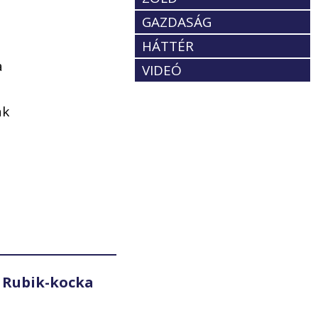
GAZDASÁG
HÁTTÉR
a
VIDEÓ
ak
 Rubik-kocka