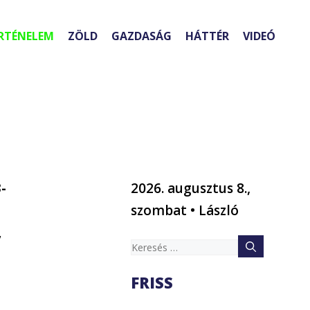
RTÉNELEM
ZÖLD
GAZDASÁG
HÁTTÉR
VIDEÓ
-
2026. augusztus 8.,
szombat • László
,
Keresés:
FRISS