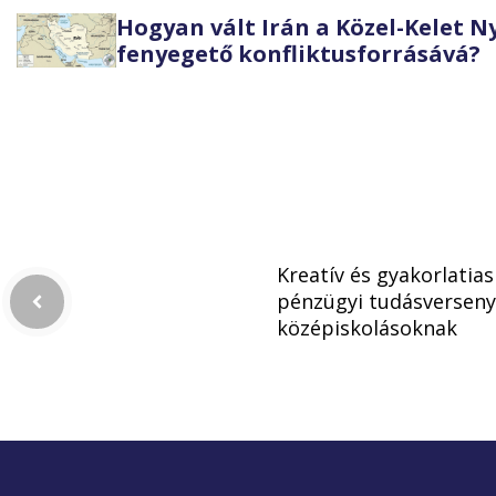
Hogyan vált Irán a Közel-Kelet 
fenyegető konfliktusforrásává?
Kreatív és gyakorlatias
pénzügyi tudásverseny
középiskolásoknak