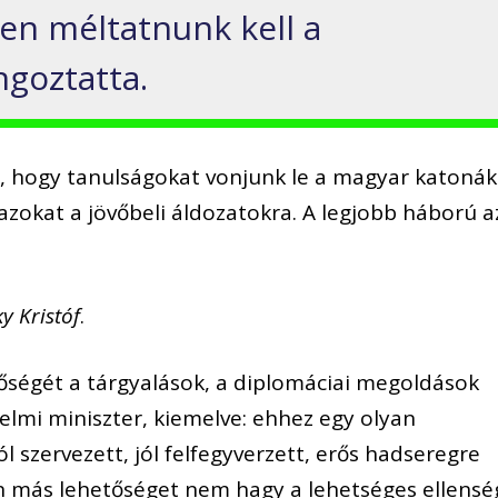
en méltatnunk kell a
ngoztatta.
, hogy tanulságokat vonjunk le a magyar katonák
azokat a jövőbeli áldozatokra. A legjobb háború a
y Kristóf
.
őségét a tárgyalások, a diplomáciai megoldások
delmi miniszter, kiemelve: ehhez egy olyan
jól szervezett, jól felfegyverzett, erős hadseregre
n más lehetőséget nem hagy a lehetséges ellensé