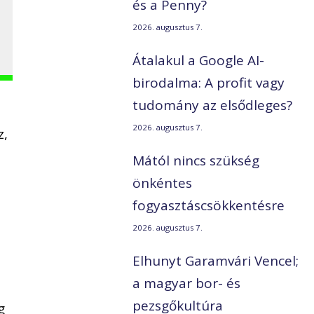
és a Penny?
2026. augusztus 7.
Átalakul a Google AI-
birodalma: A profit vagy
tudomány az elsődleges?
2026. augusztus 7.
z,
Mától nincs szükség
önkéntes
fogyasztáscsökkentésre
2026. augusztus 7.
Elhunyt Garamvári Vencel;
a magyar bor- és
pezsgőkultúra
g