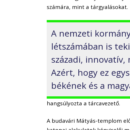
számára, mint a tárgyalásokat.
A nemzeti kormány 
létszámában is teki
századi, innovatív
Azért, hogy ez egys
békének és a magy
hangsúlyozta a tárcavezető.
A budavári Mátyás-templom elő