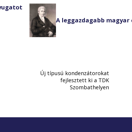
Nyugatot
A leggazdagabb magyar 
Új típusú kondenzátorokat
fejlesztett ki a TDK
Szombathelyen