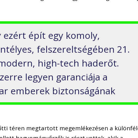
ezért épít egy komoly,
ntélyes, felszereltségében 21.
, modern, high-tech haderőt.
zerre legyen garanciája a
ar emberek biztonságának
tti téren megtartott megemlékezésen a különfél