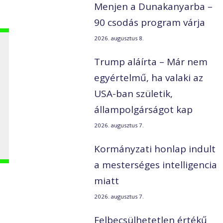
Menjen a Dunakanyarba –
90 csodás program várja
2026. augusztus 8.
Trump aláírta – Már nem
egyértelmű, ha valaki az
USA-ban születik,
állampolgárságot kap
2026. augusztus 7.
Kormányzati honlap indult
a mesterséges intelligencia
miatt
2026. augusztus 7.
Felbecsülhetetlen értékű