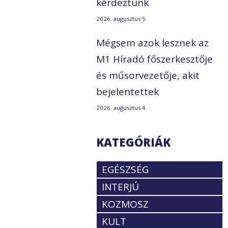
kérdeztünk
2026. augusztus 5.
Mégsem azok lesznek az
M1 Híradó főszerkesztője
és műsorvezetője, akit
bejelentettek
2026. augusztus 4.
KATEGÓRIÁK
EGÉSZSÉG
INTERJÚ
KOZMOSZ
KULT