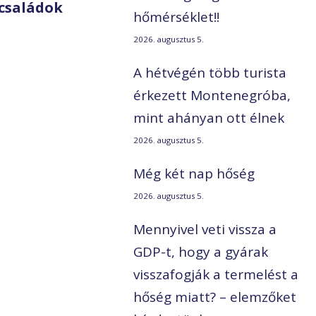
családok
hőmérséklet!!
2026. augusztus 5.
A hétvégén több turista
érkezett Montenegróba,
mint ahányan ott élnek
2026. augusztus 5.
Még két nap hőség
2026. augusztus 5.
Mennyivel veti vissza a
GDP-t, hogy a gyárak
visszafogják a termelést a
hőség miatt? – elemzőket