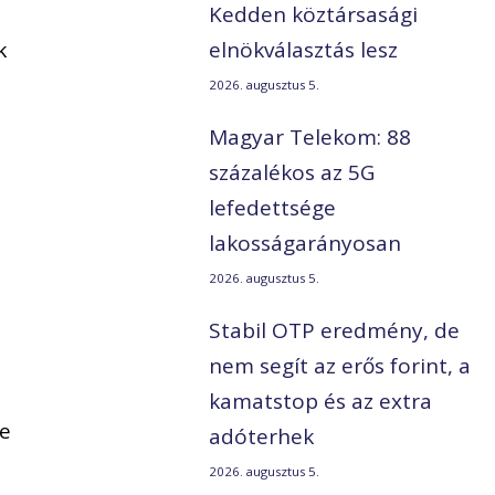
Kedden köztársasági
k
elnökválasztás lesz
2026. augusztus 5.
Magyar Telekom: 88
százalékos az 5G
lefedettsége
lakosságarányosan
2026. augusztus 5.
Stabil OTP eredmény, de
nem segít az erős forint, a
kamatstop és az extra
be
adóterhek
2026. augusztus 5.