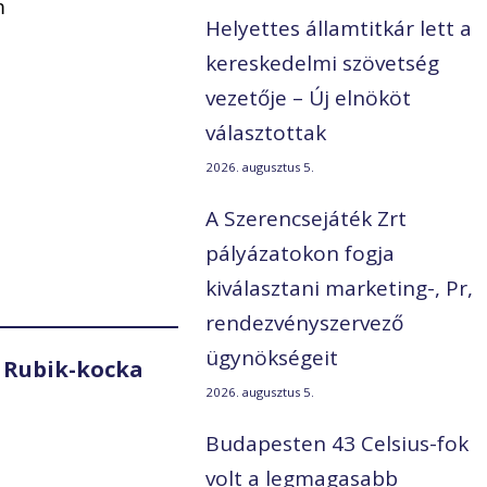
m
Helyettes államtitkár lett a
kereskedelmi szövetség
vezetője – Új elnököt
választottak
2026. augusztus 5.
A Szerencsejáték Zrt
pályázatokon fogja
kiválasztani marketing-, Pr,
rendezvényszervező
ügynökségeit
 Rubik-kocka
2026. augusztus 5.
Budapesten 43 Celsius-fok
volt a legmagasabb