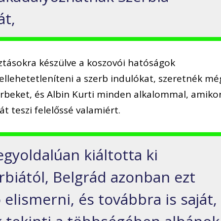
át,
ztásokra készülve a koszovói hatóságok
ellehetetleníteni a szerb indulókat, szeretnék mé
rbeket, és Albin Kurti minden alkalommal, amiko
t teszi felelőssé valamiért.
gyoldalúan kiáltotta ki
rbiától, Belgrád azonban ezt
elismerni, és továbbra is saját,