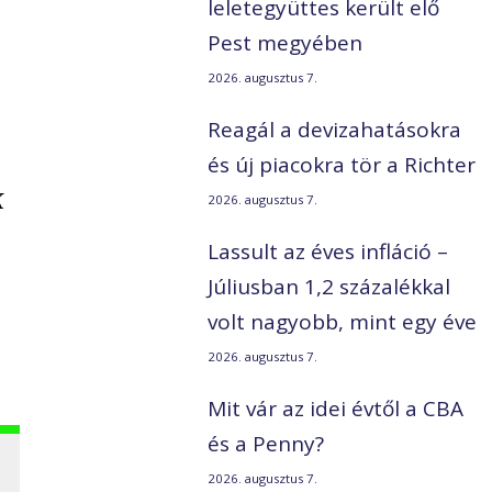
leletegyüttes került elő
Pest megyében
2026. augusztus 7.
Reagál a devizahatásokra
és új piacokra tör a Richter
k
2026. augusztus 7.
Lassult az éves infláció –
Júliusban 1,2 százalékkal
volt nagyobb, mint egy éve
2026. augusztus 7.
Mit vár az idei évtől a CBA
és a Penny?
2026. augusztus 7.