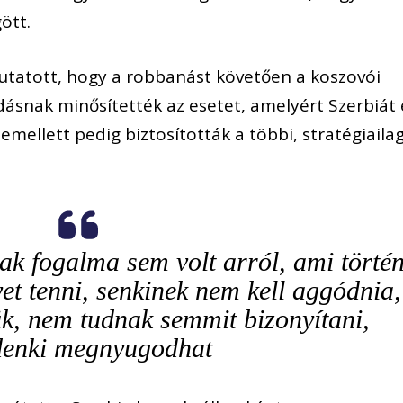
ött.
utatott, hogy a robbanást követően a koszovói
dásnak minősítették az esetet, amelyért Szerbiát 
emellett pedig biztosították a többi, stratégiaila
k fogalma sem volt arról, ami történ
yet tenni, senkinek nem kell aggódnia,
k, nem tudnak semmit bizonyítani,
enki megnyugodhat