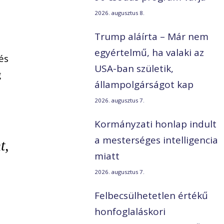
2026. augusztus 8.
Trump aláírta – Már nem
egyértelmű, ha valaki az
és
USA-ban születik,
g
állampolgárságot kap
2026. augusztus 7.
Kormányzati honlap indult
a mesterséges intelligencia
t,
miatt
2026. augusztus 7.
Felbecsülhetetlen értékű
honfoglaláskori