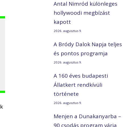
Antal Nimród különleges
hollywoodi megbízást
kapott
2026. augusztus 9.
A Bródy Dalok Napja teljes
és pontos programja
2026. augusztus 9.
A 160 éves budapesti
Állatkert rendkívüli
története
2026. augusztus 9.
ök
Menjen a Dunakanyarba –
90 csodás program várja