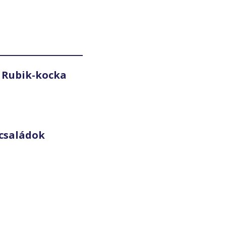
 Rubik-kocka
családok