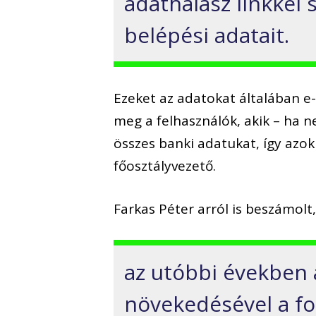
adathalász linkkel
belépési adatait.
Ezeket az adatokat általában 
meg a felhasználók, akik – ha 
összes banki adatukat, így azok
főosztályvezető.
Farkas Péter arról is beszámolt
az utóbbi években 
növekedésével a fo