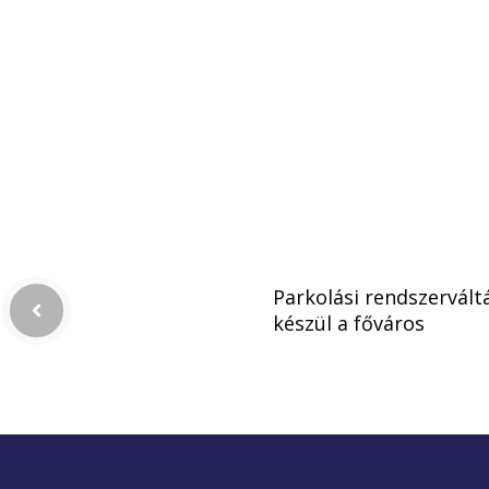
Parkolási rendszervált
készül a főváros