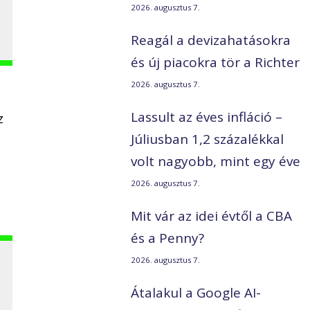
2026. augusztus 7.
Reagál a devizahatásokra
és új piacokra tör a Richter
2026. augusztus 7.
Lassult az éves infláció –
z
Júliusban 1,2 százalékkal
volt nagyobb, mint egy éve
2026. augusztus 7.
Mit vár az idei évtől a CBA
és a Penny?
2026. augusztus 7.
Átalakul a Google AI-