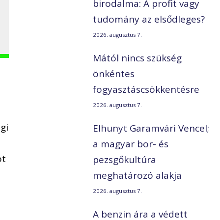
birodalma: A profit vagy
tudomány az elsődleges?
2026. augusztus 7.
Mától nincs szükség
önkéntes
fogyasztáscsökkentésre
2026. augusztus 7.
gi
Elhunyt Garamvári Vencel;
a magyar bor- és
ot
pezsgőkultúra
meghatározó alakja
2026. augusztus 7.
A benzin ára a védett