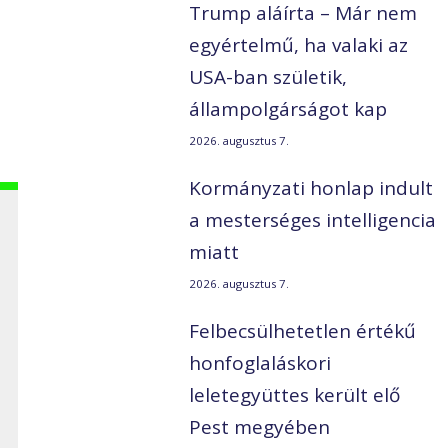
Trump aláírta – Már nem
egyértelmű, ha valaki az
USA-ban születik,
állampolgárságot kap
2026. augusztus 7.
Kormányzati honlap indult
a mesterséges intelligencia
miatt
2026. augusztus 7.
Felbecsülhetetlen értékű
honfoglaláskori
leletegyüttes került elő
Pest megyében