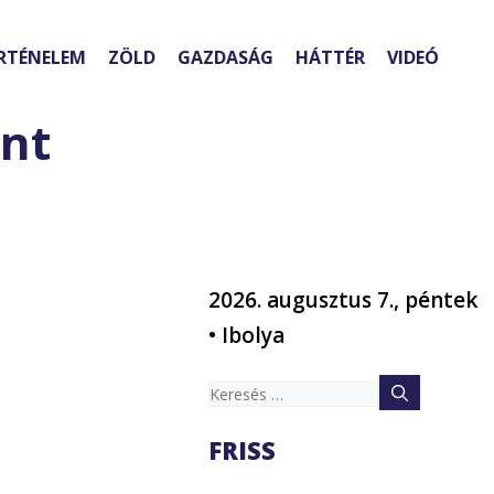
RTÉNELEM
ZÖLD
GAZDASÁG
HÁTTÉR
VIDEÓ
ént
2026. augusztus 7., péntek
• Ibolya
Keresés:
FRISS