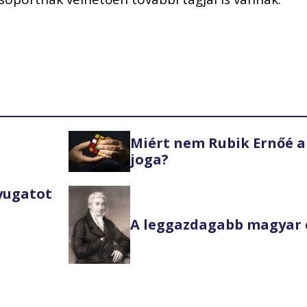
Miért nem Rubik Ernőé a
joga?
Nyugatot
A leggazdagabb magyar 