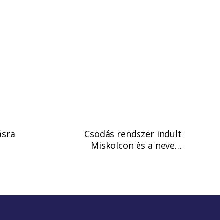
ásra
Csodás rendszer indult
Miskolcon és a neve…