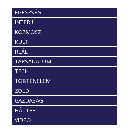
EGÉSZSÉG
INTERJÚ
KOZMOSZ
KULT
REÁL
TÁRSADALOM
TECH
TÖRTÉNELEM
ZÖLD
GAZDASÁG
HÁTTÉR
VIDEÓ