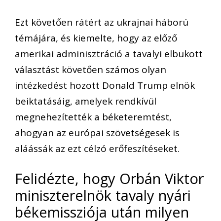
Ezt követően rátért az ukrajnai háború
témájára, és kiemelte, hogy az előző
amerikai adminisztráció a tavalyi elbukott
választást követően számos olyan
intézkedést hozott Donald Trump elnök
beiktatásáig, amelyek rendkívül
megnehezítették a béketeremtést,
ahogyan az európai szövetségesek is
aláássák az ezt célzó erőfeszítéseket.
Felidézte, hogy Orbán Viktor
miniszterelnök tavaly nyári
békemissziója után milyen