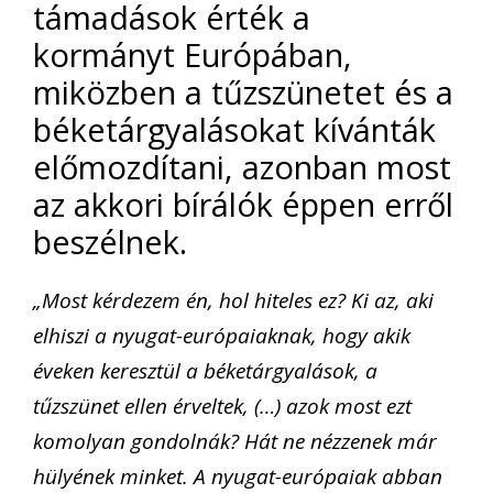
támadások érték a
kormányt Európában,
miközben a tűzszünetet és a
béketárgyalásokat kívánták
előmozdítani, azonban most
az akkori bírálók éppen erről
beszélnek.
„Most kérdezem én, hol hiteles ez? Ki az, aki
elhiszi a nyugat-európaiaknak, hogy akik
éveken keresztül a béketárgyalások, a
tűzszünet ellen érveltek, (…) azok most ezt
komolyan gondolnák? Hát ne nézzenek már
hülyének minket. A nyugat-európaiak abban