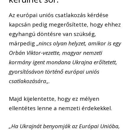
Az európai uniós csatlakozás kérdése
kapcsán pedig megerősítette, hogy ehhez
egyhangú döntésre van szükség,
márpedig „
nincs olyan helyzet, amikor is egy
Orbán Viktor-vezette, magyar nemzeti
kormány igent mondana Ukrajna erőltetett,
gyorsítósávon történő európai uniós
csatlakozására
„.
Majd kijelentette, hogy ez mélyen
ellentétes lenne a nemzeti érdekekkel.
„Ha Ukrajnát benyomják az Európai Unióba,