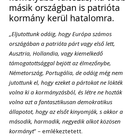
másik országban is patrióta
kormány kerül hatalomra.
„Eljutottunk odáig, hogy Európa számos
országában a patrióta párt vagy első lett,
Ausztria, Hollandia, vagy kiemelkedő
támogatottsággal bejött az élmezőnybe,
Németország, Portugália, de odáig még nem
jutottunk el, hogy ezeket a pártokat ne lökték
volna ki a kormányzásból, és létre ne hozták
volna azt a fantasztikusan demokratikus
állapotot, hogy az elsőt kinyomják, s akkor a
második, harmadik, negyedik alkot közösen
kormányt
” – emlékeztetett.