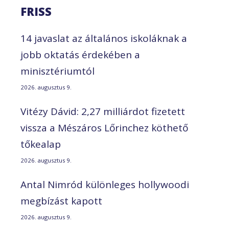
FRISS
14 javaslat az általános iskoláknak a
jobb oktatás érdekében a
minisztériumtól
2026. augusztus 9.
Vitézy Dávid: 2,27 milliárdot fizetett
vissza a Mészáros Lőrinchez köthető
tőkealap
2026. augusztus 9.
Antal Nimród különleges hollywoodi
megbízást kapott
2026. augusztus 9.