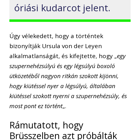
óriási kudarcot jelent.
Úgy vélekedett, hogy a történtek
bizonyítják Ursula von der Leyen
alkalmatlanságát, és kifejtette, hogy „
egy
szupernehézsúlyú és egy légsúlyú boxoló
ütközetéből nagyon ritkán szokott kijönni,
hogy kiütéssel nyer a légsúlyú, általában
kiütéssel szokott nyerni a szupernehézsúly, és
most pont ez történt
„.
Rámutatott, hogy
Brüsszelben azt próbálták