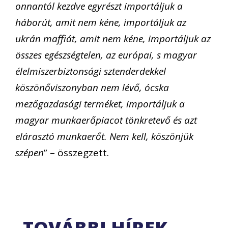
onnantól kezdve egyrészt importáljuk a
háborút, amit nem kéne, importáljuk az
ukrán maffiát, amit nem kéne, importáljuk az
összes egészségtelen, az európai, s magyar
élelmiszerbiztonsági sztenderdekkel
köszönőviszonyban nem lévő, ócska
mezőgazdasági terméket, importáljuk a
magyar munkaerőpiacot tönkretevő és azt
elárasztó munkaerőt. Nem kell, köszönjük
szépen
” – összegzett.
TOVÁBBI HÍREK