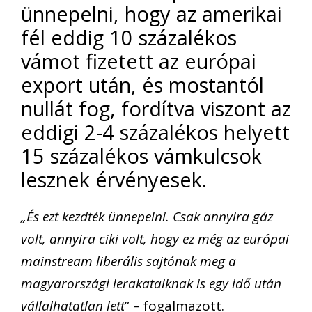
ünnepelni, hogy az amerikai
fél eddig 10 százalékos
vámot fizetett az európai
export után, és mostantól
nullát fog, fordítva viszont az
eddigi 2-4 százalékos helyett
15 százalékos vámkulcsok
lesznek érvényesek.
„És ezt kezdték ünnepelni. Csak annyira gáz
volt, annyira ciki volt, hogy ez még az európai
mainstream liberális sajtónak meg a
magyarországi lerakataiknak is egy idő után
vállalhatatlan lett
” – fogalmazott.