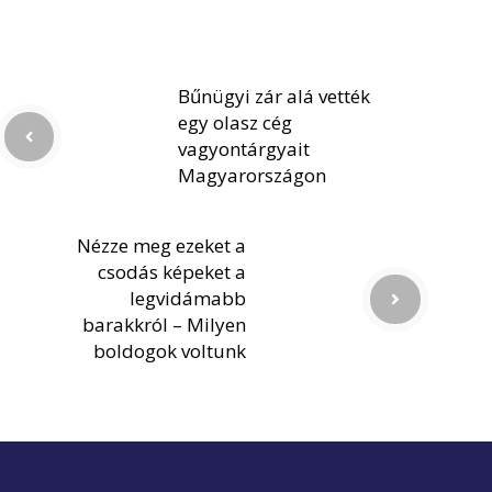
Bűnügyi zár alá vették
egy olasz cég
vagyontárgyait
Magyarországon
Nézze meg ezeket a
csodás képeket a
legvidámabb
barakkról – Milyen
boldogok voltunk