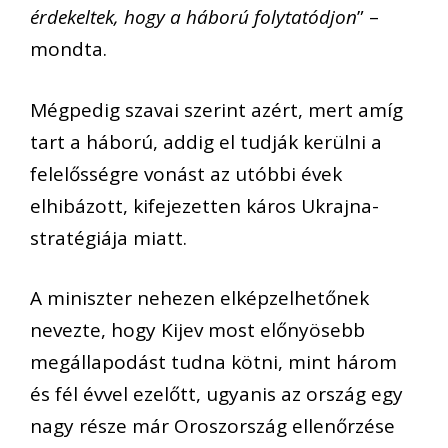
érdekeltek, hogy a háború folytatódjon
” –
mondta.
Mégpedig szavai szerint azért, mert amíg
tart a háború, addig el tudják kerülni a
felelősségre vonást az utóbbi évek
elhibázott, kifejezetten káros Ukrajna-
stratégiája miatt.
A miniszter nehezen elképzelhetőnek
nevezte, hogy Kijev most előnyösebb
megállapodást tudna kötni, mint három
és fél évvel ezelőtt, ugyanis az ország egy
nagy része már Oroszország ellenőrzése