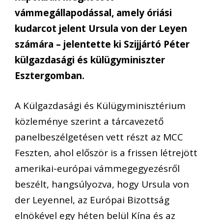
vámmegállapodással, amely óriási
kudarcot jelent Ursula von der Leyen
számára – jelentette ki Szijjártó Péter
külgazdasági és külügyminiszter
Esztergomban.
A Külgazdasági és Külügyminisztérium
közleménye szerint a tárcavezető
panelbeszélgetésen vett részt az MCC
Feszten, ahol először is a frissen létrejött
amerikai-európai vámmegegyezésről
beszélt, hangsúlyozva, hogy Ursula von
der Leyennel, az Európai Bizottság
elnökével egy héten belül Kína és az