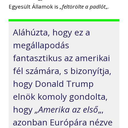
Egyesült Államok is
„feltörölte a padlót
„.
Aláhúzta, hogy ez a
megállapodás
fantasztikus az amerikai
fél számára, s bizonyítja,
hogy Donald Trump
elnök komoly gondolta,
hogy
„Amerika az első
„,
azonban Európára nézve