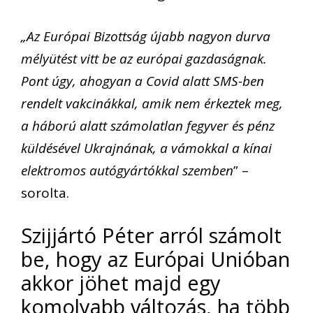
„Az Európai Bizottság újabb nagyon durva
mélyütést vitt be az európai gazdaságnak.
Pont úgy, ahogyan a Covid alatt SMS-ben
rendelt vakcinákkal, amik nem érkeztek meg,
a háború alatt számolatlan fegyver és pénz
küldésével Ukrajnának, a vámokkal a kínai
elektromos autógyártókkal szemben
” –
sorolta.
Szijjártó Péter arról számolt
be, hogy az Európai Unióban
akkor jöhet majd egy
komolyabb változás, ha több