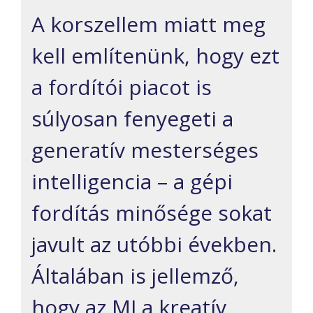
A korszellem miatt meg
kell említenünk, hogy ezt
a fordítói piacot is
súlyosan fenyegeti a
generatív mesterséges
intelligencia – a gépi
fordítás minősége sokat
javult az utóbbi években.
Általában is jellemző,
hogy az MI a kreatív