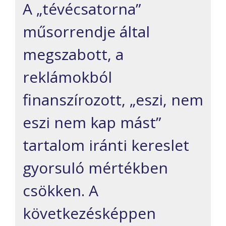
A „tévécsatorna”
műsorrendje által
megszabott, a
reklámokból
finanszírozott, „eszi, nem
eszi nem kap mást”
tartalom iránti kereslet
gyorsuló mértékben
csökken. A
következésképpen