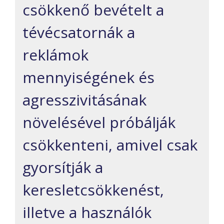
csökkenő bevételt a
tévécsatornák a
reklámok
mennyiségének és
agresszivitásának
növelésével próbálják
csökkenteni, amivel csak
gyorsítják a
keresletcsökkenést,
illetve a használók