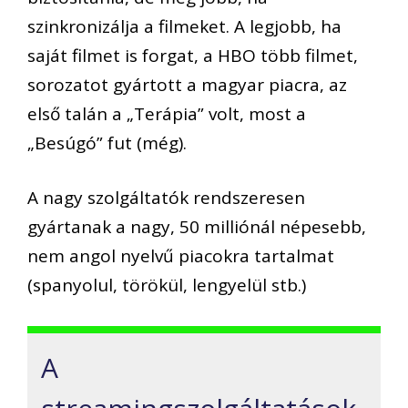
szinkronizálja a filmeket. A legjobb, ha
saját filmet is forgat, a HBO több filmet,
sorozatot gyártott a magyar piacra, az
első talán a „Terápia” volt, most a
„Besúgó” fut (még).
A nagy szolgáltatók rendszeresen
gyártanak a nagy, 50 milliónál népesebb,
nem angol nyelvű piacokra tartalmat
(spanyolul, törökül, lengyelül stb.)
A