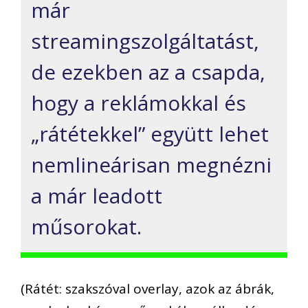
már
streamingszolgáltatást,
de ezekben az a csapda,
hogy a reklámokkal és
„rátétekkel” együtt lehet
nemlineárisan megnézni
a már leadott
műsorokat.
(Rátét: szakszóval overlay, azok az ábrák,