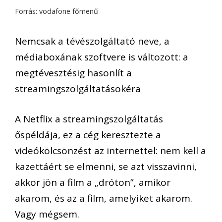
Forrás: vodafone főmenű
Nemcsak a tévészolgáltató neve, a
médiaboxának szoftvere is változott: a
megtévesztésig hasonlít a
streamingszolgáltatásokéra
A Netflix a streamingszolgáltatás
őspéldája, ez a cég keresztezte a
videókölcsönzést az internettel: nem kell a
kazettáért se elmenni, se azt visszavinni,
akkor jön a film a „dróton”, amikor
akarom, és az a film, amelyiket akarom.
Vagy mégsem.