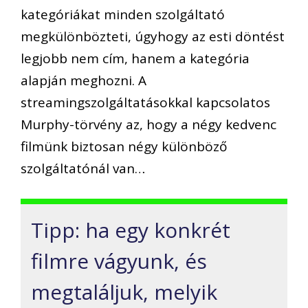
kategóriákat minden szolgáltató
megkülönbözteti, úgyhogy az esti döntést
legjobb nem cím, hanem a kategória
alapján meghozni. A
streamingszolgáltatásokkal kapcsolatos
Murphy-törvény az, hogy a négy kedvenc
filmünk biztosan négy különböző
szolgáltatónál van…
Tipp: ha egy konkrét
filmre vágyunk, és
megtaláljuk, melyik