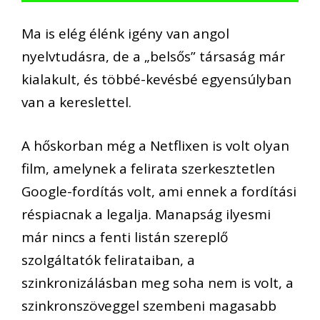
Ma is elég élénk igény van angol
nyelvtudásra, de a „belsős” társaság már
kialakult, és többé-kevésbé egyensúlyban
van a kereslettel.
A hőskorban még a Netflixen is volt olyan
film, amelynek a felirata szerkesztetlen
Google-fordítás volt, ami ennek a fordítási
réspiacnak a legalja. Manapság ilyesmi
már nincs a fenti listán szereplő
szolgáltatók felirataiban, a
szinkronizálásban meg soha nem is volt, a
szinkronszöveggel szembeni magasabb