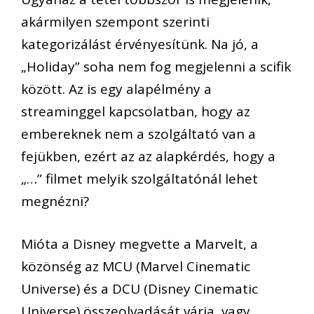
akármilyen szempont szerinti
kategorizálást érvényesítünk. Na jó, a
„Holiday” soha nem fog megjelenni a scifik
között. Az is egy alapélmény a
streaminggel kapcsolatban, hogy az
embereknek nem a szolgáltató van a
fejükben, ezért az az alapkérdés, hogy a
„…” filmet melyik szolgáltatónál lehet
megnézni?
Mióta a Disney megvette a Marvelt, a
közönség az MCU (Marvel Cinematic
Universe) és a DCU (Disney Cinematic
Universe) összeolvadását várja, vagy