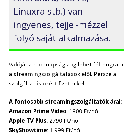
Linuxra stb.) van
ingyenes, tejjel-mézzel
folyó saját alkalmazása.
Valójában manapság alig lehet félreugrani
a streamingszolgáltatások elől. Persze a
szolgáltatásaikért fizetni kell.
A fontosabb streamingszolgáltatók árai:
Amazon Prime Video
: 1900 Ft/hó
Apple TV Plus
: 2790 Ft/hó
SkyShowtime
: 1 999 Ft/hó