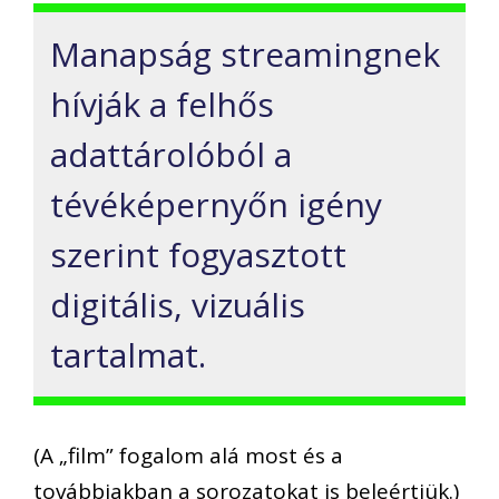
Manapság streamingnek
hívják a felhős
adattárolóból a
tévéképernyőn igény
szerint fogyasztott
digitális, vizuális
tartalmat.
(A „film” fogalom alá most és a
továbbiakban a sorozatokat is beleértjük.)