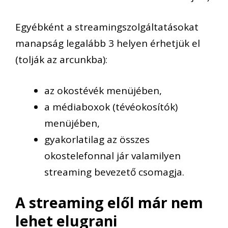
Egyébként a streamingszolgáltatásokat
manapság legalább 3 helyen érhetjük el
(tolják az arcunkba):
az okostévék menüjében,
a médiaboxok (tévéokosítók)
menüjében,
gyakorlatilag az összes
okostelefonnal jár valamilyen
streaming bevezető csomagja.
A streaming elől már nem
lehet elugrani