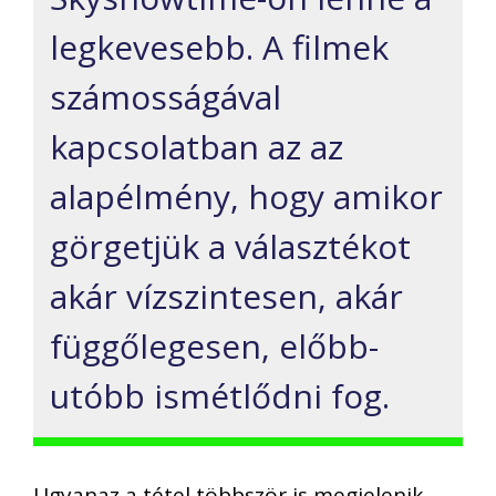
legkevesebb. A filmek
számosságával
kapcsolatban az az
alapélmény, hogy amikor
görgetjük a választékot
akár vízszintesen, akár
függőlegesen, előbb-
utóbb ismétlődni fog.
Ugyanaz a tétel többször is megjelenik,