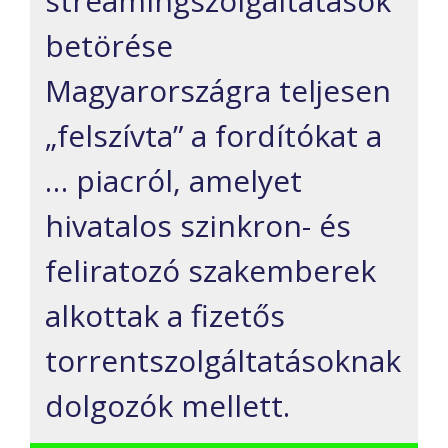
streamingszolgáltatások
betörése
Magyarországra teljesen
„felszívta” a fordítókat a
… piacról, amelyet
hivatalos szinkron- és
feliratozó szakemberek
alkottak a fizetős
torrentszolgáltatásoknak
dolgozók mellett.