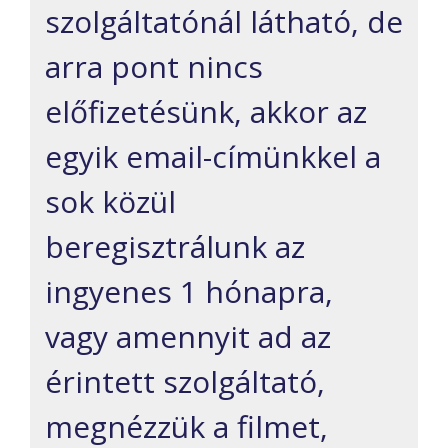
szolgáltatónál látható, de
arra pont nincs
előfizetésünk, akkor az
egyik email-címünkkel a
sok közül
beregisztrálunk az
ingyenes 1 hónapra,
vagy amennyit ad az
érintett szolgáltató,
megnézzük a filmet,