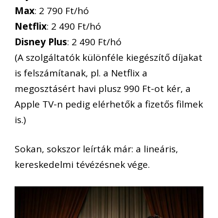
Max
: 2 790 Ft/hó
Netflix
: 2 490 Ft/hó
Disney Plus
: 2 490 Ft/hó
(A szolgáltatók különféle kiegészítő díjakat
is felszámítanak, pl. a Netflix a
megosztásért havi plusz 990 Ft-ot kér, a
Apple TV-n pedig elérhetők a fizetős filmek
is.)
Sokan, sokszor leírták már: a lineáris,
kereskedelmi tévézésnek vége.