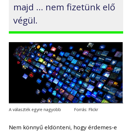
majd … nem fizetünk elő
végül.
A választék egyre nagyobb Forrás: Flickr
Nem könnyű eldönteni, hogy érdemes-e