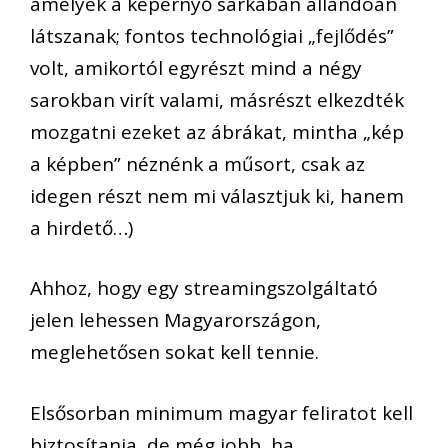
amelyek a képernyő sarkában állandóan
látszanak; fontos technológiai „fejlődés”
volt, amikortól egyrészt mind a négy
sarokban virít valami, másrészt elkezdték
mozgatni ezeket az ábrákat, mintha „kép
a képben” néznénk a műsort, csak az
idegen részt nem mi választjuk ki, hanem
a hirdető…)
Ahhoz, hogy egy streamingszolgáltató
jelen lehessen Magyarországon,
meglehetősen sokat kell tennie.
Elsősorban minimum magyar feliratot kell
biztosítania, de még jobb, ha