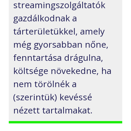
streamingszolgáltatók
gazdálkodnak a
tárterületükkel, amely
még gyorsabban nőne,
fenntartása drágulna,
költsége növekedne, ha
nem törölnék a
(szerintük) kevéssé
nézett tartalmakat.