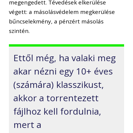
megengedett. Tévedések elkerülése
végett: a másolásvédelem megkerülése
bűncselekmény, a pénzért másolás
szintén.
Ettől még, ha valaki meg
akar nézni egy 10+ éves
(számára) klasszikust,
akkor a torrentezett
fájlhoz kell fordulnia,
mert a