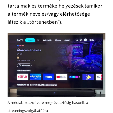
tartalmak és termékelhelyezések (amikor
a termék neve és/vagy elérhetősége
látszik a „történetben”).
A médiabox szoftvere megtévesztésig hasonlít a
streamingszolgáltatóéra