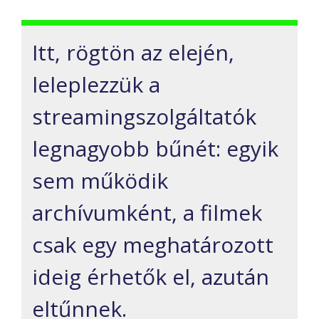
Itt, rögtön az elején,
leleplezzük a
streamingszolgáltatók
legnagyobb bűnét: egyik
sem működik
archívumként, a filmek
csak egy meghatározott
ideig érhetők el, azután
eltűnnek.