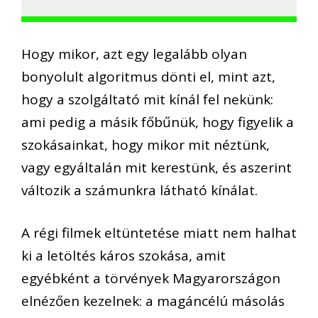
Hogy mikor, azt egy legalább olyan
bonyolult algoritmus dönti el, mint azt,
hogy a szolgáltató mit kínál fel nekünk:
ami pedig a másik főbűnük, hogy figyelik a
szokásainkat, hogy mikor mit néztünk,
vagy egyáltalán mit kerestünk, és aszerint
változik a számunkra látható kínálat.
A régi filmek eltüntetése miatt nem halhat
ki a letöltés káros szokása, amit
egyébként a törvények Magyarországon
elnézően kezelnek: a magáncélú másolás