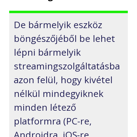
De bármelyik eszköz
böngészőjéből be lehet
lépni bármelyik
streamingszolgáltatásba
azon felül, hogy kivétel
nélkül mindegyiknek
minden létező
platformra (PC-re,
Androidra, iOS-re,