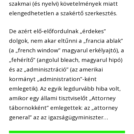
szakmai (és nyelvi) követelmények miatt
elengedhetetlen a szakértő szerkesztés.
De azért elő-előfordulnak „érdekes”
dolgok, nem akar eltűnni a „francia ablak”
(a „french window” magyarul erkélyajtó), a
„fehérítő” (angolul bleach, magyarul hipó)
és az „adminisztráció” (az amerikai
kormányt „administration”-ként
emlegetik). Az egyik legdurvább hiba volt,
amikor egy állami tisztviselőt „Attorney
tábornokként” emlegettek: az „attorney
general” az az igazságügyminiszter…