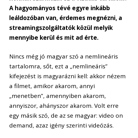
A hagyományos tévé egyre inkább
leáldozóban van, érdemes megnézni, a
streamingszolgáltatók közül melyik
mennyibe kerül és mit ad érte.
Nincs még jó magyar szó a nemlineáris
tartalomra, sőt, ezt a „nemlineáris”
kifejezést is magyarázni kell: akkor nézem
a filmet, amikor akarom, annyi
„menetben”, amennyiben akarom,
annyiszor, ahányszor akarom. Volt erre
egy másik szó, de az se magyar: video on
demand, azaz igény szerinti videózás.