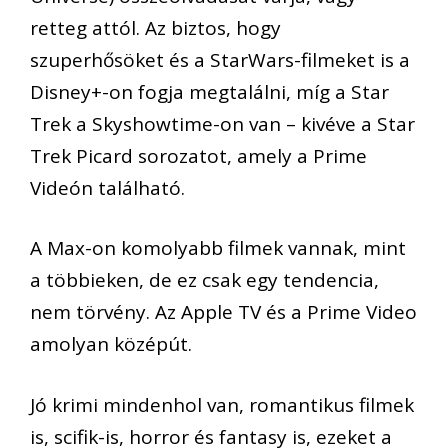
retteg attól. Az biztos, hogy
szuperhősöket és a StarWars-filmeket is a
Disney+-on fogja megtalálni, míg a Star
Trek a Skyshowtime-on van – kivéve a Star
Trek Picard sorozatot, amely a Prime
Videón található.
A Max-on komolyabb filmek vannak, mint
a többieken, de ez csak egy tendencia,
nem törvény. Az Apple TV és a Prime Video
amolyan középút.
Jó krimi mindenhol van, romantikus filmek
is, scifik-is, horror és fantasy is, ezeket a