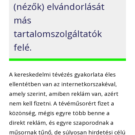
(nézők) elvándorlását
más
tartalomszolgáltatók
felé.
A kereskedelmi tévézés gyakorlata éles
ellentétben van az internetkorszakéval,
amely szerint, amiben reklám van, azért
nem kell fizetni. A tévéműsorért fizet a
közönség, mégis egyre több benne a
direkt reklám, és egyre szaporodnak a
műsornak tűnő, de súlyosan hirdetési célú