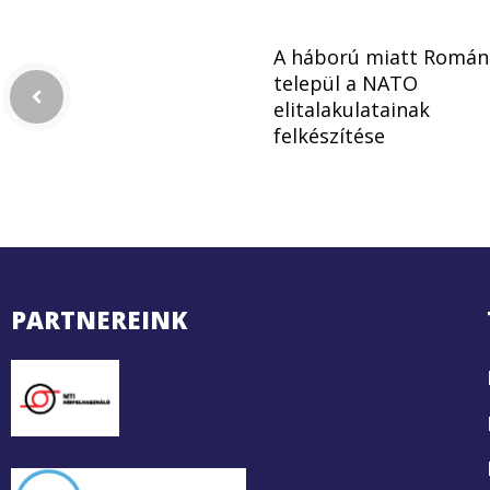
A háború miatt Román
települ a NATO
elitalakulatainak
felkészítése
PARTNEREINK