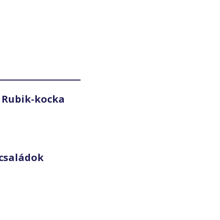
 Rubik-kocka
családok