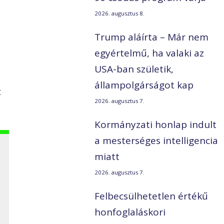
2026. augusztus 8.
Trump aláírta – Már nem
egyértelmű, ha valaki az
USA-ban születik,
állampolgárságot kap
t
2026. augusztus 7.
Kormányzati honlap indult
a mesterséges intelligencia
miatt
2026. augusztus 7.
Felbecsülhetetlen értékű
honfoglaláskori