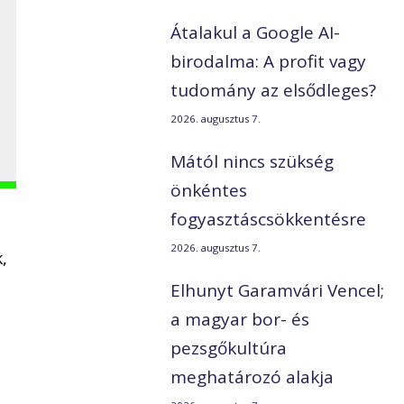
Átalakul a Google AI-
birodalma: A profit vagy
tudomány az elsődleges?
2026. augusztus 7.
Mától nincs szükség
önkéntes
fogyasztáscsökkentésre
2026. augusztus 7.
k,
Elhunyt Garamvári Vencel;
a magyar bor- és
pezsgőkultúra
meghatározó alakja