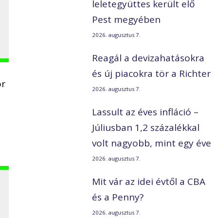
leletegyüttes került elő
Pest megyében
2026. augusztus 7.
Reagál a devizahatásokra
és új piacokra tör a Richter
or
2026. augusztus 7.
Lassult az éves infláció –
Júliusban 1,2 százalékkal
volt nagyobb, mint egy éve
2026. augusztus 7.
Mit vár az idei évtől a CBA
és a Penny?
2026. augusztus 7.