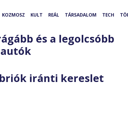
KOZMOSZ
KULT
REÁL
TÁRSADALOM
TECH
TÖ
ágább és a legolcsóbb
 autók
briók iránti kereslet