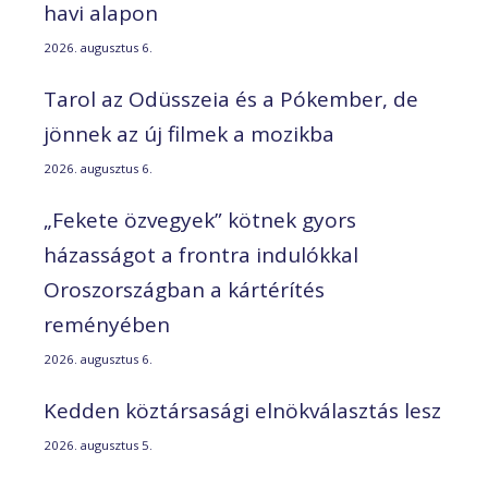
havi alapon
2026. augusztus 6.
Tarol az Odüsszeia és a Pókember, de
jönnek az új filmek a mozikba
2026. augusztus 6.
„Fekete özvegyek” kötnek gyors
házasságot a frontra indulókkal
Oroszországban a kártérítés
reményében
2026. augusztus 6.
Kedden köztársasági elnökválasztás lesz
2026. augusztus 5.