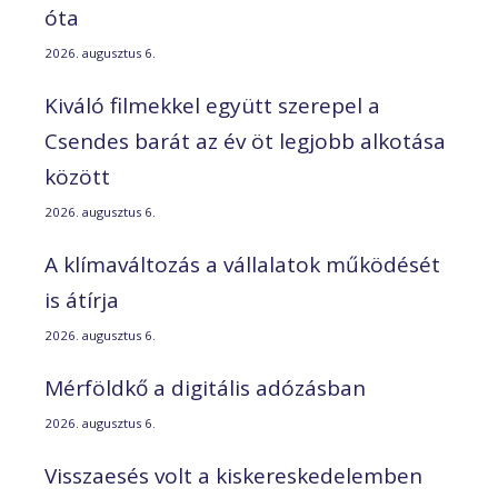
óta
2026. augusztus 6.
Kiváló filmekkel együtt szerepel a
Csendes barát az év öt legjobb alkotása
között
2026. augusztus 6.
A klímaváltozás a vállalatok működését
is átírja
2026. augusztus 6.
Mérföldkő a digitális adózásban
2026. augusztus 6.
Visszaesés volt a kiskereskedelemben