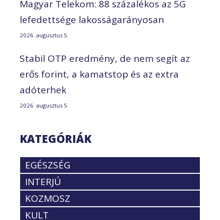
Magyar Telekom: 88 százalékos az 5G
lefedettsége lakosságarányosan
2026. augusztus 5.
Stabil OTP eredmény, de nem segít az
erős forint, a kamatstop és az extra
adóterhek
2026. augusztus 5.
KATEGÓRIÁK
EGÉSZSÉG
INTERJÚ
KOZMOSZ
KULT