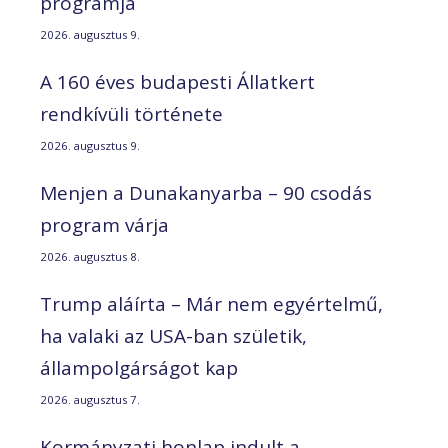
programja
2026. augusztus 9.
A 160 éves budapesti Állatkert
rendkívüli története
2026. augusztus 9.
Menjen a Dunakanyarba – 90 csodás
program várja
2026. augusztus 8.
Trump aláírta – Már nem egyértelmű,
ha valaki az USA-ban születik,
állampolgárságot kap
2026. augusztus 7.
Kormányzati honlap indult a