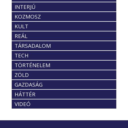
INTERJÚ
KOZMOSZ
KULT
REÁL
TÁRSADALOM
TECH
TÖRTÉNELEM
ZÖLD
GAZDASÁG
HÁTTÉR
VIDEÓ