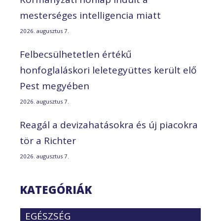
mesterséges intelligencia miatt
2026. augusztus 7.
Felbecsülhetetlen értékű
honfoglaláskori leletegyüttes került elő
Pest megyében
2026. augusztus 7.
Reagál a devizahatásokra és új piacokra
tör a Richter
2026. augusztus 7.
KATEGÓRIÁK
EGÉSZSÉG