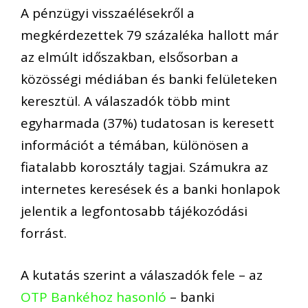
A pénzügyi visszaélésekről a
megkérdezettek 79 százaléka hallott már
az elmúlt időszakban, elsősorban a
közösségi médiában és banki felületeken
keresztül. A válaszadók több mint
egyharmada (37%) tudatosan is keresett
információt a témában, különösen a
fiatalabb korosztály tagjai. Számukra az
internetes keresések és a banki honlapok
jelentik a legfontosabb tájékozódási
forrást.
A kutatás szerint a válaszadók fele – az
OTP Bankéhoz hasonló
– banki