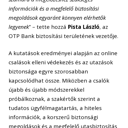
információk és a megfelelő biztosítási
megoldások egyaránt könnyen elérhetők
legyenek
” – tette hozzá
Pista László
, az
OTP Bank biztosítási területének vezetője.
A kutatások eredményei alapján az online
csalások elleni védekezés és az utazások
biztonsága egyre szorosabban
kapcsolódhat össze. Miközben a csalók
újabb és újabb módszerekkel
próbálkoznak, a szakértők szerint a
tudatos ügyfélmagatartás, a hiteles
információk, a korszerű biztonsági
megoldások és a megfelelő utasbiztosítás