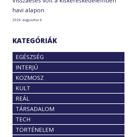
Visszaesés volt a kiskereskedelemben
havi alapon
2026. augusztus 6.
KATEGÓRIÁK
EGÉSZSÉG
INTERJÚ
KOZMOSZ
KULT
REÁL
TÁRSADALOM
TECH
TÖRTÉNELEM