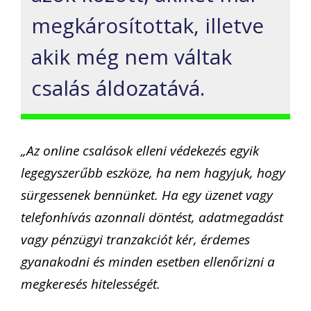
megkárosítottak, illetve
akik még nem váltak
csalás áldozatává.
„Az online csalások elleni védekezés egyik
legegyszerűbb eszköze, ha nem hagyjuk, hogy
sürgessenek bennünket. Ha egy üzenet vagy
telefonhívás azonnali döntést, adatmegadást
vagy pénzügyi tranzakciót kér, érdemes
gyanakodni és minden esetben ellenőrizni a
megkeresés hitelességét.