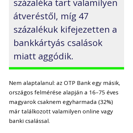
százaléka tart valamilyen
átveréstől, míg 47
százalékuk kifejezetten a
bankkártyás csalások
miatt aggódik.
Nem alaptalanul: az OTP Bank egy másik,
országos felmérése alapján a 16–75 éves
magyarok csaknem egyharmada (32%)
már találkozott valamilyen online vagy
banki csalással.