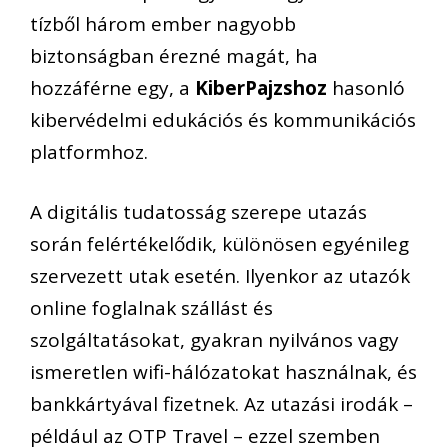
tízből három ember nagyobb
biztonságban érezné magát, ha
hozzáférne egy, a
KiberPajzshoz
hasonló
kibervédelmi edukációs és kommunikációs
platformhoz.
A digitális tudatosság szerepe utazás
során felértékelődik, különösen egyénileg
szervezett utak esetén. Ilyenkor az utazók
online foglalnak szállást és
szolgáltatásokat, gyakran nyilvános vagy
ismeretlen wifi-hálózatokat használnak, és
bankkártyával fizetnek. Az utazási irodák –
például az OTP Travel – ezzel szemben