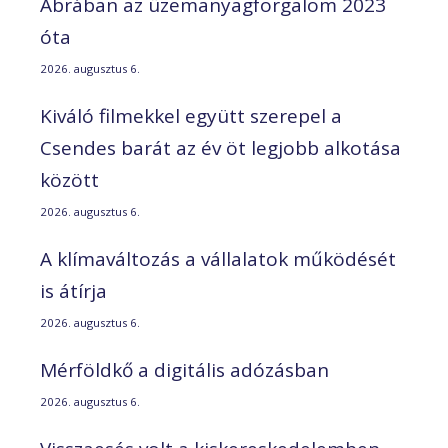
Ábrában az üzemanyagforgalom 2023
óta
2026. augusztus 6.
Kiváló filmekkel együtt szerepel a
Csendes barát az év öt legjobb alkotása
között
2026. augusztus 6.
A klímaváltozás a vállalatok működését
is átírja
2026. augusztus 6.
Mérföldkő a digitális adózásban
2026. augusztus 6.