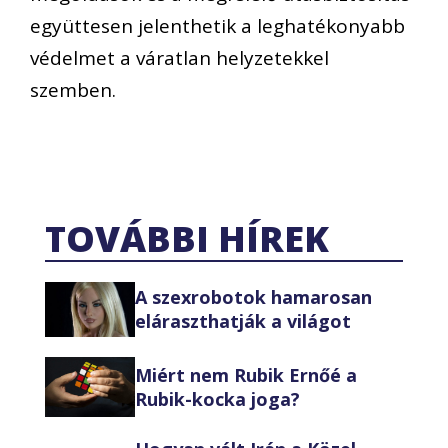
együttesen jelenthetik a leghatékonyabb
védelmet a váratlan helyzetekkel
szemben.
TOVÁBBI HÍREK
A szexrobotok hamarosan
eláraszthatják a világot
Miért nem Rubik Ernőé a
Rubik-kocka joga?