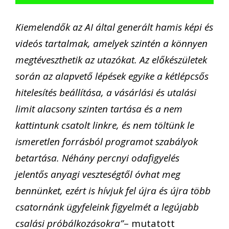
Kiemelendők az AI által generált hamis képi és
videós tartalmak, amelyek szintén a könnyen
megtéveszthetik az utazókat. Az előkészületek
során az alapvető lépések egyike a kétlépcsős
hitelesítés beállítása, a vásárlási és utalási
limit alacsony szinten tartása és a nem
kattintunk csatolt linkre, és nem töltünk le
ismeretlen forrásból programot szabályok
betartása. Néhány percnyi odafigyelés
jelentős anyagi veszteségtől óvhat meg
bennünket, ezért is hívjuk fel újra és újra több
csatornánk ügyfeleink figyelmét a legújabb
csalási próbálkozásokra”
– mutatott