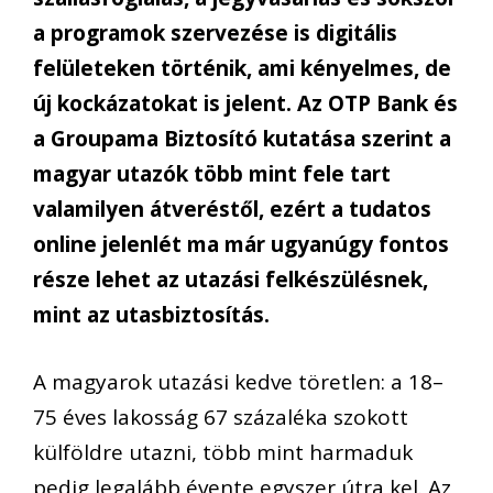
a programok szervezése is digitális
felületeken történik, ami kényelmes, de
új kockázatokat is jelent. Az OTP Bank és
a Groupama Biztosító kutatása szerint a
magyar utazók több mint fele tart
valamilyen átveréstől, ezért a tudatos
online jelenlét ma már ugyanúgy fontos
része lehet az utazási felkészülésnek,
mint az utasbiztosítás.
A magyarok utazási kedve töretlen: a 18–
75 éves lakosság 67 százaléka szokott
külföldre utazni, több mint harmaduk
pedig legalább évente egyszer útra kel. Az