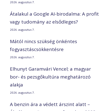
2026. augusztus 7.
Átalakul a Google AI-birodalma: A profit
vagy tudomány az elsődleges?
2026. augusztus 7.
Mától nincs szükség önkéntes
fogyasztáscsökkentésre
2026. augusztus 7.
Elhunyt Garamvári Vencel; a magyar
bor- és pezsgőkultúra meghatározó
alakja
2026. augusztus 7.
A benzin ára a védett árszint alatt –