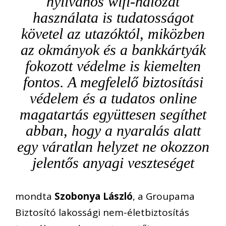
nyilvános wifi-hálózat
használata is tudatosságot
követel az utazóktól, miközben
az okmányok és a bankkártyák
fokozott védelme is kiemelten
fontos. A megfelelő biztosítási
védelem és a tudatos online
magatartás együttesen segíthet
abban, hogy a nyaralás alatt
egy váratlan helyzet ne okozzon
jelentős anyagi veszteséget
mondta
Szobonya László
, a Groupama
Biztosító lakossági nem-életbiztosítás