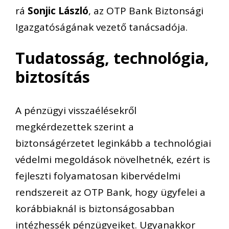
rá
Sonjic László
, az OTP Bank Biztonsági
Igazgatóságának vezető tanácsadója.
Tudatosság, technológia,
biztosítás
A pénzügyi visszaélésekről
megkérdezettek szerint a
biztonságérzetet leginkább a technológiai
védelmi megoldások növelhetnék, ezért is
fejleszti folyamatosan kibervédelmi
rendszereit az OTP Bank, hogy ügyfelei a
korábbiaknál is biztonságosabban
intézhessék pénzügyeiket. Ugyanakkor