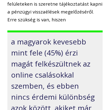
felületeken is szeretne tájékoztatást kapni
a pénzügyi visszaélések megelőzéséről.
Erre szükség is van, hiszen
a magyarok kevesebb
mint fele (45%) érzi
magát felkészültnek az
online csalásokkal
szemben, és ebben
nincs érdemi különbség
azok között, akiket már