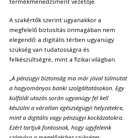
termékmenedzsment vezetője.
A szakértők szerint ugyanakkor a
megfelelő biztosítás önmagában nem
elegendő: a digitális térben ugyanúgy
szükség van tudatosságra és
felkészültségre, mint a fizikai világban.
„
A pénzügyi biztonság ma már jóval túlmutat
a hagyományos banki szolgáltatásokon. Egy
külföldi utazás során ugyanúgy fel kell
készülni a váratlan egészségügyi helyzetekre,
mint a digitális vagy pénzügyi kockázatokra.
Ezért tartjuk fontosnak, hogy ügyfeleink
számára a megelőzéshez szükséges