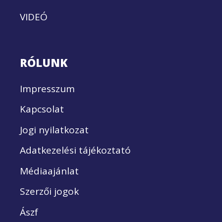
VIDEÓ
RÓLUNK
Impresszum
Kapcsolat
Jogi nyilatkozat
Adatkezelési tájékoztató
Médiaajánlat
Szerzői jogok
Ászf