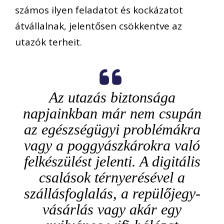
számos ilyen feladatot és kockázatot
átvállalnak, jelentősen csökkentve az
utazók terheit.
Az utazás biztonsága
napjainkban már nem csupán
az egészségügyi problémákra
vagy a poggyászkárokra való
felkészülést jelenti. A digitális
csalások térnyerésével a
szállásfoglalás, a repülőjegy-
vásárlás vagy akár egy