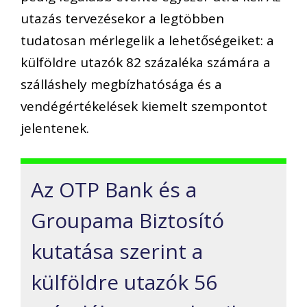
utazás tervezésekor a legtöbben
tudatosan mérlegelik a lehetőségeiket: a
külföldre utazók 82 százaléka számára a
szálláshely megbízhatósága és a
vendégértékelések kiemelt szempontot
jelentenek.
Az OTP Bank és a
Groupama Biztosító
kutatása szerint a
külföldre utazók 56