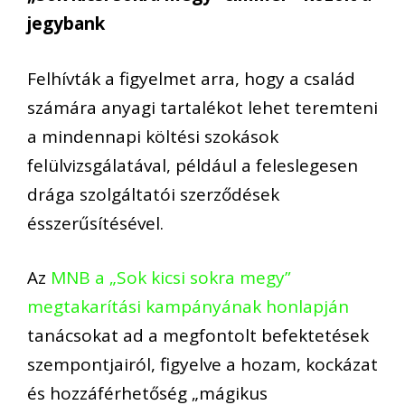
jegybank
Felhívták a figyelmet arra, hogy a család
számára anyagi tartalékot lehet teremteni
a mindennapi költési szokások
felülvizsgálatával, például a feleslegesen
drága szolgáltatói szerződések
ésszerűsítésével.
Az
MNB a „Sok kicsi sokra megy”
megtakarítási kampányának honlapján
tanácsokat ad a megfontolt befektetések
szempontjairól, figyelve a hozam, kockázat
és hozzáférhetőség „mágikus