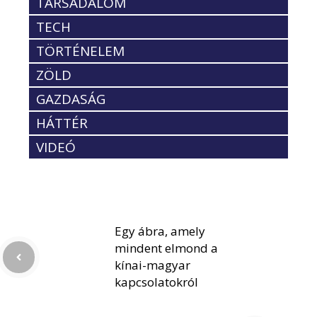
TÁRSADALOM
TECH
TÖRTÉNELEM
ZÖLD
GAZDASÁG
HÁTTÉR
VIDEÓ
Egy ábra, amely
mindent elmond a
kínai-magyar
kapcsolatokról