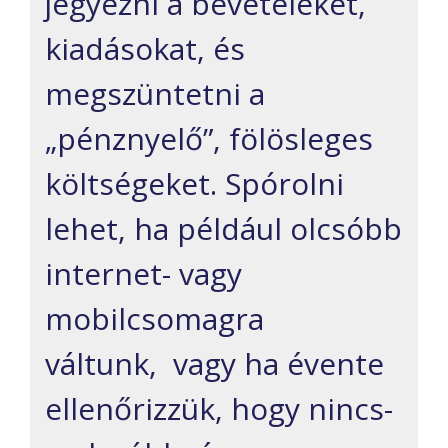
jegyezni a bevételeket,
kiadásokat, és
megszüntetni a
„pénznyelő”, fölösleges
költségeket. Spórolni
lehet, ha például olcsóbb
internet- vagy
mobilcsomagra
váltunk, vagy ha évente
ellenőrizzük, hogy nincs-