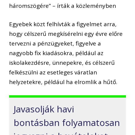
háromszögére” – írták a közleményben
Egyebek közt felhívták a figyelmet arra,
hogy célszerű megkísérelni egy évre előre
tervezni a pénzügyeket, figyelve a
nagyobb fix kiadásokra, például az
iskolakezdésre, ünnepekre, és célszerű
felkészülni az esetleges váratlan
helyzetekre, például ha elromlik a hűtő.
Javasolják havi
bontásban folyamatosan