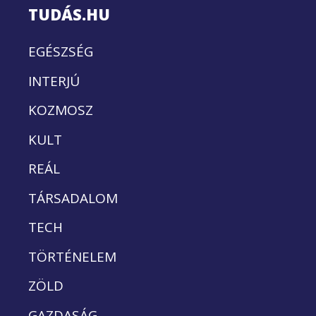
TUDÁS.HU
EGÉSZSÉG
INTERJÚ
KOZMOSZ
KULT
REÁL
TÁRSADALOM
TECH
TÖRTÉNELEM
ZÖLD
GAZDASÁG