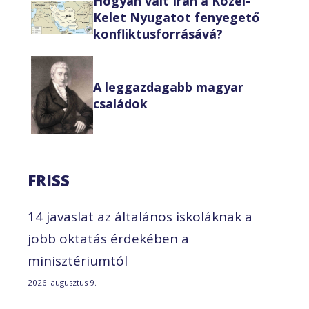
Hogyan vált Irán a Közel-
Kelet Nyugatot fenyegető
konfliktusforrásává?
A leggazdagabb magyar
családok
FRISS
14 javaslat az általános iskoláknak a
jobb oktatás érdekében a
minisztériumtól
2026. augusztus 9.