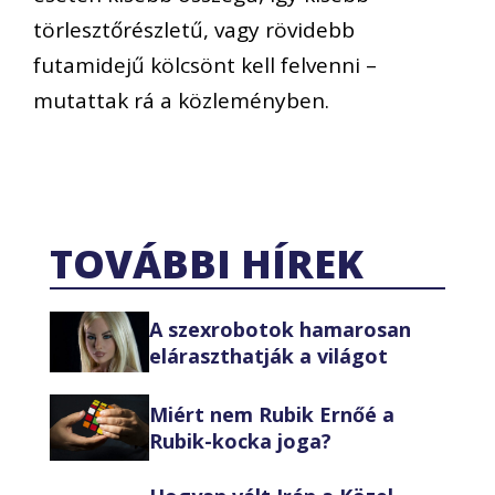
törlesztőrészletű, vagy rövidebb
futamidejű kölcsönt kell felvenni –
mutattak rá a közleményben.
TOVÁBBI HÍREK
A szexrobotok hamarosan
eláraszthatják a világot
Miért nem Rubik Ernőé a
Rubik-kocka joga?