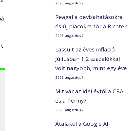
2026. augusztus 7.
Reagál a devizahatásokra
bá
és új piacokra tör a Richter
2026. augusztus 7.
rt
Lassult az éves infláció –
Júliusban 1,2 százalékkal
volt nagyobb, mint egy éve
2026. augusztus 7.
Mit vár az idei évtől a CBA
és a Penny?
2026. augusztus 7.
Átalakul a Google AI-