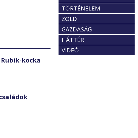
TÖRTÉNELEM
ZÖLD
GAZDASÁG
HÁTTÉR
VIDEÓ
 Rubik-kocka
családok