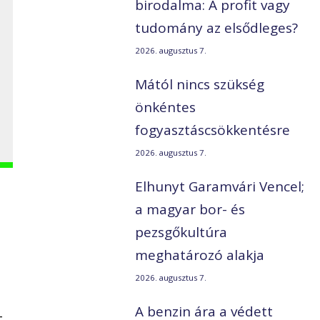
birodalma: A profit vagy
tudomány az elsődleges?
2026. augusztus 7.
Mától nincs szükség
önkéntes
fogyasztáscsökkentésre
2026. augusztus 7.
Elhunyt Garamvári Vencel;
a magyar bor- és
pezsgőkultúra
meghatározó alakja
2026. augusztus 7.
A benzin ára a védett
t