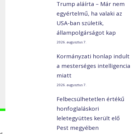
Trump aláírta – Már nem
egyértelmű, ha valaki az
USA-ban születik,
állampolgárságot kap
2026. augusztus 7.
Kormányzati honlap indult
a mesterséges intelligencia
miatt
2026. augusztus 7.
Felbecsülhetetlen értékű
honfoglaláskori
leletegyüttes került elő
Pest megyében
ós