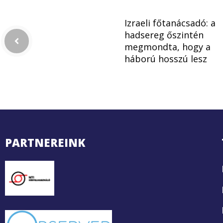
Izraeli főtanácsadó: a
hadsereg őszintén
megmondta, hogy a
háború hosszú lesz
PARTNEREINK